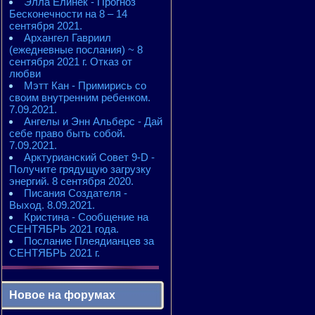
Элла Елинек - Прогноз
Бесконечности на 8 – 14
сентября 2021.
Архангел Гавриил
(ежедневные послания) ~ 8
сентября 2021 г. Отказ от
любви
Мэтт Кан - Примирись со
своим внутренним ребенком.
7.09.2021.
Ангелы и Энн Альберс - Дай
себе право быть собой.
7.09.2021.
Арктурианский Совет 9-D -
Получите грядущую загрузку
энергий. 8 сентября 2020.
Писания Создателя -
Выход. 8.09.2021.
Кристина - Сообщение на
СЕНТЯБРЬ 2021 года.
Послание Плеядианцев за
СЕНТЯБРЬ 2021 г.
Новое на форумах