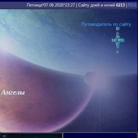
Пятница*07.08.2026*23:27
|
Сайту дней и ночей
6213
|
RSS
Путеводитель по сайту
 Ангелы