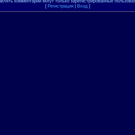
влять комментарии могут только зарегистрированные пользова
[
Регистрация
|
Вход
]