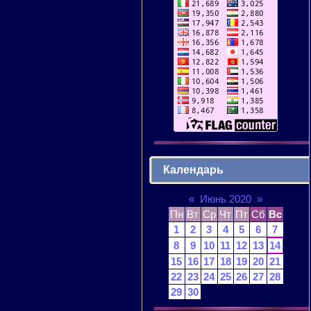
Календарь
«
Июнь 2020
»
Пн
Вт
Ср
Чт
Пт
Сб
Вс
1
2
3
4
5
6
7
8
9
10
11
12
13
14
15
16
17
18
19
20
21
22
23
24
25
26
27
28
29
30