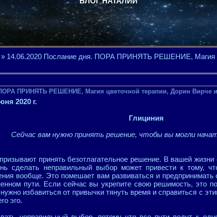
БЛОГ НАТАЛИИ
» 14.06.2020 Послание дня. ПОРА ПРИНЯТЬ РЕШЕНИЕ, Магия ц
. ПОРА ПРИНЯТЬ РЕШЕНИЕ, Магия цветочной терапии, Дорин Вирче и
юня 2020 г.
Глициния
Сейчас вам нужно принять решение, чтобы вы могли начат
призывают принять безотлагательное решение. В вашей жизни 
знь сделать неправильный выбор может привести к тому, чт
ения вообще. Это помешает вам развиваться и предпринимать
енном пути. Если сейчас вы укрепите свою решимость, это п
нужно избавиться от привычки тянуть время и справиться с эт
го эго.
лать неправильный выбор, потому что все пути ведут к одно