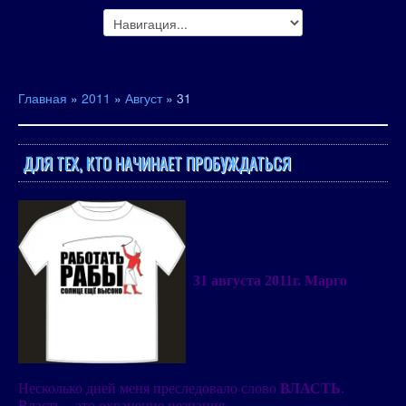
Главная
»
2011
»
Август
»
31
ДЛЯ ТЕХ, КТО НАЧИНАЕТ ПРОБУЖДАТЬСЯ
31 августа 2011г. Марго
Несколько дней меня преследовало слово
ВЛАСТЬ
.
Власть – это охранение незнания…