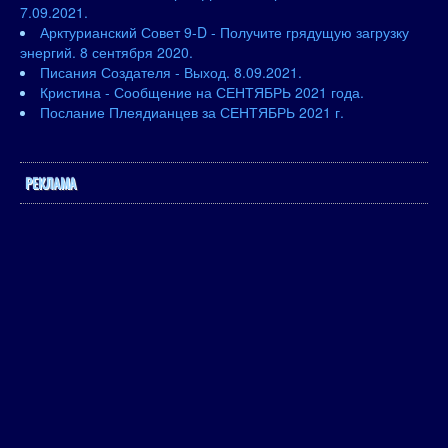
7.09.2021.
Арктурианский Совет 9-D - Получите грядущую загрузку
энергий. 8 сентября 2020.
Писания Создателя - Выход. 8.09.2021.
Кристина - Сообщение на СЕНТЯБРЬ 2021 года.
Послание Плеядианцев за СЕНТЯБРЬ 2021 г.
РЕКЛАМА