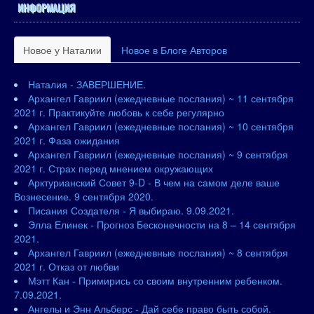
ИНФОРМАЦИЯ
Новое у Наталии
Новое в Блоге Авторов
Наталия - ЗАВЕРШЕНИЕ.
Архангел Гавриил (ежедневные послания) ~ 11 сентября
2021 г. Практикуйте любовь к себе регулярно
Архангел Гавриил (ежедневные послания) ~ 10 сентября
2021 г. Фаза ожидания
Архангел Гавриил (ежедневные послания) ~ 9 сентября
2021 г. Страх перед мнением окружающих
Арктурианский Совет 9-D - В чем на самом деле ваше
Вознесение. 9 сентября 2020.
Писания Создателя - Я выбираю. 9.09.2021.
Элла Елинек - Прогноз Бесконечности на 8 – 14 сентября
2021.
Архангел Гавриил (ежедневные послания) ~ 8 сентября
2021 г. Отказ от любви
Мэтт Кан - Примирись со своим внутренним ребенком.
7.09.2021.
Ангелы и Энн Альберс - Дай себе право быть собой.