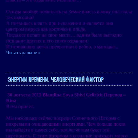
Откуда вообще появилась на Земле власть и кому она стала
так выгодна?
А появилась власть при искажении и является она
центром вируса как косточка в плоде.
Тогда все встает на свои места….одним было выгодно
незнание других и его свято охраняли.
И незнающих легко превратили в рабов, в маниака
...
Читать дальше »
ЭНЕРГИИ ВРЕМЕНИ. ЧЕЛОВЕЧЕСКИЙ ФАКТОР
30 августа 2011
Blandina Soya Shivi Gellrich
Перевод –
Rina
Всем привет,
Мы находимся сейчас посреди Солнечного Шторма с
вихревыми очищающими энергиями. Чем больше покоя
вы найдёте в самих себе, тем легче вам будет это
переносить. С этим штормом в сознание приходит много