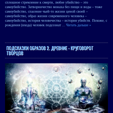
сплошное стремление к смерти, любое убийство – это
самоубийство. Затворничество монаха без пищи и воды – тоже
самоубийство, спасение чьей-то жизни ценой своей –
самоубийство, образ жизни современного человека –
самоубийство, история человечества – история убийств. Похоже, с
рождения (входа) человек подсознат
...
Читать дальше »
ПОДСКАЗКИ ОБРАЗОВ 2. ДРЕВНИЕ - КРУГОВОРОТ
ТВОРЦОВ