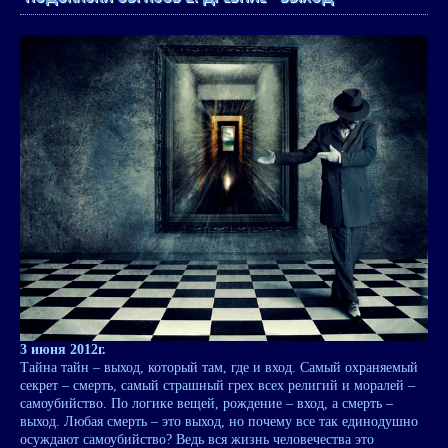
3 июня 2012г.
Тайна тайн – выход, который там, где и вход. Самый охраняемый
секрет – смерть, самый страшный грех всех религий и моралей –
самоубийство. По логике вещей, рождение – вход, а смерть –
выход. Любая смерть – это выход, но почему все так единодушно
осуждают самоубийство? Ведь вся жизнь человечества это