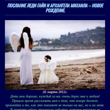
ПОСЛАНИЕ ЛЕДИ ГАЙИ И АРХАНГЕЛА МИХАИЛА – НОВОЕ
РОЖДЕНИЕ.
26 марта 2012г.
Дети мои дорогие, каждый из вас очень дорог мне и любим!
Пришло время рассказать вам о том, что вскоре должно
произойти и то, как это повлияет не только на вас, но и на меня.
В моменте сейчас произошло событие, которое повлияло не