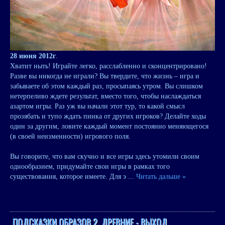
28 июня 2012г
.
Хватит ныть! Играйте легко, расслабленно и сконцентрировано!
Разве вы никогда не играли? Вы твердите, что жизнь – игра и
забываете об этом каждый раз, просыпаясь утром. Вы слишком
нетерпеливо ждете результат, вместо того, чтобы наслаждаться
азартом игры. Раз уж вы начали этот тур, то какой смысл
прозябать и тупо ждать пинка от других игроков? Делайте ходы
один за другим, ловите каждый момент постоянно меняющегося
(в своей неизменности) игрового поля.
Вы говорите, что вам скучно и все игры здесь утомили своим
однообразием, придумайте свои игры в рамках того
существования, которое имеете. Для э
...
Читать дальше »
ПОДСКАЗКИ ОБРАЗОВ 2. ДРЕВНИЕ - ВЫХОД