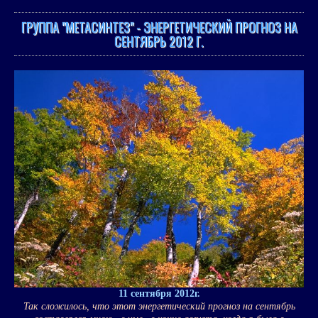
ГРУППА "МЕТАСИНТЕЗ" - ЭНЕРГЕТИЧЕСКИЙ ПРОГНОЗ НА
СЕНТЯБРЬ 2012 Г.
11 сентября 2012г.
Так сложилось, что этот энергетический прогноз на сентябрь