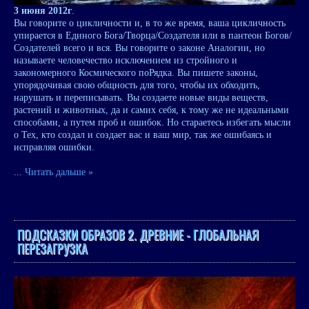
3 июня 2012г
.
Вы говорите о цикличности и, в то же время, ваша цикличность
упирается в Единого Бога/Творца/Создателя или в пантеон Богов/
Создателей всего и вся. Вы говорите о законе Аналогии, но
называете человечество исключением из стройного и
закономерного Космического поРядка. Вы пишете законы,
упорядочивая свою общность для того, чтобы их обходить,
нарушать и переписывать. Вы создаете новые виды веществ,
растений и животных, да и самих себя, к тому же не идеальными
способами, а путем проб и ошибок. Но стараетесь избегать мысли
о Тех, кто создал и создает вас и ваш мир, так же ошибаясь и
исправляя ошибки.
...
Читать дальше »
ПОДСКАЗКИ ОБРАЗОВ 2. ДРЕВНИЕ - ГЛОБАЛЬНАЯ
ПЕРЕЗАГРУЗКА