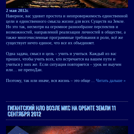
2 мая 2012г.
Наверное, вас удивит простота и неопровержимость единственной
цели и единственного смысла жизни для всех Существ на Земле.
Но это так, несмотря на огромное разнообразие перспектив и
возможностей, направлений реализации личностей в обществе, а
также многочисленные программные требования и роли, всё же
существует нечто единое, что все их объединяет.
Одна задача, смысл и цель – учить и учиться. Каждый из вас
пришел, чтобы учить всех, кто встречается на вашем пути и
учиться у них же. Если ситуация повторяется – урок не выучен
или… не препоДан.
Поэтому, так или иначе, вся жизнь – это обще
...
Читать дальше »
ГИГАНТСКИЙ НЛО ВОЗЛЕ МКС НА ОРБИТЕ ЗЕМЛИ 11
СЕНТЯБРЯ 2012