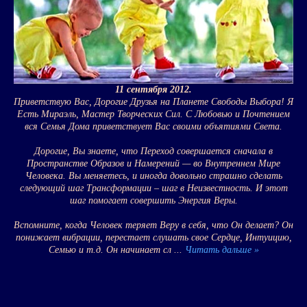
11 сентября 2012.
Приветствую Вас, Дорогие Друзья на Планете Свободы Выбора! Я
Есть Мираэль, Мастер Творческих Сил. С Любовью и Почтением
вся Семья Дома приветствует Вас своими объятиями Света.
Дорогие, Вы знаете, что Переход совершается сначала в
Пространстве Образов и Намерений — во Внутреннем Мире
Человека. Вы меняетесь, и иногда довольно страшно сделать
следующий шаг Трансформации – шаг в Неизвестность. И этот
шаг помогает совершить Энергия Веры.
Вспомните, когда Человек теряет Веру в себя, что Он делает? Он
понижает вибрации, перестает слушать свое Сердце, Интуицию,
Семью и т.д. Он начинает сл
...
Читать дальше »