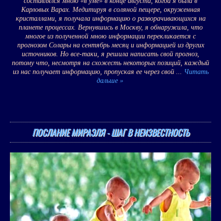
составлялся мною «в уме» в конце августа, когда я была в
Карловых Варах. Медитируя в соляной пещере, окруженная
кристаллами, я получала информацию о разворачивающихся на
планете процессах. Вернувшись в Москву, я обнаружила, что
многое из полученной мною информации перекликается с
прогнозом Солары на сентябрь месяц и информацией из других
источников. Но все-таки, я решила написать свой прогноз,
потому что, несмотря на схожесть некоторых позиций, каждый
из нас получает информацию, пропуская ее через свой
...
Читать
дальше »
ПОСЛАНИЕ МИРАЭЛЯ - ШАГ В НЕИЗВЕСТНОСТЬ