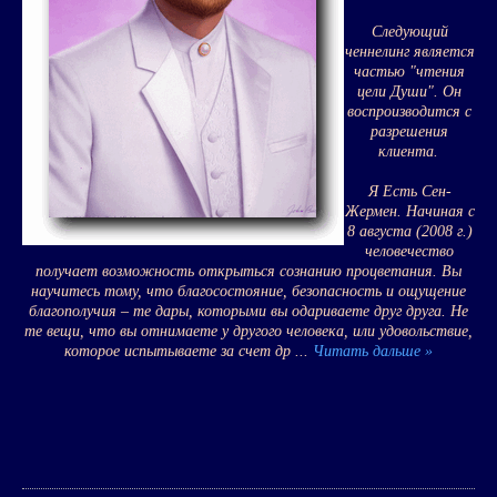
Следующий
ченнелинг является
частью "чтения
цели Души". Он
воспроизводится с
разрешения
клиента.
Я Есть Сен-
Жермен. Начиная с
8 августа (2008 г.)
человечество
получает возможность открыться сознанию процветания. Вы
научитесь тому, что благосостояние, безопасность и ощущение
благополучия – те дары, которыми вы одариваете друг друга. Не
те вещи, что вы отнимаете у другого человека, или удовольствие,
которое испытываете за счет др
...
Читать дальше »