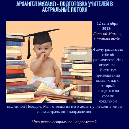
АРХАНГЕЛ МИХАИЛ - ПОДГОТОВКА УЧИТЕЛЕЙ В
АСТРАЛЬНЫЕ ПОТОКИ
12 сентября
2012г
.
Дорогой Михаил,
я слушаю тебя.
Я хочу рассказать
тебе об
ученичестве. Это
огромный
Институт
преподавания
высших наук,
который
находится на
уровне
локальной
вселенной Небадон. Мы готовим из него десант учителей в миры
света астрального направления.
Что такое астральное направление?