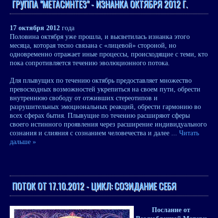
ГРУППА "МЕТАСИНТЕЗ" - ИЗНАНКА ОКТЯБРЯ 2012 Г.
17 октября 2012
года
Половина октября уже прошла, и высветилась изнанка этого
месяца, которая тесно связана с «лицевой» стороной, но
одновременно отражает иные процессы, происходящие с теми, кто
пока сопротивляется течению эволюционного потока.
Для плывущих по течению октябрь предоставляет множество
превосходных возможностей укрепиться на своем пути, обрести
внутреннюю свободу от отживших стереотипов и
разрушительных эмоциональных реакций, обрести гармонию во
всех сферах бытия. Плывущие по течению расширяют сферы
своего истинного проявления через расширение индивидуального
сознания и слияния с сознанием человечества и далее
...
Читать
дальше »
ПОТОК ОТ 17.10.2012 - ЦИКЛ: СОЗИДАНИE СЕБЯ
Послание от