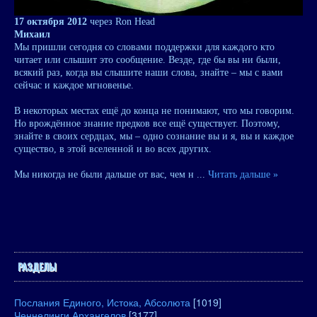
17 октября 2012
через Ron Head
Михаил
Мы пришли сегодня со словами поддержки для каждого кто
читает или слышит это сообщение. Везде, где бы вы ни были,
всякий раз, когда вы слышите наши слова, знайте – мы с вами
сейчас и каждое мгновенье.
В некоторых местах ещё до конца не понимают, что мы говорим.
Но врождённое знание предков все ещё существует. Поэтому,
знайте в своих сердцах, мы – одно сознание вы и я, вы и каждое
существо, в этой вселенной и во всех других.
Мы никогда не были дальше от вас, чем н
...
Читать дальше »
РАЗДЕЛЫ
Послания Единого, Истока, Абсолюта
[1019]
Ченнелинги Архангелов
[3177]