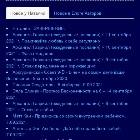
Новое у Наталии
Новое в Блоге Авторов
Наталия - ЗАВЕРШЕНИЕ.
Архангел Гавриил (ежедневные послания) ~ 11 сентября
2021 г. Практикуйте любовь к себе регулярно
Архангел Гавриил (ежедневные послания) ~ 10 сентября
2021 г. Фаза ожидания
Архангел Гавриил (ежедневные послания) ~ 9 сентября
2021 г. Страх перед мнением окружающих
Арктурианский Совет 9-D - В чем на самом деле ваше
Вознесение. 9 сентября 2020.
Писания Создателя - Я выбираю. 9.09.2021.
Элла Елинек - Прогноз Бесконечности на 8 – 14 сентября
2021.
Архангел Гавриил (ежедневные послания) ~ 8 сентября
2021 г. Отказ от любви
Мэтт Кан - Примирись со своим внутренним ребенком.
7.09.2021.
Ангелы и Энн Альберс - Дай себе право быть собой.
7.09.2021.