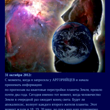
31 октября 2012
г.
С момента, когда я запросила у АРГОРИЙЦЕВ и начала
принимать информацию
по прогнозам на квантовые перестройки планеты Земля, прошло
почти два года. Сегодня именно тот момент, когда человечество
Земли в очередной раз ожидает конец света. Будет ли
апокалипсис, волнует каждого второго жителя планеты. Этот
момент ждали в 18, 19, 20 веке, но пока мир наш планомерно