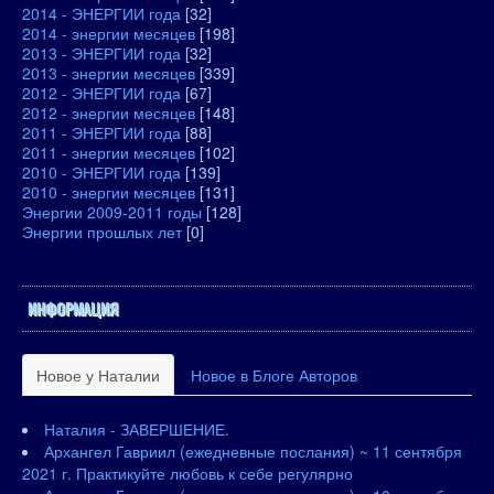
2014 - ЭНЕРГИИ года
[32]
2014 - энергии месяцев
[198]
2013 - ЭНЕРГИИ года
[32]
2013 - энергии месяцев
[339]
2012 - ЭНЕРГИИ года
[67]
2012 - энергии месяцев
[148]
2011 - ЭНЕРГИИ года
[88]
2011 - энергии месяцев
[102]
2010 - ЭНЕРГИИ года
[139]
2010 - энергии месяцев
[131]
Энергии 2009-2011 годы
[128]
Энергии прошлых лет
[0]
ИНФОРМАЦИЯ
Новое у Наталии
Новое в Блоге Авторов
Наталия - ЗАВЕРШЕНИЕ.
Архангел Гавриил (ежедневные послания) ~ 11 сентября
2021 г. Практикуйте любовь к себе регулярно