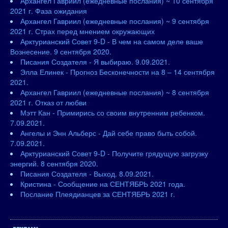
Архангел Гавриил (ежедневные послания) ~ 10 сентября
2021 г. Фаза ожидания
Архангел Гавриил (ежедневные послания) ~ 9 сентября
2021 г. Страх перед мнением окружающих
Арктурианский Совет 9-D - В чем на самом деле ваше
Вознесение. 9 сентября 2020.
Писания Создателя - Я выбираю. 9.09.2021.
Элла Елинек - Прогноз Бесконечности на 8 – 14 сентября
2021.
Архангел Гавриил (ежедневные послания) ~ 8 сентября
2021 г. Отказ от любви
Мэтт Кан - Примирись со своим внутренним ребенком.
7.09.2021.
Ангелы и Энн Альберс - Дай себе право быть собой.
7.09.2021.
Арктурианский Совет 9-D - Получите грядущую загрузку
энергий. 8 сентября 2020.
Писания Создателя - Выход. 8.09.2021.
Кристина - Сообщение на СЕНТЯБРЬ 2021 года.
Послание Плеядианцев за СЕНТЯБРЬ 2021 г.