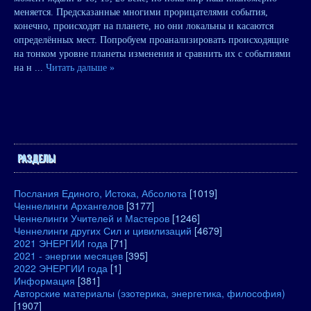
меняется. Предсказанные многими прорицателями события,
конечно, происходят на планете, но они локальны и касаются
определённых мест. Попробуем проанализировать происходящие
на тонком уровне планеты изменения и сравнить их с событиями
на н
...
Читать дальше »
РАЗДЕЛЫ
Послания Единого, Истока, Абсолюта
[1019]
Ченнелинги Архангелов
[3177]
Ченнелинги Учителей и Мастеров
[1246]
Ченнелинги других Сил и цивилизаций
[4679]
2021 ЭНЕРГИИ года
[71]
2021 - энергии месяцев
[395]
2022 ЭНЕРГИИ года
[1]
Информация
[381]
Авторские материалы (эзотерика, энергетика, философия)
[1907]