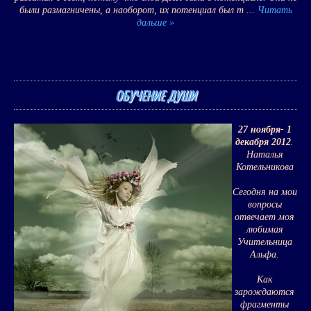
были размагничены, а наоборот, их потенциал был т
...
Читать
дальше »
ОБУЧЕНИЕ ДУШИ
27 ноября- 1
декабря 2012
.
Наталья
Котельникова
Сегодня на мои
вопросы
отвечает моя
любимая
Учительница
Альфа.
Как
зарождаются
фрагменты