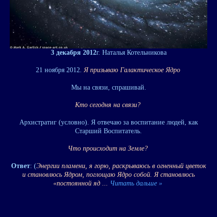
3 декабря 2012
г. Наталья Котельникова
21 ноября 2012.
Я призываю Галактическое Ядро
Мы на связи, спрашивай.
Кто сегодня на связи?
Архистратиг (условно). Я отвечаю за воспитание людей, как
Старший Воспитатель.
Что происходит на Земле?
Ответ
: (
Энергии пламени, я горю, раскрываюсь в огненный цветок
и становлюсь Ядром, поглощаю Ядро собой. Я становлюсь
«постоянной яд
...
Читать дальше »