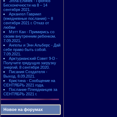
Элла Елинек - Прогноз
Бесконечности на 8 – 14
сентября 2021.
Архангел Гавриил
(ежедневные послания) ~ 8
сентября 2021 г. Отказ от
любви
Мэтт Кан - Примирись со
своим внутренним ребенком.
7.09.2021.
Ангелы и Энн Альберс - Дай
себе право быть собой.
7.09.2021.
Арктурианский Совет 9-D -
Получите грядущую загрузку
энергий. 8 сентября 2020.
Писания Создателя -
Выход. 8.09.2021.
Кристина - Сообщение на
СЕНТЯБРЬ 2021 года.
Послание Плеядианцев за
СЕНТЯБРЬ 2021 г.
Новое на форумах