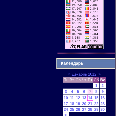
Календарь
«
Декабрь 2012
»
Пн
Вт
Ср
Чт
Пт
Сб
Вс
1
2
3
4
5
6
7
8
9
10
11
12
13
14
15
16
17
18
19
20
21
22
23
24
25
26
27
28
29
30
31