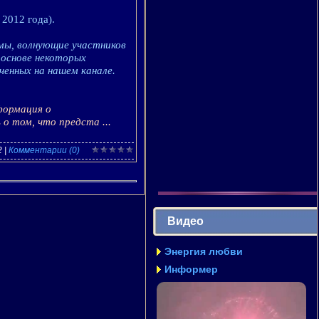
2012 года).
мы, волнующие участников
 основе некоторых
ченных на нашем канале.
формация о
ь о том, что предста
...
2
|
Комментарии (0)
Видео
Энергия любви
Информер