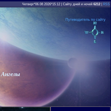
Четверг*06.08.2026*15:12
|
Сайту дней и ночей
6212
|
RSS
Путеводитель по сайту
 Ангелы