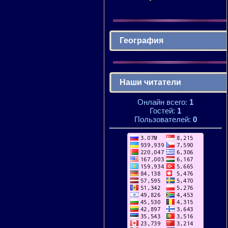
География
Наши читатели
Онлайн всего:
1
Гостей:
1
Пользователей:
0