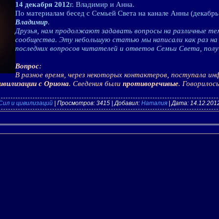
14 декабря 2012
г. Владимир и Анна.
По материалам бесед с Семьей Света на канале Анны (декабрь 
Владимир
.
Друзья, нам продолжают задавать вопросы на различные те
сообщества. Эту небольшую статью мы написали как раз на
последних вопросов читателей и ответов Семьи Света, полу
Вопрос
:
В разное время, через некоторых контактеров, поступала ин
ивилизации с Ориона
. Сведения были
противоречивые
. Говорилос
Сил и цивилизаций
| Просмотров: 3415 | Добавил:
Наталия
| Дата:
14.12.201