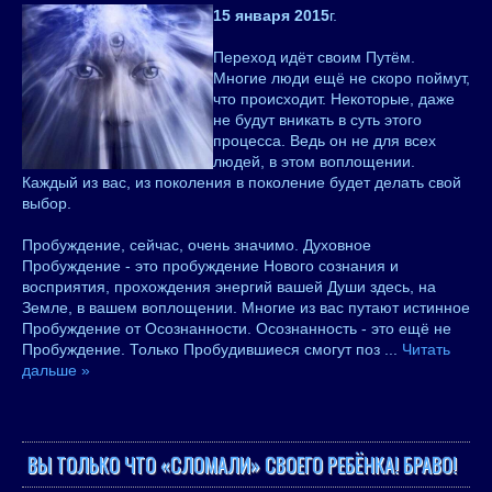
15 января 2015
г.
Переход идёт своим Путём.
Многие люди ещё не скоро поймут,
что происходит. Некоторые, даже
не будут вникать в суть этого
процесса. Ведь он не для всех
людей, в этом воплощении.
Каждый из вас, из поколения в поколение будет делать свой
выбор.
Пробуждение, сейчас, очень значимо. Духовное
Пробуждение - это пробуждение Нового сознания и
восприятия, прохождения энергий вашей Души здесь, на
Земле, в вашем воплощении. Многие из вас путают истинное
Пробуждение от Осознанности. Осознанность - это ещё не
Пробуждение. Только Пробудившиеся смогут поз
...
Читать
дальше »
ВЫ ТОЛЬКО ЧТО «СЛОМАЛИ» СВОЕГО РЕБЁНКА! БРАВО!