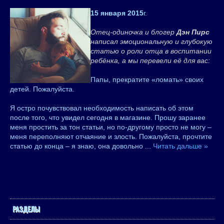
15 января 2015
г.
Отец-одиночка и блогер
Дэн Пирс
написал эмоциональную и глубокую
статью о роли отца в воспитании
ребёнка, а мы перевели её для вас:
Папы, прекратите «ломать» своих
детей. Пожалуйста.
Я остро почувствовал необходимость написать об этом
после того, что увидел сегодня в магазине. Прошу заранее
меня простить за тон статьи, но по-другому просто не могу –
меня переполняют отчаяние и злость. Пожалуйста, прочтите
статью до конца – я знаю, она довольно
...
Читать дальше »
РАЗДЕЛЫ