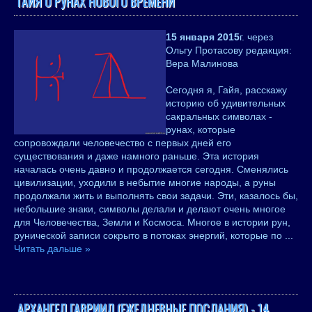
ГАЙЯ О РУНАХ НОВОГО ВРЕМЕНИ
15 января 2015
г. через
Ольгу Протасову редакция:
Вера Малинова
Сегодня я, Гайя, расскажу
историю об удивительных
сакральных символах -
рунах, которые
сопровождали человечество с первых дней его
существования и даже намного раньше. Эта история
началась очень давно и продолжается сегодня. Сменялись
цивилизации, уходили в небытие многие народы, а руны
продолжали жить и выполнять свои задачи. Эти, казалось бы,
небольшие знаки, символы делали и делают очень многое
для Человечества, Земли и Космоса. Многое в истории рун,
рунической записи сокрыто в потоках энергий, которые по
...
Читать дальше »
АРХАНГЕЛ ГАВРИИЛ (ЕЖЕДНЕВНЫЕ ПОСЛАНИЯ) - 14