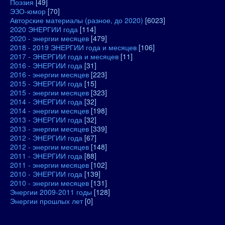
Поэзия
[49]
ЭЗО-юмор
[70]
Авторские материалы (разное, до 2020)
[6023]
2020 ЭНЕРГИИ года
[114]
2020 - энергии месяцев
[479]
2018 - 2019 ЭНЕРГИИ года и месяцев
[106]
2017 - ЭНЕРГИИ года и месяцев
[11]
2016 - ЭНЕРГИИ года
[31]
2016 - энергии месяцев
[223]
2015 - ЭНЕРГИИ года
[15]
2015 - энергии месяцев
[323]
2014 - ЭНЕРГИИ года
[32]
2014 - энергии месяцев
[198]
2013 - ЭНЕРГИИ года
[32]
2013 - энергии месяцев
[339]
2012 - ЭНЕРГИИ года
[67]
2012 - энергии месяцев
[148]
2011 - ЭНЕРГИИ года
[88]
2011 - энергии месяцев
[102]
2010 - ЭНЕРГИИ года
[139]
2010 - энергии месяцев
[131]
Энергии 2009-2011 годы
[128]
Энергии прошлых лет
[0]