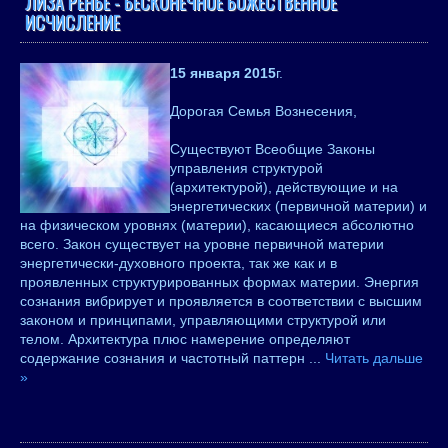
ЛИЗА РЕНЬЕ - БЕСКОНЕЧНОЕ БОЖЕСТВЕННОЕ
ИСЧИСЛЕНИЕ
15 января 2015
г.
Дорогая Семья Вознесения,
Существуют Всеобщие Законы
управления структурой
(архитектурой), действующие и на
энергетических (первичной материи) и
на физическом уровнях (материи), касающиеся абсолютно
всего. Закон существует на уровне первичной материи
энергетически-духовного проекта, так же как и в
проявленных структурированных формах материи. Энергия
сознания вибрирует и проявляется в соответствии с высшим
законом и принципами, управляющими структурой или
телом. Архитектура плюс намерение определяют
содержание сознания и частотный паттерн
...
Читать дальше
»