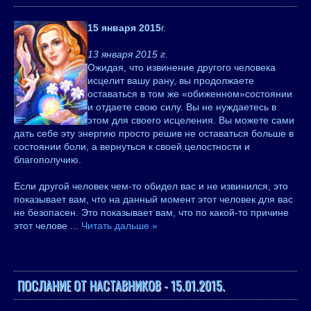
15 января 2015
г.
13 января 2015 г.
Ожидая, что извинение другого человека
исцелит вашу рану, вы продолжаете
оставаться в том же «обиженном»состоянии
и отдаете свою силу. Вы не нуждаетесь в
этом для своего исцеления. Вы можете сами
дать себе эту энергию просто решив не оставаться больше в
состоянии боли, а вернуться к своей целостности и
благополучию.
Если другой человек чем-то обидел вас и не извинился, это
показывает вам, что на данный момент этот человек для вас
не безопасен. Это показывает вам, что по какой-то причине
этот челове
...
Читать дальше »
ПОСЛАНИЕ ОТ НАСТАВНИКОВ - 15.01.2015.