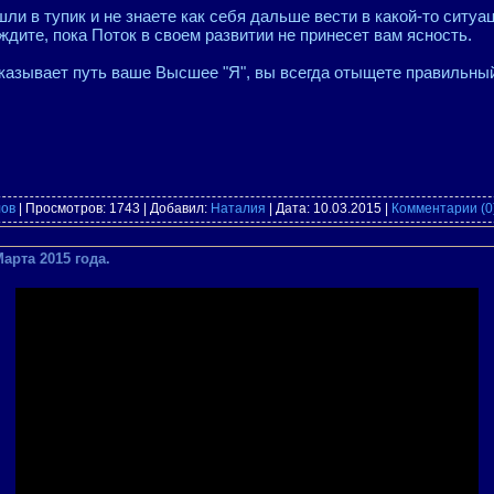
ли в тупик и не знаете как себя дальше вести в какой-то ситуац
ждите, пока Поток в своем развитии не принесет вам ясность.
указывает путь ваше Высшее "Я", вы всегда отыщете правильный
лов
| Просмотров: 1743 | Добавил:
Наталия
| Дата:
10.03.2015
|
Комментарии (0
Марта 2015 года.