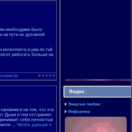
дям необходимо было
м на пути их духовной
и интеллекта и ума по той
просят работать больше на
нтарии (0)
Видео
Энергия любви
тановимся на том, что эта
Информер
ет Души и тем отстраняет
принимает себя личностью
компле
...
Читать дальше »