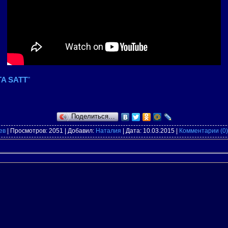
A SATT
"
Поделиться…
ев
| Просмотров: 2051 | Добавил:
Наталия
| Дата:
10.03.2015
|
Комментарии (0)