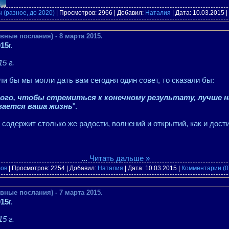
 (разное, до 2020)
| Просмотров: 2966 | Добавил:
Наталия
| Дата:
10.03.2015
|
вные послания) - 8 марта 2015.
015
г.
5 г.
ли бы мы могли дать вам сегодня один совет, то сказали бы:
го, чтобы стремиться к конечному результату, лучше н
вается ваша жизнь
".
содержит столько же радости, волнений и открытий, как и дост
...
Читать дальше »
лов
| Просмотров: 2254 | Добавил:
Наталия
| Дата:
10.03.2015
|
Комментарии (0
вные послания) - 7 марта 2015.
015
г.
5 г.