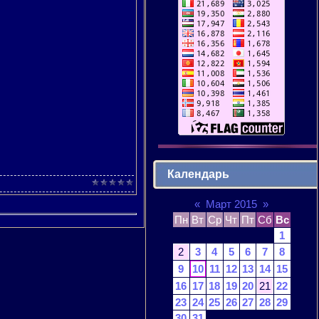
Календарь
«
Март 2015
»
Пн
Вт
Ср
Чт
Пт
Сб
Вс
1
2
3
4
5
6
7
8
9
10
11
12
13
14
15
16
17
18
19
20
21
22
23
24
25
26
27
28
29
30
31