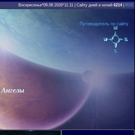
Воскресенье*09.08.2026*11:11
|
Сайту дней и ночей
6214
|
RSS
Путеводитель по сайту
 Ангелы