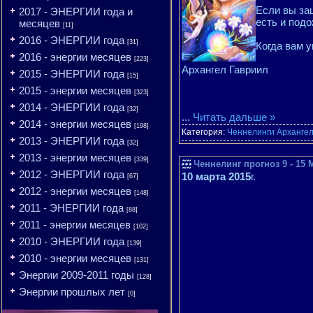
Если вы заш
2017 - ЭНЕРГИИ года и
есть и подо
месяцев
[11]
2016 - ЭНЕРГИИ года
[31]
Когда вам 
2016 - энергии месяцев
[223]
Архангел Гавриил
2015 - ЭНЕРГИИ года
[15]
2015 - энергии месяцев
[323]
2014 - ЭНЕРГИИ года
[32]
...
Читать дальше »
2014 - энергии месяцев
[198]
Категория:
Ченнелинги Арханге
2013 - ЭНЕРГИИ года
[32]
2013 - энергии месяцев
[339]
Ченнелинг прогноз 9 - 15 
2012 - ЭНЕРГИИ года
10 марта 2015
г.
[67]
2012 - энергии месяцев
[148]
2011 - ЭНЕРГИИ года
[88]
2011 - энергии месяцев
[102]
2010 - ЭНЕРГИИ года
[139]
2010 - энергии месяцев
[131]
Энергии 2009-2011 годы
[128]
Энергии прошлых лет
[0]