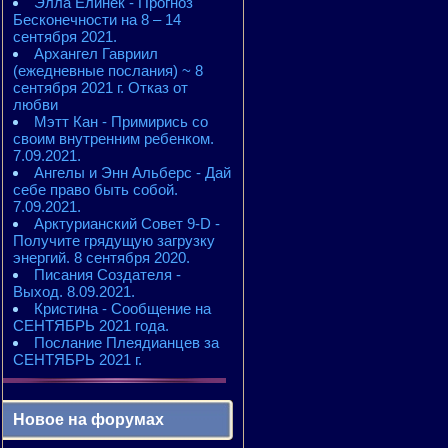
Элла Елинек - Прогноз
Бесконечности на 8 – 14
сентября 2021.
Архангел Гавриил
(ежедневные послания) ~ 8
сентября 2021 г. Отказ от
любви
Мэтт Кан - Примирись со
своим внутренним ребенком.
7.09.2021.
Ангелы и Энн Альберс - Дай
себе право быть собой.
7.09.2021.
Арктурианский Совет 9-D -
Получите грядущую загрузку
энергий. 8 сентября 2020.
Писания Создателя -
Выход. 8.09.2021.
Кристина - Сообщение на
СЕНТЯБРЬ 2021 года.
Послание Плеядианцев за
СЕНТЯБРЬ 2021 г.
Новое на форумах