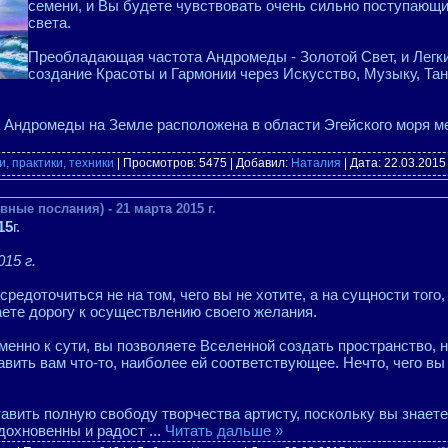
семени, и Вы будете чувствовать очень сильно поступающ
света.
Преобладающая частота Андромеды - Золотой Свет, и Легк
создание Красоты и Гармонии через Искусство, Музыку, Тан
 Андромеды на Земле расположена в области Эгейского моря м
, практики, техники
| Просмотров: 5475 | Добавил:
Наталия
| Дата:
22.03.2015
ные послания) - 21 марта 2015 г.
15
г.
15 г.
редоточиться не на том, чего вы не хотите, а на сущности того,
ете дорогу к осуществлению своего желания.
менно к сути, вы позволяете Вселенной создать пространство, 
вить вам что-то, наиболее ей соответствующее. Нечто, чего вы
тавить полную свободу творчества артисту, поскольку вы знаете,
вдохновенны и радост
...
Читать дальше »