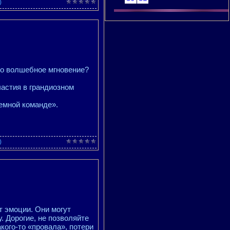
)
это волшебное мгновение?
частия в грандиозном
емной команде».
)
 эмоции. Они могут
. Дорогие, не позволяйте
кого-то «провала», потери