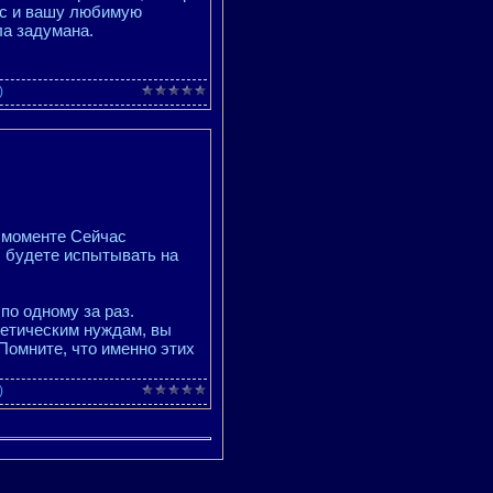
вас и вашу любимую
ла задумана.
)
в моменте Сейчас
 будете испытывать на
по одному за раз.
гетическим нуждам, вы
Помните, что именно этих
)