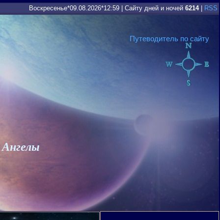
Воскресенье*09.08.2026*12:59
|
Сайту дней и ночей
6214
|
RSS
Путеводитель по сайту
 Ангелы