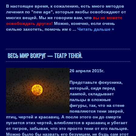
В настоящее время, к сожалению, есть много методов
лечения по "new age", которые якобы освобождают от
многих вещей. Мы же говорим вам, что
вы не можете
освобождать других!
Можно, конечно, если очень
сильно захотеть, помочь им с
...
Читать дальше »
ВЕСЬ МИР ВОКРУГ — ТЕАТР ТЕНЕЙ.
26 апреля 2015
г.
Представьте фокусника,
который, сидя перед
лампой, складывает
пальцы в сложные
фигуры, так, что на стене
появляются тени зверей,
птиц, чертей и красавиц. А после этого он до смерти
пугается этих чертей, влюбляется в красавиц и убегает
от тигров, забывая, что это просто тени от его пальцев.
Можно было бы назвать его безумцем, не будь сам этот