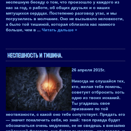
неспешную беседу о том, что произошло у каждого из
нас за год, о работе, об общих друзьях и о наших
мятущихся сердцах. Постепенно разговор угас, и мы
погрузились в молчание. Оно не вызывало неловкости,
а было той тишиной, которая сблизила нас намного
больше, чем в
...
Читать дальше »
НЕСПЕШНОСТЬ И ТИШИНА.
26 апреля 2015
г.
Никогда не слушайся тех,
кто, желая тебе помочь,
советует отбросить хоть
одно из твоих исканий.
Ты угадаешь свое
призвание по той
неотвязности, с какой оно тебе сопутствует. Предать его
— значит покалечить себя, но знай: твоя правда будет
обозначаться очень медленно, ее не сведешь к внезапно