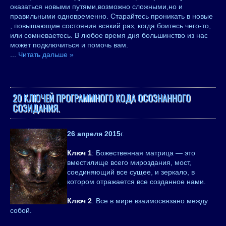
оказаться новыми путями,возможно сложными,но и
правильными одновременно. Старайтесь проникать в новые
, повышающие состояния всякий раз, когда боитесь чего-то,
или сомневаетесь. В любое время дня большинство из нас
может подключиться и помочь вам.
...
Читать дальше »
20 КЛЮЧЕЙ ПРОГРАММНОГО КОДА ОСОЗНАННОГО
СОЗИДАНИЯ.
26 апреля 2015
г.
Ключ 1
: Божественная матрица — это
вместилище всего мироздания, мост,
соединяющий все сущее, и зеркало, в
котором отражается все созданное нами.
Ключ 2
: Все в мире взаимосвязано между
собой.