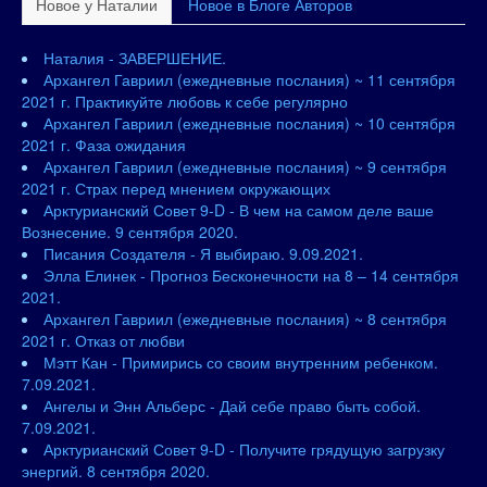
Новое у Наталии
Новое в Блоге Авторов
Наталия - ЗАВЕРШЕНИЕ.
Архангел Гавриил (ежедневные послания) ~ 11 сентября
2021 г. Практикуйте любовь к себе регулярно
Архангел Гавриил (ежедневные послания) ~ 10 сентября
2021 г. Фаза ожидания
Архангел Гавриил (ежедневные послания) ~ 9 сентября
2021 г. Страх перед мнением окружающих
Арктурианский Совет 9-D - В чем на самом деле ваше
Вознесение. 9 сентября 2020.
Писания Создателя - Я выбираю. 9.09.2021.
Элла Елинек - Прогноз Бесконечности на 8 – 14 сентября
2021.
Архангел Гавриил (ежедневные послания) ~ 8 сентября
2021 г. Отказ от любви
Мэтт Кан - Примирись со своим внутренним ребенком.
7.09.2021.
Ангелы и Энн Альберс - Дай себе право быть собой.
7.09.2021.
Арктурианский Совет 9-D - Получите грядущую загрузку
энергий. 8 сентября 2020.