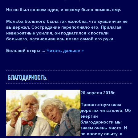
Но он был совсем один, и некому было помочь ему.
Мольба больного была так жалобна, что кувшинчик не
выдержал. Сострадание переполняло его. Прилагая
невероятные усилия, он подкатился к постели
больного, остановившись возле самой его руки.
Больной откры
...
Читать дальше »
БЛАГОДАРНОСТЬ.
26 апреля 2015
г.
Приветствую всех
дорогих читателей. Об
энергии
благодарности мы
знаем очень много. И
по своему опыту, я