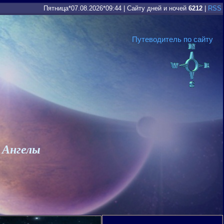
Пятница*07.08.2026*09:44
|
Сайту дней и ночей
6212
|
RSS
Путеводитель по сайту
 Ангелы