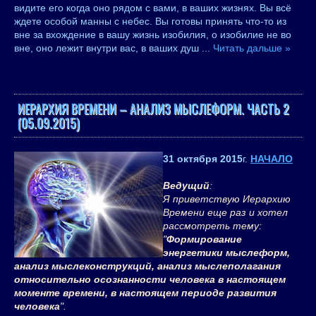
видите его когда оно рядом с вами, в ваших жизнях. Вы всё
ждете особой манны с небес. Вы готовы принять что-то из
вне за вхождение в вашу жизнь изобилия, о изобилие не во
вне, оно лежит внутри вас, в ваших душ
...
Читать дальше »
ИЕРАРХИЯ ВРЕМЕНИ – АНАЛИЗ МЫСЛЕФОРМ. ЧАСТЬ 2
(05.09.2015)
31 октября 2015
г.
НАЧАЛО
Ведущий
:
Я приветствую Иерархию
Времени еще раз и хотел
рассмотреть тему:
"
Формирование
энергетики мыслеформ,
анализ мыслеконструкций, анализ мыслеполагания
относительно осознанности человека в настоящем
моменте времени, в настоящем периоде развития
человека
".