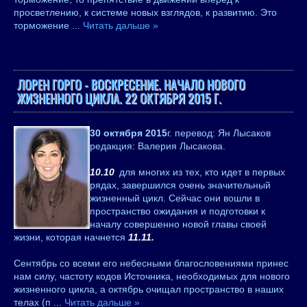
просветлению, к системе новых взглядов, к развитию. Это
торможение
...
Читать дальше »
ЛОРЕН ГОРГО - ВОСКРЕСЕНИЕ. НАЧАЛО НОВОГО
ЖИЗНЕННОГО ЦИКЛА. 22 ОКТЯБРЯ 2015 Г.
30 октября 2015
г. перевод: Ян Лысаков
редакция: Валерия Лысакова.
10.10
для многих из тех, кто идет в первых
рядах, завершился очень значительный
жизненный цикл. Сейчас они вошли в
пространство ожидания и подготовки к
началу совершенно новой главы своей
жизни, которая начнется
11.11.
Сентябрь со всеми его небесными благословениями принес
нам силу, частоту кодов Источника, необходимых для нового
жизненного цикла, а октябрь очищал пространство в наших
телах (п
...
Читать дальше »