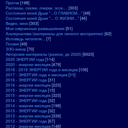
Притчи
[198]
Рассказы, сказки, очерки, эссе....
[303]
Состояния моей Души "...О ГЛАВНОМ..."
[48]
Состояния моей Души "... О ЖИЗНИ..."
[46]
Видео, кино
[303]
Мои озвученные размышления
[51]
Альтернатива (материалы для личного восприятия)
[62]
Исповедь читателя...
[7]
Поэзия
[49]
ЭЗО-юмор
[70]
Авторские материалы (разное, до 2020)
[6023]
2020 ЭНЕРГИИ года
[114]
2020 - энергии месяцев
[479]
2018 - 2019 ЭНЕРГИИ года и месяцев
[106]
2017 - ЭНЕРГИИ года и месяцев
[11]
2016 - ЭНЕРГИИ года
[31]
2016 - энергии месяцев
[223]
2015 - ЭНЕРГИИ года
[15]
2015 - энергии месяцев
[323]
2014 - ЭНЕРГИИ года
[32]
2014 - энергии месяцев
[198]
2013 - ЭНЕРГИИ года
[32]
2013 - энергии месяцев
[339]
2012 - ЭНЕРГИИ года
[67]
2012 - энергии месяцев
[148]