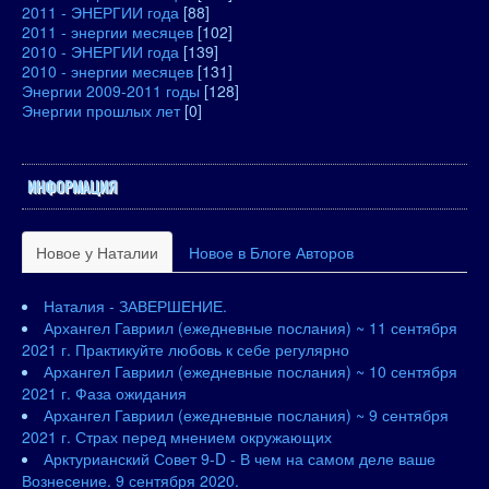
2011 - ЭНЕРГИИ года
[88]
2011 - энергии месяцев
[102]
2010 - ЭНЕРГИИ года
[139]
2010 - энергии месяцев
[131]
Энергии 2009-2011 годы
[128]
Энергии прошлых лет
[0]
ИНФОРМАЦИЯ
Новое у Наталии
Новое в Блоге Авторов
Наталия - ЗАВЕРШЕНИЕ.
Архангел Гавриил (ежедневные послания) ~ 11 сентября
2021 г. Практикуйте любовь к себе регулярно
Архангел Гавриил (ежедневные послания) ~ 10 сентября
2021 г. Фаза ожидания
Архангел Гавриил (ежедневные послания) ~ 9 сентября
2021 г. Страх перед мнением окружающих
Арктурианский Совет 9-D - В чем на самом деле ваше
Вознесение. 9 сентября 2020.