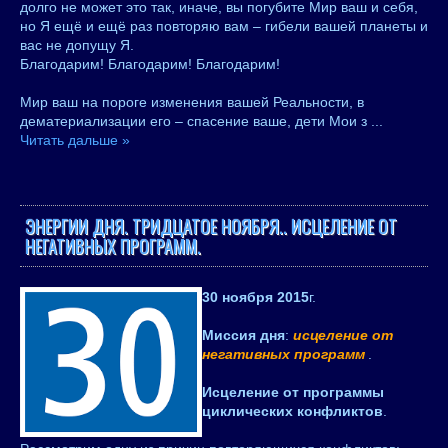
долго не может это так, иначе, вы погубите Мир ваш и себя,
но Я ещё и ещё раз повторяю вам – гибели вашей планеты и
вас не допущу Я.
Благодарим! Благодарим! Благодарим!
Мир ваш на пороге изменения вашей Реальности, в
дематериализации его – спасение ваше, дети Мои з
...
Читать дальше »
ЭНЕРГИИ ДНЯ. ТРИДЦАТОЕ НОЯБРЯ.. ИСЦЕЛЕНИЕ ОТ
НЕГАТИВНЫХ ПРОГРАММ.
30 ноября 2015
г.
Миссия дня
:
исцеление от
негативных программ
.
Исцеление от программы
циклических конфликтов
.