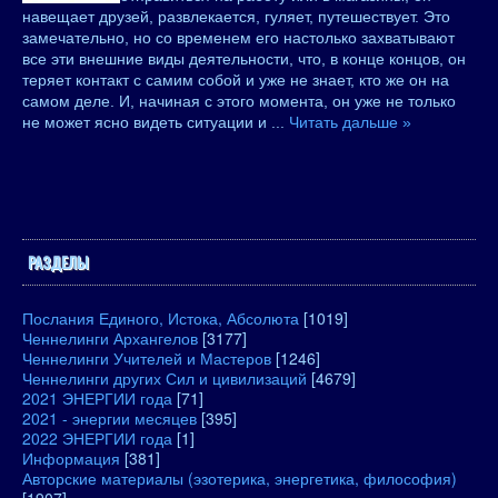
навещает друзей, развлекается, гуляет, путешествует. Это
замечательно, но со временем его настолько захватывают
все эти внешние виды деятельности, что, в конце концов, он
теряет контакт с самим собой и уже не знает, кто же он на
самом деле. И, начиная с этого момента, он уже не только
не может ясно видеть ситуации и
...
Читать дальше »
РАЗДЕЛЫ
Послания Единого, Истока, Абсолюта
[1019]
Ченнелинги Архангелов
[3177]
Ченнелинги Учителей и Мастеров
[1246]
Ченнелинги других Сил и цивилизаций
[4679]
2021 ЭНЕРГИИ года
[71]
2021 - энергии месяцев
[395]
2022 ЭНЕРГИИ года
[1]
Информация
[381]
Авторские материалы (эзотерика, энергетика, философия)