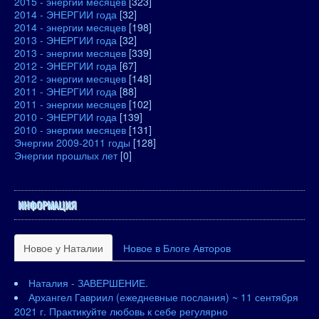
2015 - энергии месяцев
[323]
2014 - ЭНЕРГИИ года
[32]
2014 - энергии месяцев
[198]
2013 - ЭНЕРГИИ года
[32]
2013 - энергии месяцев
[339]
2012 - ЭНЕРГИИ года
[67]
2012 - энергии месяцев
[148]
2011 - ЭНЕРГИИ года
[88]
2011 - энергии месяцев
[102]
2010 - ЭНЕРГИИ года
[139]
2010 - энергии месяцев
[131]
Энергии 2009-2011 годы
[128]
Энергии прошлых лет
[0]
ИНФОРМАЦИЯ
Новое у Наталии
Новое в Блоге Авторов
Наталия - ЗАВЕРШЕНИЕ.
Архангел Гавриил (ежедневные послания) ~ 11 сентября
2021 г. Практикуйте любовь к себе регулярно