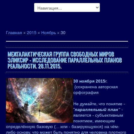
Главная
»
2015
»
Ноябрь
»
30
МЕЖГАЛАКТИЧЕСКАЯ ГРУППА СВОБОДНЫХ МИРОВ
ЭЛИКСИР - ИССЛЕДОВАНИЕ ПАРАЛЛЕЛЬНЫХ ПЛАНОВ
РЕАЛЬНОСТИ. 28.11.2015.
30 ноября 2015
г.
(сохранена авторская
орфография
Не думайте, что понятие -
"
параллельный план
" -
является - субъективным
понятием, имеющим
определённую базовую (... или - базирующуюся) на чём-
либо основу, что может быть понятно для человека плотного