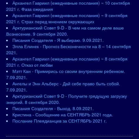
Архангел Гавриил (ежедневные послания) ~ 10 сентября
2021 г. Фаза ожидания
Архангел Гавриил (ежедневные послания) ~ 9 сентября
2021 г. Страх перед мнением окружающих
Арктурианский Совет 9-D - В чем на самом деле ваше
Вознесение. 9 сентября 2020.
Писания Создателя - Я выбираю. 9.09.2021.
Элла Елинек - Прогноз Бесконечности на 8 – 14 сентября
2021.
Архангел Гавриил (ежедневные послания) ~ 8 сентября
2021 г. Отказ от любви
Мэтт Кан - Примирись со своим внутренним ребенком.
7.09.2021.
Ангелы и Энн Альберс - Дай себе право быть собой.
7.09.2021.
Арктурианский Совет 9-D - Получите грядущую загрузку
энергий. 8 сентября 2020.
Писания Создателя - Выход. 8.09.2021.
Кристина - Сообщение на СЕНТЯБРЬ 2021 года.
Послание Плеядианцев за СЕНТЯБРЬ 2021 г.