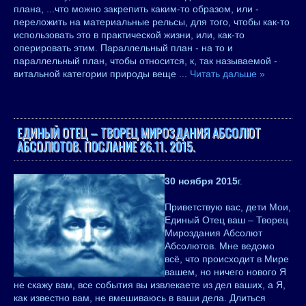
плана, ...что можно закрепить каким-то образом, или -
переложить на материальные рельсы, для того, чтобы как-то
использовать это в практической жизни, или, как-то
оперировать этим. Параллельный план - на то и
параллельный план, чтобы относится, к, так называемой -
витальной категории природы веще
...
Читать дальше »
ЕДИНЫЙ ОТЕЦ – ТВОРЕЦ МИРОЗДАНИЯ АБСОЛЮТ
АБСОЛЮТОВ. ПОСЛАНИЕ 26.11. 2015.
30 ноября 2015
г.
Приветствую вас, дети Мои,
Единый Отец ваш – Творец
Мироздания Абсолют
Абсолютов. Мне ведомо
всё, что происходит в Мире
вашем, но ничего нового Я
не скажу вам, все события вы извлекаете из дел ваших, а Я,
как известно вам, не вмешиваюсь в ваши дела. Длиться