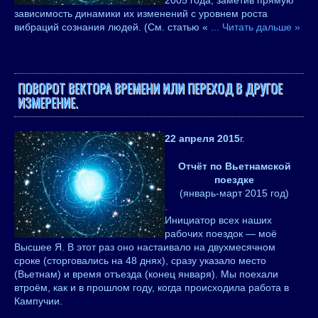
2005 года, заметив прямую
зависимость динамики их изменений с уровнем роста
вибраций сознания людей. (См. статью «
...
Читать дальше »
ПОВОРОТ ВЕКТОРА ВРЕМЕНИ ИЛИ ПЕРЕХОД В ДРУГОЕ
ИЗМЕРЕНИЕ.
22 апреля 2015
г.
Отчёт по Вьетнамской
поездке
(январь-март 2015 год)
.
Инициатор всех наших
рабочих поездок — моё
Высшее Я. В этот раз оно настаивало на двухмесячном
сроке (сторговались на 48 днях), сразу указало место
(Вьетнам) и время отъезда (конец января). Мы поехали
втроём, как и в прошлом году, когда происходила работа в
Кампучии.