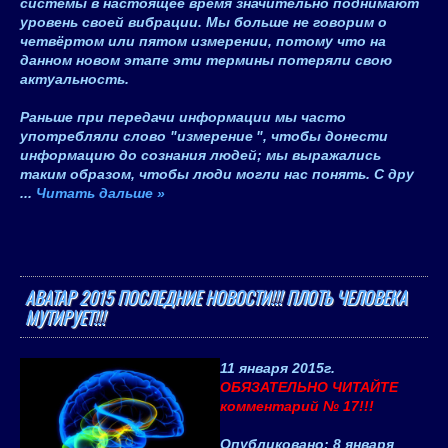
системы в настоящее время значительно поднимают
уровень своей вибрации. Мы больше не говорим о
четвёртом или пятом измерении, потому что на
данном новом этапе эти термины потеряли свою
актуальность.
Раньше при передачи информации мы часто
употребляли слово "
измерение
", чтобы донести
информацию до сознания людей; мы выражались
таким образом, чтобы люди могли нас понять. С дру
...
Читать дальше »
АВАТАР 2015 ПОСЛЕДНИЕ НОВОСТИ!!! ПЛОТЬ ЧЕЛОВЕКА
МУТИРУЕТ!!!
11 января 2015
г.
ОБЯЗАТЕЛЬНО ЧИТАЙТЕ
комментарий № 17!!!
Опубликовано
:
8 января