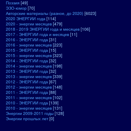
Поэзия
[49]
ЭЗО-юмор
[70]
Авторские материалы (разное, до 2020)
[6023]
2020 ЭНЕРГИИ года
[114]
2020 - энергии месяцев
[479]
2018 - 2019 ЭНЕРГИИ года и месяцев
[106]
2017 - ЭНЕРГИИ года и месяцев
[11]
2016 - ЭНЕРГИИ года
[31]
2016 - энергии месяцев
[223]
2015 - ЭНЕРГИИ года
[15]
2015 - энергии месяцев
[323]
2014 - ЭНЕРГИИ года
[32]
2014 - энергии месяцев
[198]
2013 - ЭНЕРГИИ года
[32]
2013 - энергии месяцев
[339]
2012 - ЭНЕРГИИ года
[67]
2012 - энергии месяцев
[148]
2011 - ЭНЕРГИИ года
[88]
2011 - энергии месяцев
[102]
2010 - ЭНЕРГИИ года
[139]
2010 - энергии месяцев
[131]
Энергии 2009-2011 годы
[128]
Энергии прошлых лет
[0]