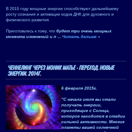
В 2015 году мощные энергии способствуют дальнейшему
росту сознания и активации кодов ДНК для духовного и
физического развития.
Приготовьтесь к тому, что
будет три очень мощных
момента изменений и п
...
Читать дальше »
ЧЕННЕЛИНГ ЧЕРЕЗ МОНИК МАТЬЕ - ПЕРЕХОД. НОВЫЕ
ЭНЕРГИИ. 2014Г.
6 февраля 2015
г.
"С начала июля вы стали
получать энергии,
приходящие с Солнца,
которое находится в стадии
сильной активности. Многие
планеты вашей солнечной