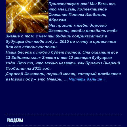
Приветствуем вас! Мы Есмь то,
что мы Есмь, Коллективное
Сознание Потока Изобилия,
Абрахам.
Мы пришли к тебе, дорогой
Искатель, чтобы передать тебе
Знание о том, с чем ты будешь соприкасаться в
будущем для тебя году… 2015 по счету в привычном
для вас летоисчислении.
Наша беседа с тобой будет полной. Она охватит все
13 Зодиакальных Знаков и все 12 месяцев будущего
года. Это то, что можно назвать, как Прогноз Энергий
Изобилия на 2015 год.
Дорогой Искатель, первый месяц, который рождается
в Новом Году – это Январь.
...
Читать дальше »
РАЗДЕЛЫ