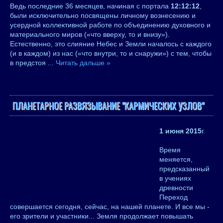
Ведь последние 36 месяцев, начиная с портала
12:12:12
,
были исключительно посвящены личному вознесению и
усердной коллективной работе по объединению духовного и
материального миров («что вверху, то и внизу»).
Естественно, это слияние Небес и Земли началось с каждого
(и в каждом) из нас («что внутри, то и снаружи») с тем, чтобы
в предстоя
...
Читать дальше »
ПЛАНЕТАРНОЕ РАЗВЯЗЫВАНИЕ "КАРМИЧЕСКИХ УЗЛОВ"
1 июня 2015
г.
Время
меняется,
предсказанный
в учениях
древности
Переход
совершается сегодня, сейчас, на нашей планете. И все мы -
его зрители и участники... Земля продолжает повышать