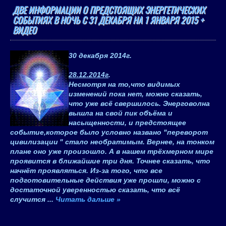
ДВЕ ИНФОРМАЦИИ О ПРЕДСТОЯЩИХ ЭНЕРГЕТИЧЕСКИХ
СОБЫТИЯХ В НОЧЬ С 31 ДЕКАБРЯ НА 1 ЯНВАРЯ 2015 +
ВИДЕО
30 декабря 2014
г.
28.12.2014г
.
Несмотря на то,что видимых
изменений пока нет, можно сказать,
что уже всё свершилось. Энерговолна
вышла на свой пик объёма и
насыщенности, и предстоящее
событие,которое было условно названо "
переворот
цивилизации
" стало необратимым. Вернее, на тонком
плане оно уже произошло. А в нашем трёхмерном мире
проявится в ближайшие три дня. Точнее сказать, что
начнёт проявляться. Из-за того, что все
подготовительные действия уже прошли, можно с
достаточной уверенностью сказать, что всё
случится
...
Читать дальше »