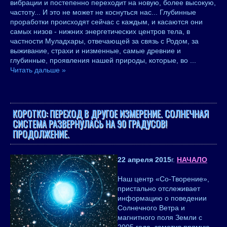
вибрации и постепенно переходит на новую, более высокую,
частоту... И это не может не коснуться нас... Глубинные
проработки происходят сейчас с каждым, и касаются они
самых низов - нижних энергетических центров тела, в
частности Муладхары, отвечающей за связь с Родом, за
выживание, страхи и низменные, самые древние и
глубинные, проявления нашей природы, которые, во
...
Читать дальше »
КОРОТКО: ПЕРЕХОД В ДРУГОЕ ИЗМЕРЕНИЕ. СОЛНЕЧНАЯ
СИСТЕМА РАЗВЕРНУЛАСЬ НА 90 ГРАДУСОВ!
ПРОДОЛЖЕНИЕ.
22 апреля 2015
г.
НАЧАЛО
Наш центр «Со-Творение»,
пристально отслеживает
информацию о поведении
Солнечного Ветра и
магнитного поля Земли с