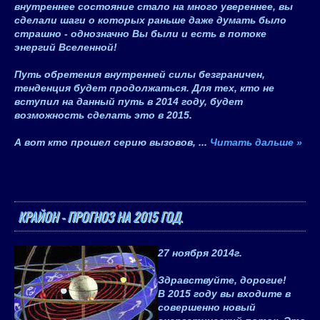
внутреннее состояние стало на много увереннее, вы
сделали шаги о которых раньше даже думать было
страшно - однозначно Вы были и есть в потоке
энергий Вселенной!
Путь обретения внутренней силы безграничен,
тенденция будет продолжаться. Для тех, кто не
вступил на данный путь в 2014 году, будет
возможность сделать это в 2015.
А вот кто прошел серию вызовов,
...
Читать дальше »
КРАЙОН - ПРОГНОЗ НА 2015 ГОД.
27 ноября 2014
г.
Здравствуйте, дорогие!
В 2015 году вы входите в
совершенно новый