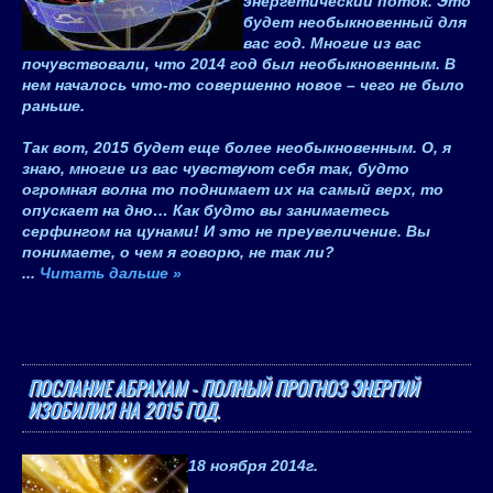
энергетический поток. Это
будет необыкновенный для
вас год. Многие из вас
почувствовали, что 2014 год был необыкновенным. В
нем началось что-то совершенно новое – чего не было
раньше.
Так вот, 2015 будет еще более необыкновенным. О, я
знаю, многие из вас чувствуют себя так, будто
огромная волна то поднимает их на самый верх, то
опускает на дно… Как будто вы занимаетесь
серфингом на цунами! И это не преувеличение. Вы
понимаете, о чем я говорю, не так ли?
...
Читать дальше »
ПОСЛАНИЕ АБРАХАМ - ПОЛНЫЙ ПРОГНОЗ ЭНЕРГИЙ
ИЗОБИЛИЯ НА 2015 ГОД.
18 ноября 2014
г.