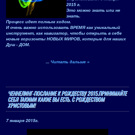
2015
г.
Это можно знать или не
знать.
Процесс идет полным ходом.
И очень важно использовать
ВРЕМЯ
как уникальный
инструмент, как навигатор, чтобы открыть в себе
новые горизонты
НОВЫХ МИРОВ
, которые для наших
Душ -
ДОМ
.
...
Читать дальше »
ЧЕННЕЛИНГ-ПОСЛАНИЕ К РОЖДЕСТВУ 2015.ПРИНИМАЙТЕ
СЕБЯ ТАКИМИ КАКИЕ ВЫ ЕСТЬ. С РОЖДЕСТВОМ
ХРИСТОВЫМ!
7 января 2015
г.