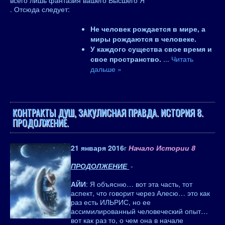
всего лишь фантазия вашего Высшего Я
. Отсюда следует:
Не человек рождается в мире, а
миры рождаются в человеке.
У каждого существа свое время и
свое пространство.
...
Читать
дальше »
КОНТРАКТЫ ДУШ, ЗАКУЛИСНАЯ ПРАВДА. ИСТОРИЯ 8.
ПРОДОЛЖЕНИЕ.
21 января 2016
г
Начало Истории 8
ПРОДОЛЖЕНИЕ
-
АЙИ
: Я объясню… вот эта часть, тот
аспект, что говорит через Алесю… это как
раз есть ИЛЬРИС, но ее
ассимилированный человеческий опыт…
вот как раз то, о чем она в начале