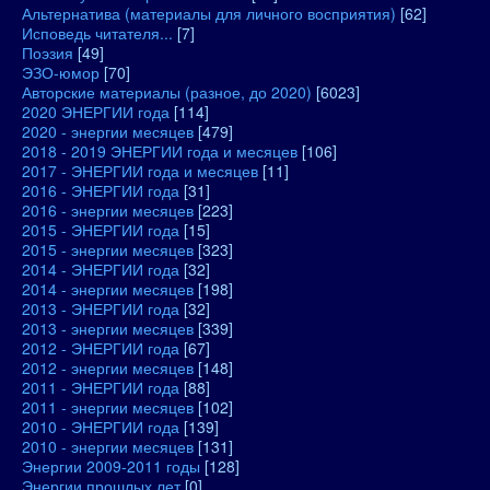
Альтернатива (материалы для личного восприятия)
[62]
Исповедь читателя...
[7]
Поэзия
[49]
ЭЗО-юмор
[70]
Авторские материалы (разное, до 2020)
[6023]
2020 ЭНЕРГИИ года
[114]
2020 - энергии месяцев
[479]
2018 - 2019 ЭНЕРГИИ года и месяцев
[106]
2017 - ЭНЕРГИИ года и месяцев
[11]
2016 - ЭНЕРГИИ года
[31]
2016 - энергии месяцев
[223]
2015 - ЭНЕРГИИ года
[15]
2015 - энергии месяцев
[323]
2014 - ЭНЕРГИИ года
[32]
2014 - энергии месяцев
[198]
2013 - ЭНЕРГИИ года
[32]
2013 - энергии месяцев
[339]
2012 - ЭНЕРГИИ года
[67]
2012 - энергии месяцев
[148]
2011 - ЭНЕРГИИ года
[88]
2011 - энергии месяцев
[102]
2010 - ЭНЕРГИИ года
[139]
2010 - энергии месяцев
[131]
Энергии 2009-2011 годы
[128]
Энергии прошлых лет
[0]