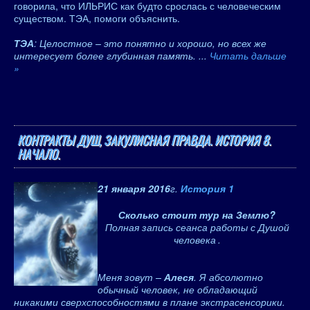
говорила, что ИЛЬРИС как будто срослась с человеческим
существом. ТЭА, помоги объяснить.
ТЭА
: Целостное – это понятно и хорошо, но всех же
интересует более глубинная память.
...
Читать дальше
»
КОНТРАКТЫ ДУШ, ЗАКУЛИСНАЯ ПРАВДА. ИСТОРИЯ 8.
НАЧАЛО.
21 января 2016
г.
История 1
Сколько стоит тур на Землю?
Полная запись сеанса работы с Душой
человека
.
Меня зовут –
Алеся
. Я абсолютно
обычный человек, не обладающий
никакими сверхспособностями в плане экстрасенсорики.