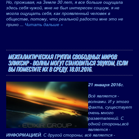
Но, проживая, на Земле 30 лет, я все больше ощущала
здесь себя чужой, мне не был интересен социум, я не
могла ощущать себя, как проявленный человек в
обществе, потому, что реальной радости мне это не
прино
...
Читать дальше »
МЕЖГАЛАКТИЧЕСКАЯ ГРУППА СВОБОДНЫХ МИРОВ
ЭЛИКСИР - ВОЛНЫ МОГУТ СТАНОВИТЬСЯ ЗВУКОМ, ЕСЛИ
ВЫ ПОМЕСТИТЕ ИХ В СРЕДУ. 18.01.2016.
21 января 2016
г.
Всё является -
волнами. И у этого
факта, существует
очень много
разветвлений. С
одной стороны,всё
является -
ИНФОРМАЦИЕЙ
. С другой стороны, всё является -