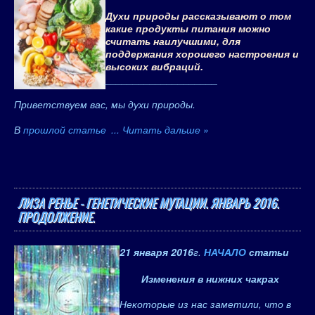
Духи природы рассказывают о том
какие продукты питания можно
считать наилучшими, для
поддержания хорошего настроения и
высоких вибраций.
____________________
Приветствуем вас, мы духи природы.
В
прошлой статье
...
Читать дальше »
ЛИЗА РЕНЬЕ - ГЕНЕТИЧЕСКИЕ МУТАЦИИ. ЯНВАРЬ 2016.
ПРОДОЛЖЕНИЕ.
21 января 2016
г.
НАЧАЛО
статьи
Изменения в нижних чакрах
Некоторые из нас заметили, что в