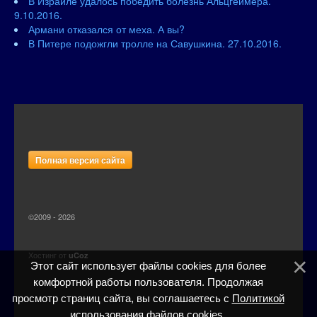
В Израиле удалось победить болезнь Альцгеймера.
9.10.2016.
Армани отказался от меха. А вы?
В Питере подожгли тролле на Савушкина. 27.10.2016.
Полная версия сайта
©2009 - 2026
Хостинг от
uCoz
Этот сайт использует файлы cookies для более
комфортной работы пользователя. Продолжая
просмотр страниц сайта, вы соглашаетесь с
Политикой
использования файлов cookies
.