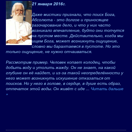
21 января 2016
г.
Даже мистики признали, что поиск Бога,
Абсолюта - это долгое и приносящее
разочарование дело, и что у них часто
возникало впечатление, будто они топчутся
на пустом месте. Действительно, когда мы
ищем Бога, может возникнуть ощущение,
словно мы барахтаемся в пустоте. Но это
только ощущение, не нужно отчаиваться.
Рассмотрим пример. Человек копает колодец, чтобы
добыть воду и утолить жажду. Он не знает, на какой
глубине он её найдет, и из-за такой неопределённости у
него может возникнуть искушение отказаться от
поисков. Но у него в голове, в сердце, в душе есть образ,
отпечаток этой воды. Он живёт с иде
...
Читать дальше
»