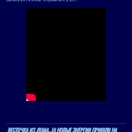
ВЕСТОЧКА ИЗ ДОМА...))) НОВЫЕ ЭНЕРГИИ ПРИШЛИ НА