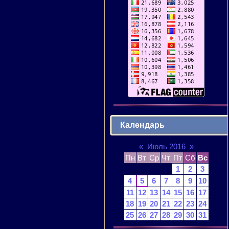
Календарь
«
Июль 2016
»
Пн
Вт
Ср
Чт
Пт
Сб
Вс
1
2
3
4
5
6
7
8
9
10
11
12
13
14
15
16
17
18
19
20
21
22
23
24
25
26
27
28
29
30
31