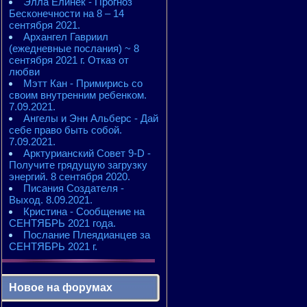
Элла Елинек - Прогноз
Бесконечности на 8 – 14
сентября 2021.
Архангел Гавриил
(ежедневные послания) ~ 8
сентября 2021 г. Отказ от
любви
Мэтт Кан - Примирись со
своим внутренним ребенком.
7.09.2021.
Ангелы и Энн Альберс - Дай
себе право быть собой.
7.09.2021.
Арктурианский Совет 9-D -
Получите грядущую загрузку
энергий. 8 сентября 2020.
Писания Создателя -
Выход. 8.09.2021.
Кристина - Сообщение на
СЕНТЯБРЬ 2021 года.
Послание Плеядианцев за
СЕНТЯБРЬ 2021 г.
Новое на форумах