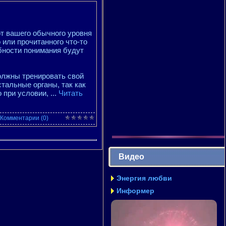
от вашего обычного уровня
о или прочитанного что-то
бности понимания будут
олжны тренировать свой
стальные органы, так как
о при условии,
...
Читать
Комментарии (0)
Видео
Энергия любви
Информер