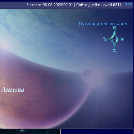
Четверг*06.08.2026*02:31
|
Сайту дней и ночей
6211
|
RSS
Путеводитель по сайту
 Ангелы