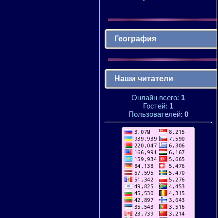
География
Наши читатели
Онлайн всего:
1
Гостей:
1
Пользователей:
0