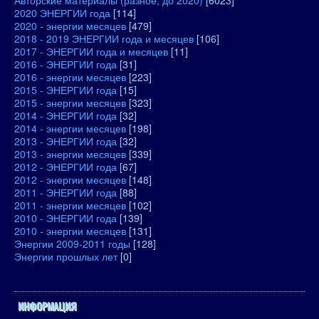
Авторские материалы (разное, до 2020)
[6023]
2020 ЭНЕРГИИ года
[114]
2020 - энергии месяцев
[479]
2018 - 2019 ЭНЕРГИИ года и месяцев
[106]
2017 - ЭНЕРГИИ года и месяцев
[11]
2016 - ЭНЕРГИИ года
[31]
2016 - энергии месяцев
[223]
2015 - ЭНЕРГИИ года
[15]
2015 - энергии месяцев
[323]
2014 - ЭНЕРГИИ года
[32]
2014 - энергии месяцев
[198]
2013 - ЭНЕРГИИ года
[32]
2013 - энергии месяцев
[339]
2012 - ЭНЕРГИИ года
[67]
2012 - энергии месяцев
[148]
2011 - ЭНЕРГИИ года
[88]
2011 - энергии месяцев
[102]
2010 - ЭНЕРГИИ года
[139]
2010 - энергии месяцев
[131]
Энергии 2009-2011 годы
[128]
Энергии прошлых лет
[0]
ИНФОРМАЦИЯ