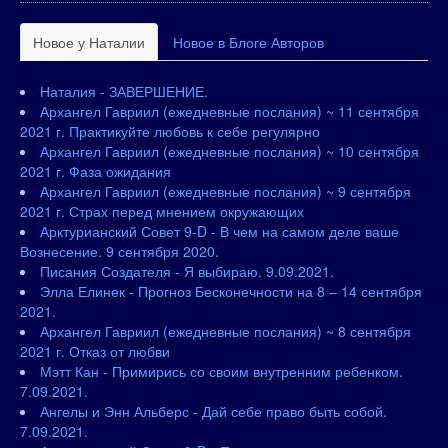
Новое у Наталии
Новое в Блоге Авторов
Наталия - ЗАВЕРШЕНИЕ.
Архангел Гавриил (ежедневные послания) ~ 11 сентября
2021 г. Практикуйте любовь к себе регулярно
Архангел Гавриил (ежедневные послания) ~ 10 сентября
2021 г. Фаза ожидания
Архангел Гавриил (ежедневные послания) ~ 9 сентября
2021 г. Страх перед мнением окружающих
Арктурианский Совет 9-D - В чем на самом деле ваше
Вознесение. 9 сентября 2020.
Писания Создателя - Я выбираю. 9.09.2021.
Элла Елинек - Прогноз Бесконечности на 8 – 14 сентября
2021.
Архангел Гавриил (ежедневные послания) ~ 8 сентября
2021 г. Отказ от любви
Мэтт Кан - Примирись со своим внутренним ребенком.
7.09.2021.
Ангелы и Энн Альберс - Дай себе право быть собой.
7.09.2021.