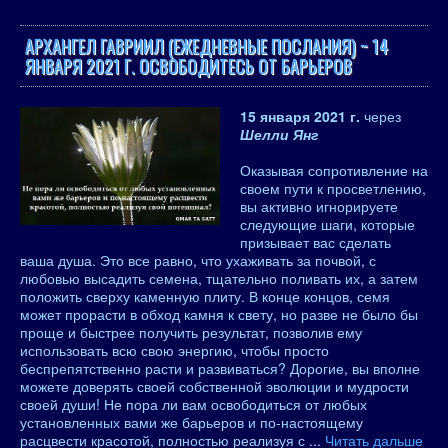
АРХАНГЕЛ ГАВРИИЛ (ЕЖЕДНЕВНЫЕ ПОСЛАНИЯ) ~ 14
ЯНВАРЯ 2021 Г. ОСВОБОДИТЕСЬ ОТ БАРЬЕРОВ
15 января 2021 г.
через
Шелли Янг
Оказывая сопротивление на
своем пути к просветлению,
вы активно игнорируете
следующие шаги, которые
призывает вас сделать
ваша душа. Это все равно, что ухаживать за почвой, с
любовью высадить семена, тщательно поливать их, а затем
положить сверху каменную плиту. В конце концов, семя
может прорасти в обход камня к свету, но разве не было бы
проще и быстрее получить результат, позволив ему
использовать всю свою энергию, чтобы просто
беспрепятственно расти и развиваться? Дорогие, вы вполне
можете доверять своей собственной эволюции и мудрости
своей души! Не пора ли вам освободиться от любых
установленных вами же барьеров и по-настоящему
расцвести красотой, полностью реализуя с
...
Читать дальше