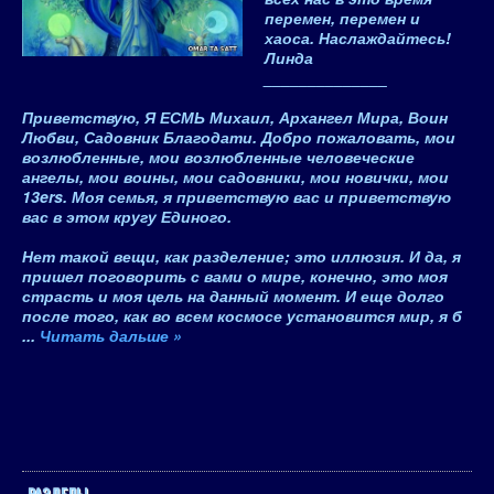
перемен, перемен и
хаоса. Наслаждайтесь!
Линда
______________
Приветствую,
Я ЕСМЬ Михаил, Архангел Мира, Воин
Любви, Садовник Благодати
. Добро пожаловать, мои
возлюбленные, мои возлюбленные человеческие
ангелы, мои воины, мои садовники, мои новички, мои
13ers. Моя семья, я приветствую вас и приветствую
вас в этом кругу Единого.
Нет такой вещи, как разделение; это иллюзия. И да, я
пришел поговорить с вами о мире, конечно, это моя
страсть и моя цель на данный момент. И еще долго
после того, как во всем космосе установится мир, я б
...
Читать дальше »
РАЗДЕЛЫ