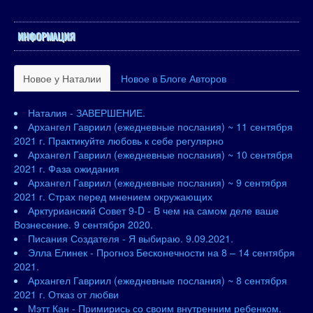
ИНФОРМАЦИЯ
Новое у Наталии
Новое в Блоге Авторов
Наталия - ЗАВЕРШЕНИЕ.
Архангел Гавриил (ежедневные послания) ~ 11 сентября
2021 г. Практикуйте любовь к себе регулярно
Архангел Гавриил (ежедневные послания) ~ 10 сентября
2021 г. Фаза ожидания
Архангел Гавриил (ежедневные послания) ~ 9 сентября
2021 г. Страх перед мнением окружающих
Арктурианский Совет 9-D - В чем на самом деле ваше
Вознесение. 9 сентября 2020.
Писания Создателя - Я выбираю. 9.09.2021.
Элла Елинек - Прогноз Бесконечности на 8 – 14 сентября
2021.
Архангел Гавриил (ежедневные послания) ~ 8 сентября
2021 г. Отказ от любви
Мэтт Кан - Примирись со своим внутренним ребенком.