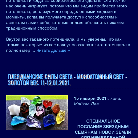
потенциал и когда вы собираетесь это сделать. Это то, что
нас очень интригует, потому что мы видим проблески этого
потенциала, реализуемого определенными людьми в
моменты, когда вы получаете доступ к способностям и
аспектам самих себя, которые нельзя объяснить никаким
традиционным способом.
Внутри вас так много потенциала, и мы уверены, что как
только некоторые из вас начнут осознавать этот потенциал в
полной мер
...
Читать дальше »
ПЛЕЯДИАНСКИЕ СИЛЫ СВЕТА - МОНОАТОМНЫЙ СВЕТ -
ЗОЛОТОЙ ВЕК. 11-12.01.2021.
15 января 2021
г.
канал
Майкла Лав
СПЕЦИАЛЬНОЕ
ПОСЛАНИЕ ЗВЕЗДНЫМ
СЕМЯНАМ НОВОЙ ЗЕМЛИ
ДЛЯ НЕМЕДЛЕННОЙ