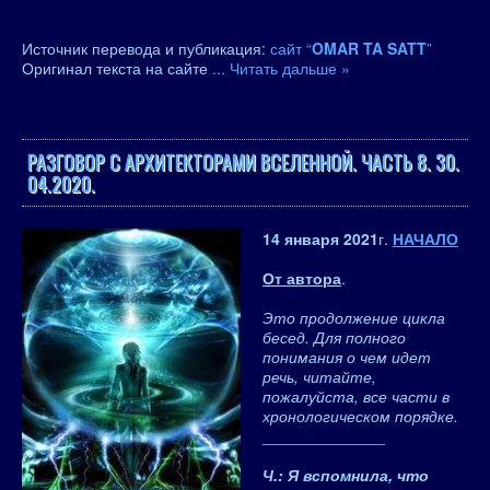
Источник перевода и публикация:
сайт “
OMAR TA SATT
”
Оригинал текста на сайте
...
Читать дальше »
РАЗГОВОР С АРХИТЕКТОРАМИ ВСЕЛЕННОЙ. ЧАСТЬ 8. 30.
04.2020.
14 января 2021
г.
НАЧАЛО
От автора
.
Это продолжение цикла
бесед. Для полного
понимания о чем идет
речь, читайте,
пожалуйста, все части в
хронологическом порядке.
______________
Ч.: Я вспомнила, что