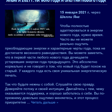
15 января 2021 г.
через
Шелли Янг
Чтобы полностью
адаптироваться в энергии
нового года, нужно время.
Часто вы не можете
реально ощутить
преобладающие энергии и характерные черты года, пока не
достигнете весеннего равноденствия. Вы можете заметить,
что в первой части любого нового года дочищаете
устаревшие энергии года предыдущего. Это абсолютно
нормально и не говорит о том, что новый год будет похож на
старый. У каждого года есть своя уникальная энергетическую
печать.
Так что будьте нежны с собой. Слушайте свою правду.
Доверяйте потоку и своей интуиции. Двигайтесь с тем, чему
оказывается поддержка, и хорошо заботьтесь о себе. Вы по-
прежнему довольно ощутимо меняетесь, и этот процесс
приоритетне
...
Читать дальше »