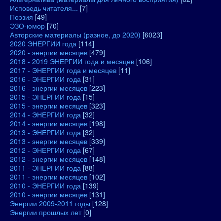
Исповедь читателя...
[7]
Поэзия
[49]
ЭЗО-юмор
[70]
Авторские материалы (разное, до 2020)
[6023]
2020 ЭНЕРГИИ года
[114]
2020 - энергии месяцев
[479]
2018 - 2019 ЭНЕРГИИ года и месяцев
[106]
2017 - ЭНЕРГИИ года и месяцев
[11]
2016 - ЭНЕРГИИ года
[31]
2016 - энергии месяцев
[223]
2015 - ЭНЕРГИИ года
[15]
2015 - энергии месяцев
[323]
2014 - ЭНЕРГИИ года
[32]
2014 - энергии месяцев
[198]
2013 - ЭНЕРГИИ года
[32]
2013 - энергии месяцев
[339]
2012 - ЭНЕРГИИ года
[67]
2012 - энергии месяцев
[148]
2011 - ЭНЕРГИИ года
[88]
2011 - энергии месяцев
[102]
2010 - ЭНЕРГИИ года
[139]
2010 - энергии месяцев
[131]
Энергии 2009-2011 годы
[128]
Энергии прошлых лет
[0]