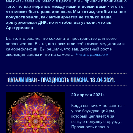
мы оказываем на Землю в целом, и мы пришли к пониманию
того, что
партнерство между нами и всеми вами - это то,
что может быть расширенным. Мы хотим, чтобы вы все
почувствовали, как активируется не только ваша
арктурианская ДНК, но и чтобы вы узнали, что вы
Арктурианец
.
Вы те, кто решил, что сохраните пространство для всего
человечества. Вы те, кто посвятили себя жизни медитации и
саморефлексии. Вы решили, что ваш духовный рост и
эволюция важны и что на самом
...
Читать дальше »
НАТАЛИ ИВАН - ПРАЗДНОСТЬ ОПАСНА. 18 .04.2021.
20 апреля 2021
г.
Когда вы ничем не заняты -
у вас блуждающий ум,
который цепляется за
всякую ненужную ерунду.
Праздность опасна.