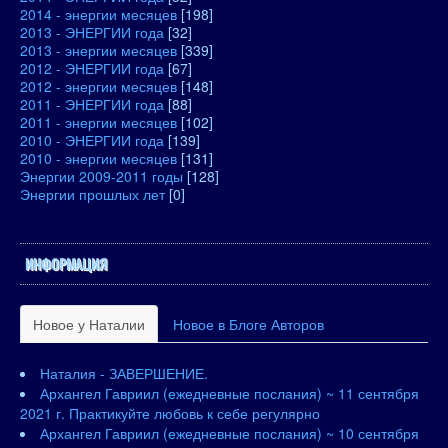
2014 - энергии месяцев
[198]
2013 - ЭНЕРГИИ года
[32]
2013 - энергии месяцев
[339]
2012 - ЭНЕРГИИ года
[67]
2012 - энергии месяцев
[148]
2011 - ЭНЕРГИИ года
[88]
2011 - энергии месяцев
[102]
2010 - ЭНЕРГИИ года
[139]
2010 - энергии месяцев
[131]
Энергии 2009-2011 годы
[128]
Энергии прошлых лет
[0]
ИНФОРМАЦИЯ
Новое у Наталии
Новое в Блоге Авторов
Наталия - ЗАВЕРШЕНИЕ.
Архангел Гавриил (ежедневные послания) ~ 11 сентября
2021 г. Практикуйте любовь к себе регулярно
Архангел Гавриил (ежедневные послания) ~ 10 сентября