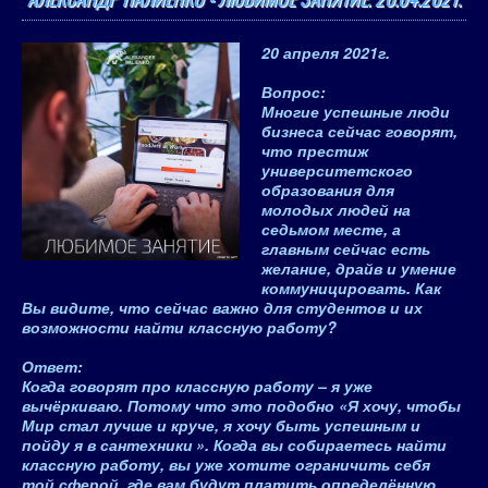
20 апреля 2021
г.
Вопрос
:
Многие успешные люди
бизнеса сейчас говорят,
что престиж
университетского
образования для
молодых людей на
седьмом месте, а
главным сейчас есть
желание, драйв и умение
коммуницировать. Как
Вы видите, что сейчас важно для студентов и их
возможности найти классную работу?
Ответ
:
Когда говорят про классную работу – я уже
вычёркиваю. Потому что это подобно «
Я хочу, чтобы
Мир стал лучше и круче, я хочу быть успешным и
пойду я в сантехники
». Когда вы собираетесь найти
классную работу, вы уже хотите ограничить себя
той сферой, где вам будут платить определённую