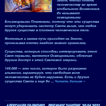
Земля, чтобы помочь
человечеству во время
глобального Вознесения.
Их называют
освещенными
Близнецовыми Пламенами, потому что эти существа
могут удерживать частоту Света выше, чем любое
другое существо в плотном человеческом теле.
Фотонные и гамма-лучи приходят на Землю,
пронизывая клетки каждого живого организма.
Существа, которые способны интегрировать этот
Свет первыми, являются Освещенными, облегчая
другим доступ к этой Световой энергии.
144.000 — это число, которое было разрешено
альянсом, гарантируя, что свободная воля
человечества не будет нарушена
. Есть и другие
существа Света и еще бо
...
Читать дальше »
АЛЕКСАНДР ПАЛИЕНКО - ЛЮБИМОЕ ЗАНЯТИЕ. 20.04.2021.