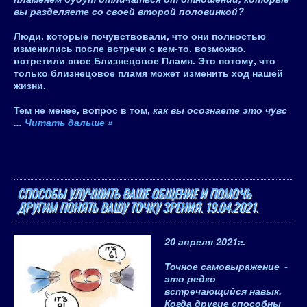
вы разделяете со своей второй половинкой?
Люди, которые почувствовали, что они полностью
изменились после встречи с кем-то, возможно,
встретили свое Близнецовое Пламя. Это потому, что
только близнецовое пламя может изменить ход нашей
жизни
.
Тем не менее, вопрос в том,
как вы осознаете это чувс
...
Читать дальше »
СПОСОБЫ УЛУЧШИТЬ ВАШЕ ОБЩЕНИЕ И ПОМОЧЬ
ДРУГИМ ПОНЯТЬ ВАШУ ТОЧКУ ЗРЕНИЯ. 19.04.2021.
20 апреля 2021
г.
Точное самовыражение
-
это редко
встречающийся навык.
Когда другие способны