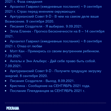
2021 г. Фаза ожидания
Архангел Гавриил (ежедневные послания) ~ 9 сентября
2021 г. Страх перед мнением окружающих
Арктурианский Совет 9-D - В чем на самом деле ваше
Вознесение. 9 сентября 2020.
Писания Создателя - Я выбираю. 9.09.2021.
Элла Елинек - Прогноз Бесконечности на 8 – 14 сентября
2021.
Архангел Гавриил (ежедневные послания) ~ 8 сентября
2021 г. Отказ от любви
Мэтт Кан - Примирись со своим внутренним ребенком.
7.09.2021.
Ангелы и Энн Альберс - Дай себе право быть собой.
7.09.2021.
Арктурианский Совет 9-D - Получите грядущую загрузку
энергий. 8 сентября 2020.
Писания Создателя - Выход. 8.09.2021.
Кристина - Сообщение на СЕНТЯБРЬ 2021 года.
Послание Плеядианцев за СЕНТЯБРЬ 2021 г.
РЕКЛАМА