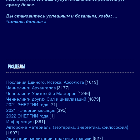
сумму денег.
Вы становитесь успешным и богатым, когда
:
...
Читать дальше »
РАЗДЕЛЫ
Послания Единого, Истока, Абсолюта
[1019]
Ченнелинги Архангелов
[3177]
Ченнелинги Учителей и Мастеров
[1246]
Ченнелинги других Сил и цивилизаций
[4679]
2021 ЭНЕРГИИ года
[71]
2021 - энергии месяцев
[395]
2022 ЭНЕРГИИ года
[1]
Информация
[381]
Авторские материалы (эзотерика, энергетика, философия)
[1907]
Активации, медитации, практики, техники
[827]