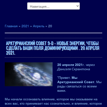
Главная
»
2021
»
Апрель
»
20
АРКТУРИАНСКИЙ СОВЕТ 9-D - НОВЫЕ ЭНЕРГИИ, ЧТОБЫ
СДЕЛАТЬ ВАШИ ПОЛЯ ДОМИНИРУЮЩИМИ . 20 АПРЕЛЯ
2021.
20 апреля 2021
г.
через
Даниэля Скрантона
"Привет.
Мы
Арктурианский Совет
. Мы
рады связаться со всеми
вами.
Мы начали осознавать влияние, которое мы оказываем на
всех вас, кто принимает нас сознательно, и влияние, которое