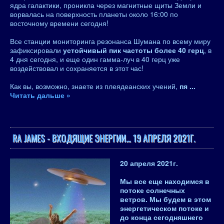
ядра галактики, проникла через магнитные щиты Земли и
ворвалась на поверхность планеты около 16:00 по
восточному времени сегодня!
Все станции мониторинга резонанса Шумана по всему миру
зафиксировали
устойчивый пик частоты более 40 герц
, в
4 дня сегодня, и еще один гамма-луч в 40 герц уже
воздействовал и сохраняется в этот час!
Как вы, возможно, знаете из плеядеанских учений,
пя
...
Читать дальше »
RA JAMES - ВХОДЯЩИЕ ЭНЕРГИИ… 19 АПРЕЛЯ 2021Г.
20 апреля 2021
г.
Мы все еще находимся в
потоке солнечных
ветров. Мы будем в этом
энергетическом потоке и
до конца сегодняшнего