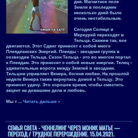
дня. Магнитное поле
Земли в последние
несколько дней было
очень нестабильным.
Сегодня Солнце и
Меркурий переходят в
Тельца. Скажем так, все
двигаются. Этот Сдвиг принесет с собой много
Плеядеанских Энергий. Плеяды - звездная группа в
созвездии Тельца. Сезон Тельца - это во многом портал
к Плеядам. Это приносит с собой новые энергии. Телец -
удивительные ворота между Землей и звездами.
Тельцом управляет Венера, богиня любви. На прошлой
неделе Венера также вернулась домой к Тельцу. Это
принесет удачу. Это хорошее время, чтобы сместить
акцент на домашние дела и любовь.
Мы т
...
Читать дальше »
СЕМЬЯ СВЕТА - ЧЕННЕЛИНГ ЧЕРЕЗ МОНИК МАТЬЕ —
ПЕРЕХОД / ТРУДНОЕ ПЕРЕРОЖДЕНИЕ. 15.04.2021.