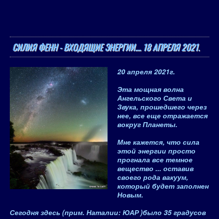
СИЛИЯ ФЕНН - ВХОДЯЩИЕ ЭНЕРГИИ.... 18 АПРЕЛЯ 2021.
20 апреля 2021
г.
Эта мощная волна
Ангельского Света и
Звука, прошедшего через
нее, все еще отражается
вокруг Планеты.
Мне кажется, что сила
этой энергии просто
прогнала все темное
вещество ... оставив
своего рода вакуум,
который будет заполнен
Новым.
Сегодня здесь (
прим. Наталии: ЮАР
)было 35 градусов