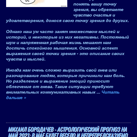
понять вашу точку
зрения, вы обретаете
чувство счастья и
удовлетворения, донося свою точку зрения до других
.
Однако наш ум часто занят множеством мыслей и
историй, и некоторые из них негативны.
Постоянный
шум и напряженная рабочая жизнь мешают нам
достичь спокойного мышления
. Основной аспект
выражения своей точки зрения - это описание своих
чувств и мыслей.
Иногда нам очень сложно выразить свой гнев или
разочарование людям, которые причинили нам боль.
Но разделение и выражение эмоций приносит
облегчение от гнева. Такие ситуации требуют
внимательных коммуникативных навык
...
Читать
дальше »
МИХАИЛ БОРОДАЧЕВ - АСТРОЛОГИЧЕСКИЙ ПРОГНОЗ НА
МАЙ 2021: В МАЕ БУДЕТ ВЕСЕЛО И НЕПРЕПРЕДСКАЗУЕМО..