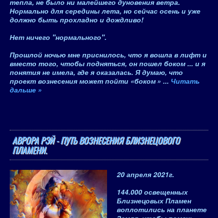
тепла, не было ни малейшего дуновения ветра.
Нормально для середины лета, но сейчас осень и уже
должно быть прохладно и дождливо!
Нет ничего "нормального".
Прошлой ночью мне приснилось, что я вошла в лифт и
вместо того, чтобы подняться, он пошел боком ... и я
понятия не имела, где я оказалась.
Я думаю, что
проект вознесения может пойти
«
боком
»
...
Читать
дальше »
АВРОРА РЭЙ - ПУТЬ ВОЗНЕСЕНИЯ БЛИЗНЕЦОВОГО
ПЛАМЕНИ.
20 апреля 2021
г.
144.000 освещенных
Близнецовых Пламен
воплотились на планете