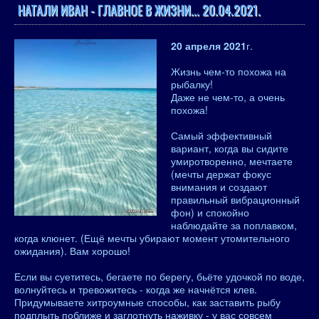
НАТАЛИ ИВАН - ГЛАВНОЕ В ЖИЗНИ... 20.04.2021.
20 апреля 2021
г.
Жизнь чем-то похожа на
рыбалку!
Даже не чем-то, а очень
похожа!
Самый эффективный
вариант, когда вы сидите
умиротворенно, мечтаете
(мечты держат фокус
внимания и создают
правильный вибрационный
фон) и спокойно
наблюдайте за поплавком,
когда клюнет. (Ещё мечты убирают момент утомительного
ожидания). Вам хорошо!
Если вы суетитесь, бегаете по берегу, бьёте удочкой по воде,
волнуйтесь и тревожитесь - когда же начнётся клев.
Придумываете хитроумные способы, как заставить рыбу
подплыть поближе и заглотнуть наживку - у вас совсем