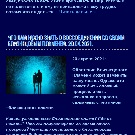
свет, просто видеть свет и прибывать в мир, который
не является его и ему не принадлежит, ему трудно,
потому что он должен
...
Читать дальше »
ЧТО ВАМ НУЖНО ЗНАТЬ О ВОССОЕДИНЕНИИ СО СВОИМ
БЛИЗНЕЦОВЫМ ПЛАМЕНЕМ. 20.04.2021.
20 апреля 2021
г.
Обретение Близнецового
Пламени может изменить
вашу жизнь. Однако это
может быть сложный
процесс
, и есть
несколько вопросов,
связанных с термином
«близнецовое пламя».
Как вы узнаете свое близнецовое пламя? Где их
искать? Что вы почувствуете во время этого
процесса? Чем ваши отношения с близнецовым
пламенем будут отличаться от отношений, которые