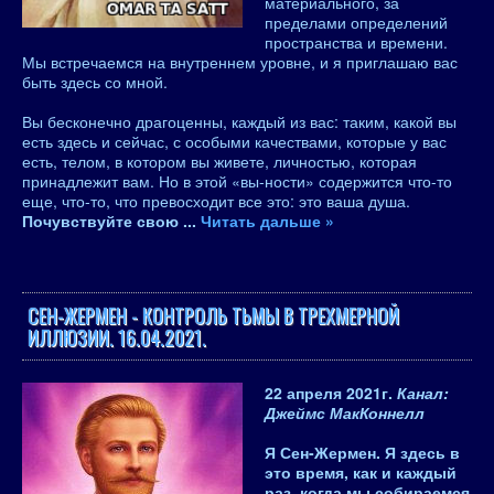
материального, за
пределами определений
пространства и времени.
Мы встречаемся на внутреннем уровне, и я приглашаю вас
быть здесь со мной.
Вы бесконечно драгоценны, каждый из вас: таким, какой вы
есть здесь и сейчас, с особыми качествами, которые у вас
есть, телом, в котором вы живете, личностью, которая
принадлежит вам. Но в этой «вы-ности» содержится что-то
еще, что-то, что превосходит все это: это ваша душа.
Почувствуйте свою
...
Читать дальше »
СЕН-ЖЕРМЕН - КОНТРОЛЬ ТЬМЫ В ТРЕХМЕРНОЙ
ИЛЛЮЗИИ. 16.04.2021.
22 апреля 2021
г.
Канал:
Джеймс МакКоннелл
Я Сен-Жермен. Я здесь в
это время, как и каждый
раз, когда мы собираемся