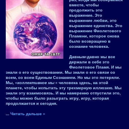
вместе, чтобы
продолжить это
выражение. Это
выражение любви, это
выражение единства. Это
выражение Фиолетового
Пламени, которое снова
было возвращено в
сознание человека.
Давным-давно мы все
держали в себе это
Фиолетовое Пламя. И мы
знали о его существовании. Мы знали о его связи со
всем, со всем Единым Сознанием. Но мы это потеряли.
Мы, «
коллективное мы
» человека здесь, на этой
планете, чтобы испытать эту трехмерную иллюзию. Мы
знали эту взаимосвязь. И мы намеренно отпустили это,
чтобы можно было разыграть игру, игру, которая
продолжается и сегодня.
...
Читать дальше »