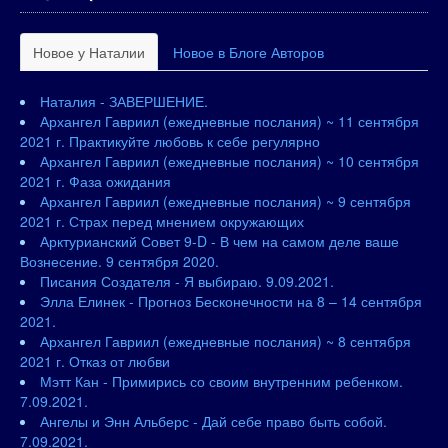
Новое у Наталии
Новое в Блоге Авторов
Наталия - ЗАВЕРШЕНИЕ.
Архангел Гавриил (ежедневные послания) ~ 11 сентября
2021 г. Практикуйте любовь к себе регулярно
Архангел Гавриил (ежедневные послания) ~ 10 сентября
2021 г. Фаза ожидания
Архангел Гавриил (ежедневные послания) ~ 9 сентября
2021 г. Страх перед мнением окружающих
Арктурианский Совет 9-D - В чем на самом деле ваше
Вознесение. 9 сентября 2020.
Писания Создателя - Я выбираю. 9.09.2021.
Элла Елинек - Прогноз Бесконечности на 8 – 14 сентября
2021.
Архангел Гавриил (ежедневные послания) ~ 8 сентября
2021 г. Отказ от любви
Мэтт Кан - Примирись со своим внутренним ребенком.
7.09.2021.
Ангелы и Энн Альберс - Дай себе право быть собой.
7.09.2021.