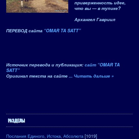
приверженность идее,
что вы — в тупике?
Архангел Гавриил
ПЕРЕВОД сайта
“OMAR TA SATT”
Источник перевода и публикация:
сайт “
OMAR TA
SATT
”
Оригинал текста на сайте
...
Читать дальше »
РАЗДЕЛЫ
Послания Единого, Истока, Абсолюта
[1019]