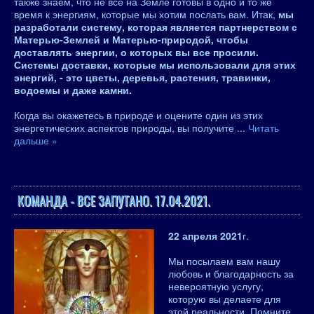
также знаем, что не все на Земле готовы в одно и то же
время к энергиям, которые мы хотим послать вам. Итак,
мы
разработали систему, которая является партнерством с
Матерью-Землей и Матерью-природой, чтобы
доставлять энергии, о которых вы все просили.
Системы доставки, которые мы использовали для этих
энергий, - это цветы, деревья, растения, травинки,
водоемы и даже камни.
Когда вы окажетесь в природе и оцените один из этих
энергетических аспектов природы, вы получите
...
Читать
дальше »
КОМАНДА - ВСЕ ЗАПУТАНО. 17.04.2021.
22 апреля 2021
г.
Мы посылаем вам нашу
любовь и благодарность за
невероятную услугу,
которую вы делаете для
этой реальности. Помните,