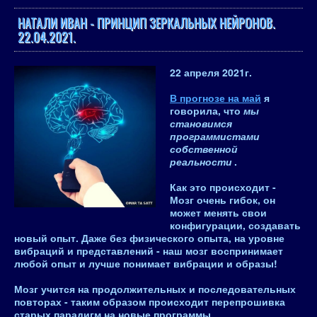
НАТАЛИ ИВАН - ПРИНЦИП ЗЕРКАЛЬНЫХ НЕЙРОНОВ.
22.04.2021.
22 апреля 2021
г.
В прогнозе на май
я
говорила, что
мы
становимся
программистами
собственной
реальности
.
Как это происходит -
Мозг очень гибок, он
может менять свои
конфигурации, создавать
новый опыт. Даже без физического опыта,
на уровне
вибраций и представлений
- наш мозг воспринимает
любой опыт и лучше понимает вибрации и образы!
Мозг учится на продолжительных и последовательных
повторах - таким образом происходит перепрошивка
старых парадигм на новые программы.