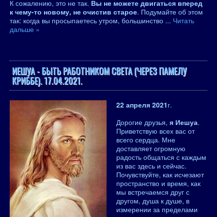
К сожалению, это не так.
Вы не можете двигаться вперед
к чему-то новому, не очистив старое
. Подумайте об этом
так: когда вы просыпаетесь утром, большинство
...
Читать
дальше »
ИЕШУА - БЫТЬ РАБОТНИКОМ СВЕТА (ЧЕРЕЗ ПАМЕЛУ
КРИББЕ). 17.04.2021.
22 апреля 2021
г.
Дорогие друзья,
я Иешуа
.
Приветствую всех вас от
всего сердца. Мне
доставляет огромную
радость общаться с каждым
из вас здесь и сейчас.
Почувствуйте, как исчезают
пространство и время, как
мы встречаемся друг с
другом, душа к душе, в
измерении за пределами