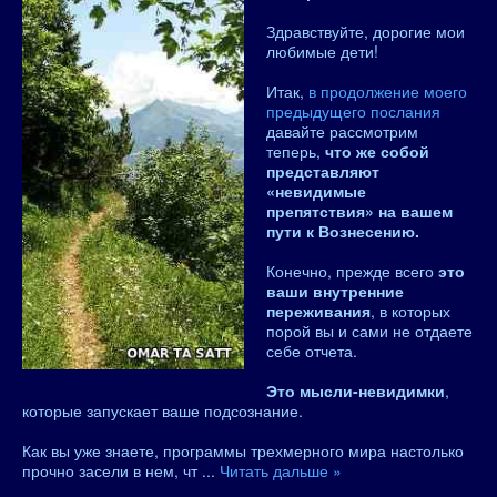
Здравствуйте, дорогие мои
любимые дети!
Итак,
в продолжение моего
предыдущего послания
давайте рассмотрим
теперь,
что же собой
представляют
«невидимые
препятствия» на вашем
пути к Вознесению.
Конечно, прежде всего
это
ваши внутренние
переживания
, в которых
порой вы и сами не отдаете
себе отчета.
Это мысли-невидимки
,
которые запускает ваше подсознание.
Как вы уже знаете, программы трехмерного мира настолько
прочно засели в нем, чт
...
Читать дальше »