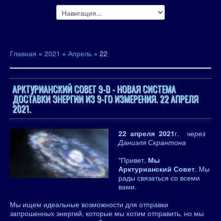
Главная
»
2021
»
Апрель
»
22
АРКТУРИАНСКИЙ СОВЕТ 9-D - НОВАЯ СИСТЕМА
ДОСТАВКИ ЭНЕРГИИ ИЗ 9-ГО ИЗМЕРЕНИЯ. 22 АПРЕЛЯ
2021.
22 апреля 2021
г.
через
Даниэля Скрантона
"Привет.
Мы
Арктурианский Совет
. Мы
рады связаться со всеми
вами.
Мы ищем идеальные возможности для отправки
запрошенных энергий, которые мы хотим отправить, но мы