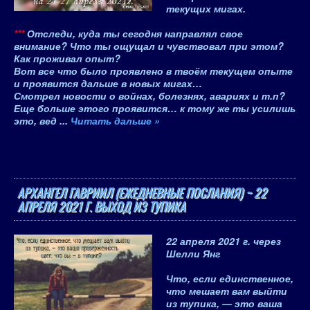
текущих мигах
.
***
Отследи, куда ты сегодня направлял свое
внимание? Что ты ощущал и чувствовал при этом?
Как проживал опыт?
Вот все что было проявлено в твоём текущем опыте
и проявится дальше в новых мигах…
Смотрел новости о войнах, болезнях, авариях и т.п?
Еще больше этого проявится… к тому же ты усилишь
это, вед
...
Читать дальше »
АРХАНГЕЛ ГАВРИИЛ (ЕЖЕДНЕВНЫЕ ПОСЛАНИЯ) ~ 22
АПРЕЛЯ 2021 Г. ВЫХОД ИЗ ТУПИКА
22 апреля 2021 г.
через
Шелли Янг
Что, если единственное,
что мешает вам выйти
из тупика, — это ваша