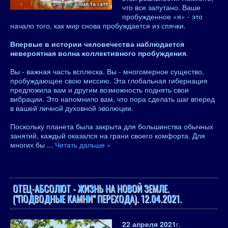
что все запутано. Ваше
пробужденное «я» - это
начало того, как мир снова пробуждается из спячки.
Впервые в истории человечества наблюдается
невероятная волна коллективного пробуждения
.
Вы - важная часть всплеска. Вы - многомерное существо,
пробуждающее свою миссию. Эта глобальная гибернация
предложила вам и другим возможность поднять свои
вибрации. Это напомнило вам, что пора сделать шаг вперед
в вашей личной духовной эволюции.
Поскольку планета была закрыта для большинства обычных
занятий, каждый оказался на грани своего комфорта. Для
многих бы
...
Читать дальше »
ОТЕЦ-АБСОЛЮТ - ЖИЗНЬ НА НОВОЙ ЗЕМЛЕ.
("ПОДВОДНЫЕ КАМНИ" ПЕРЕХОДА). 12.04.2021.
22 апреля 2021
г.