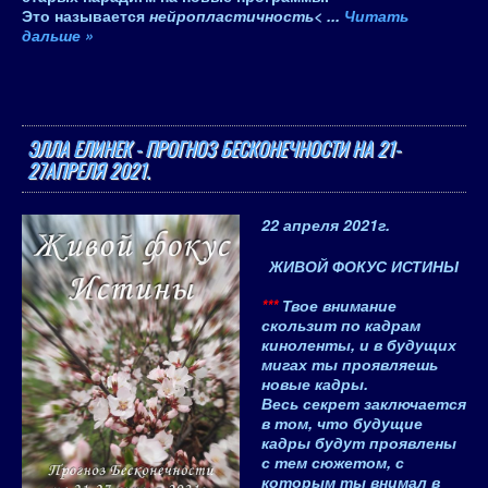
Это называется
нейропластичность<
...
Читать
дальше »
ЭЛЛА ЕЛИНЕК - ПРОГНОЗ БЕСКОНЕЧНОСТИ НА 21-
27АПРЕЛЯ 2021.
22 апреля 2021
г.
ЖИВОЙ ФОКУС ИСТИНЫ
***
Твое внимание
скользит по кадрам
киноленты, и в будущих
мигах ты проявляешь
новые кадры.
Весь секрет заключается
в том, что будущие
кадры будут проявлены
с тем сюжетом, с
которым ты внимал в