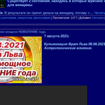
Существует 2 состояния, находясь в которых мужчине 
для женщины
:
бя
. В результате он тратит деньги на женщину, потому ч
...
Читат
 (эзотерика, энергетика, философия)
| Просмотров: 1477 | Добавил:
Наталия
Самое мощное НОВОЛУНИЕ года.
7 августа 2021
г.
Кульминация Врат Льва 08.08.2021
Астрологические влияния.