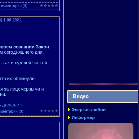
омментарии (0)
 1.08.2021.
своем сознании Закон
ям сегодняшнего дня.
, так и худшей частей
что их обманули.
ся за лицемерными и
ии.
Видео
ь дальше »
Энергия любви
ментарии (0)
Информер