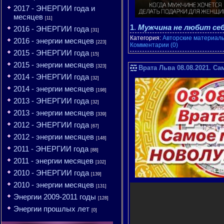
2017 - ЭНЕРГИИ года и
месяцев
[11]
1
.
Мужчина не любит се
2016 - ЭНЕРГИИ года
[31]
Категория:
Авторские материалы
2016 - энергии месяцев
[223]
Комментарии (0)
2015 - ЭНЕРГИИ года
[15]
2015 - энергии месяцев
[323]
Врата Льва 08.08.2021. 
2014 - ЭНЕРГИИ года
[32]
2014 - энергии месяцев
[198]
2013 - ЭНЕРГИИ года
[32]
2013 - энергии месяцев
[339]
2012 - ЭНЕРГИИ года
[67]
2012 - энергии месяцев
[148]
2011 - ЭНЕРГИИ года
[88]
2011 - энергии месяцев
[102]
2010 - ЭНЕРГИИ года
[139]
2010 - энергии месяцев
[131]
Энергии 2009-2011 годы
[128]
Энергии прошлых лет
[0]