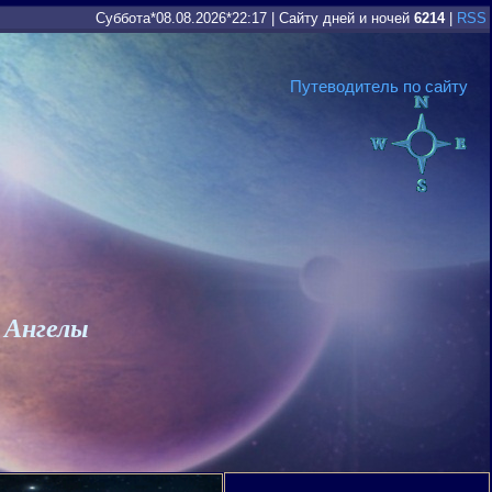
Суббота*08.08.2026*22:17
|
Сайту дней и ночей
6214
|
RSS
Путеводитель по сайту
 Ангелы