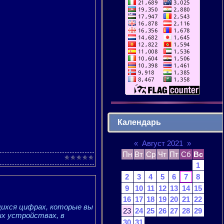
Календарь
«
Август 2021
»
Пн
Вт
Ср
Чт
Пт
Сб
Вс
1
2
3
4
5
6
7
8
9
10
11
12
13
14
15
16
17
18
19
20
21
22
ихся цифрах, которые вы
23
24
25
26
27
28
29
ых устройствах, в
30
31
.