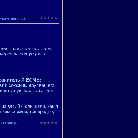
мментарии (0)
ламя… пора зажечь этот
амерения, интуиции и
ранитель Я ЕСМЬ;
ат и союзник, друг вашего
иветствую вас в этот день
 из вас. Вы слышали, как я
ишком сложно, так вредно,
нтарии (0)