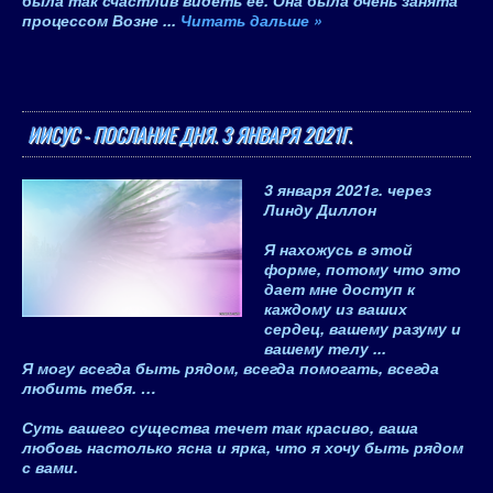
была так счастлив видеть ее. Она была очень занята
процессом Возне
...
Читать дальше »
ИИСУС - ПОСЛАНИЕ ДНЯ. 3 ЯНВАРЯ 2021Г.
3 января 2021
г.
через
Линду Диллон
Я нахожусь в этой
форме, потому что это
дает мне доступ к
каждому из ваших
сердец, вашему разуму и
вашему телу ...
Я могу всегда быть рядом, всегда помогать, всегда
любить тебя. …
Суть вашего существа течет так красиво, ваша
любовь настолько ясна и ярка, что я хочу быть рядом
с вами.