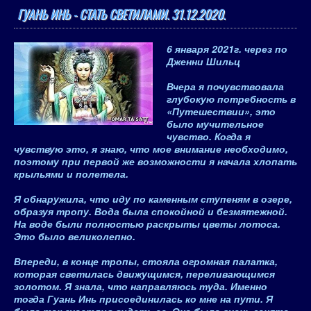
ГУАНЬ ИНЬ - СТАТЬ СВЕТИЛАМИ. 31.12.2020.
6 января 2021
г.
через по
Дженни Шильц
Вчера я почувствовала
глубокую потребность в
«Путешествии», это
было мучительное
чувство. Когда я
чувствую это, я знаю, что мое внимание необходимо,
поэтому при первой же возможности я начала хлопать
крыльями и полетела.
Я обнаружила, что иду по каменным ступеням в озере,
образуя тропу. Вода была спокойной и безмятежной.
На воде были полностью раскрыты цветы лотоса.
Это было великолепно.
Впереди, в конце тропы, стояла огромная палатка,
которая светилась движущимся, переливающимся
золотом. Я знала, что направляюсь туда. Именно
тогда Гуань Инь присоединилась ко мне на пути. Я