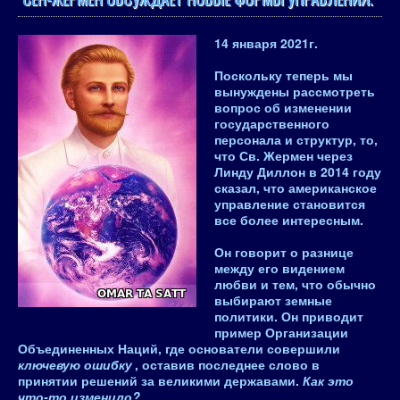
14 января 2021
г.
Поскольку теперь мы
вынуждены рассмотреть
вопрос об изменении
государственного
персонала и структур, то,
что Св. Жермен через
Линду Диллон в 2014 году
сказал, что американское
управление становится
все более интересным.
Он говорит о разнице
между его видением
любви и тем, что обычно
выбирают земные
политики. Он приводит
пример
Организации
Объединенных Наций
, где основатели совершили
ключевую ошибку
, оставив последнее слово в
принятии решений за великими державами.
Как это
что-то изменило?