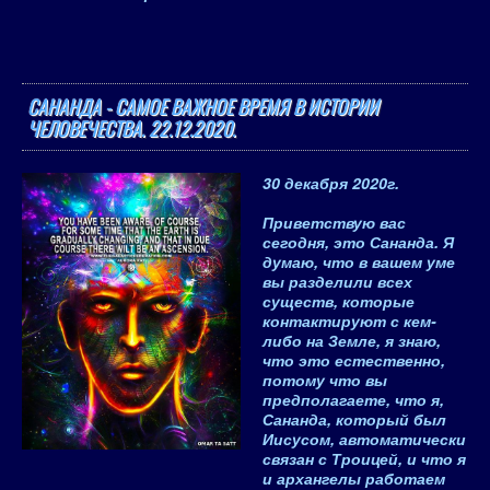
САНАНДА - САМОЕ ВАЖНОЕ ВРЕМЯ В ИСТОРИИ
ЧЕЛОВЕЧЕСТВА. 22.12.2020.
30 декабря 2020
г.
Приветствую вас
сегодня, это
Сананда
. Я
думаю, что в вашем уме
вы разделили всех
существ, которые
контактируют с кем-
либо на Земле, я знаю,
что это естественно,
потому что вы
предполагаете, что я,
Сананда, который был
Иисусом, автоматически
связан с Троицей, и что я
и архангелы работаем