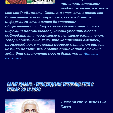
причинили стольким
людям, огромен, и в этом
нет необходимости. Истина в этом становится все
более очевидной по мере того, как все больше
информации становится достоянием
общественности. Страх неминуемой смерти из-за
инфекции использовался, чтобы убедить людей
соблюдать эти неразумные и ненужные ограничения.
Теперь совершенно ясно, что количество смертей,
произошедших с момента первого оглашения вируса,
не было больше, чем обычно происходит в течение
года. Эти ограничения могут быть уси
...
Читать
дальше »
САНАТ КУМАРА - ПРОБУЖДЕНИЕ ПРЕВРАЩАЕТСЯ В
ПОЖАР. 29.12.2020.
1 января 2021
г.
через Яна
Кассл