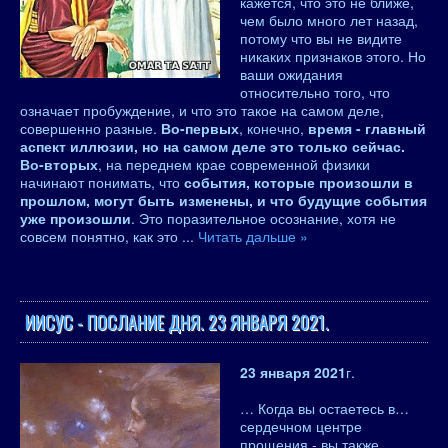
кажется, что это не ближе,
чем было много лет назад,
потому что вы не видите
никаких признаков этого. Но
ваши ожидания
относительно того, что
означает пробуждение, и что это такое на самом деле,
совершенно разные.
Во-первых
, конечно,
время - главный
аспект иллюзии, но на самом деле это только сейчас.
Во-вторых
, на переднем крае современной физики
начинают понимать, что
события, которые произошли в
прошлом, могут быть изменены, и что будущие события
уже произошли
. Это поразительное осознание, хотя не
совсем понятно, как это
...
Читать дальше »
ИИСУС - ПОСЛАНИЕ ДНЯ. 23 ЯНВАРЯ 2021.
23 января 2021
г.
… Когда вы остаетесь в…
сердечном центре
прощения - вы также