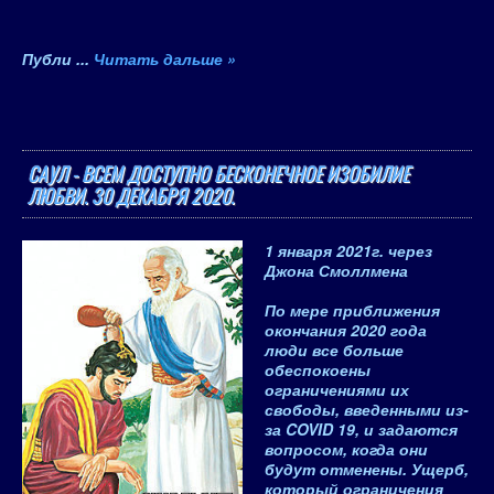
Публи
...
Читать дальше »
САУЛ - ВСЕМ ДОСТУПНО БЕСКОНЕЧНОЕ ИЗОБИЛИЕ
ЛЮБВИ. 30 ДЕКАБРЯ 2020.
1 января 2021
г.
через
Джона Смоллмена
По мере приближения
окончания 2020 года
люди все больше
обеспокоены
ограничениями их
свободы, введенными из-
за COVID 19, и задаются
вопросом, когда они
будут отменены. Ущерб,
который ограничения