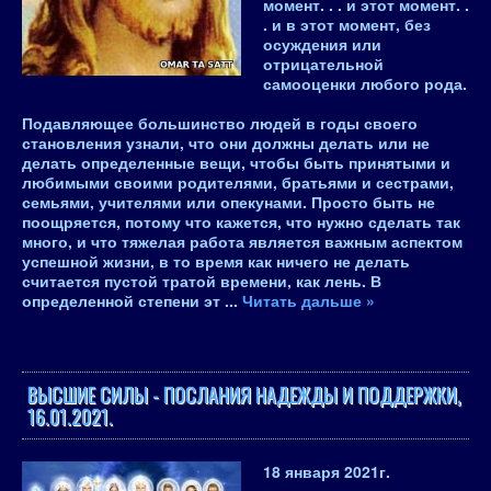
момент. . . и этот момент. .
. и в этот момент, без
осуждения или
отрицательной
самооценки любого рода
.
Подавляющее большинство людей в годы своего
становления узнали, что они должны делать или не
делать определенные вещи, чтобы быть принятыми и
любимыми своими родителями, братьями и сестрами,
семьями, учителями или опекунами. Просто быть не
поощряется, потому что кажется, что нужно сделать так
много, и что тяжелая работа является важным аспектом
успешной жизни, в то время как ничего не делать
считается пустой тратой времени, как лень. В
определенной степени эт
...
Читать дальше »
ВЫСШИЕ СИЛЫ - ПОСЛАНИЯ НАДЕЖДЫ И ПОДДЕРЖКИ,
16.01.2021.
18 января 2021
г.