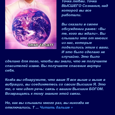
Точка любви. Точка
ВЫСШЕГО Сознания, над
которой вы все
работали.
Вы сказали в своем
обсуждении ранее: «Вы
те, кого вы ждали». Вы
слышали это от многих
из нас, которые
поделились этим с вами.
И это было сделано не
случайно. Это было
сделано для того, чтобы вы знали, что не получаете
спасителей извне. Вы получаете спасение внутри
себя.
Когда вы обнаружите, что ваше Я все выше и выше в
вибрации, вы соединяетесь со своим Высшим Я. Это
то, о чем идет речь: связь с вашим Высшим БОГОМ.
Возвращаясь к тому знанию этой связи.
Но, как вы слышали много раз, вы никогда не
отключались. Т
...
Читать дальше »