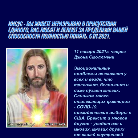
ИИСУС - ВЫ ЖИВЕТЕ НЕРАЗРЫВНО В ПРИСУТСТВИИ
ЕДИНОГО, ВАС ЛЮБЯТ И ЛЕЛЕЮТ ЗА ПРЕДЕЛАМИ ВАШЕЙ
СПОСОБНОСТИ ПОЛНОСТЬЮ ПОНЯТЬ. 6.01.2021.
11 января 2021
г. чеерез
Джона Смоллмена
Эмоциональные
проблемы возникают у
всех и везде, что
тревожит, беспокоит и
даже пугает многих.
Слишком много
отвлекающих факторов
- COVID-19,
президентские выборы в
США, Брексит и многое
другое - уводят вас и
многих, многих других
от вашей внутренней