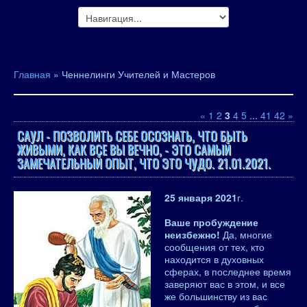
Главная
»
Ченнелинги Учителей и Мастеров
«
1
2
3
4
5
...
41
42
»
САУЛ - ПОЗВОЛИТЬ СЕБЕ ОСОЗНАТЬ, ЧТО БЫТЬ
ЖИВЫМИ, КАК ВСЕ ВЫ ВЕЧНО, - ЭТО САМЫЙ
ЗАМЕЧАТЕЛЬНЫЙ ОПЫТ, ЧТО ЭТО ЧУДО. 21.01.2021.
25 января 2021
г.
Ваше пробуждение
неизбежно!
Да, многие
сообщения от тех, кто
находится в духовных
сферах, в последнее время
заверяют вас в этом, и все
же большинству из вас