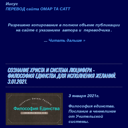
Иисус
ПЕРЕВОД сайта ОМАР ТА САТТ
Разрешено копирование в полном объеме публикации
на сайте с указанием автора и переводчика
.
...
Читать дальше »
СОЗНАНИЕ ХРИСТА И СИСТЕМА ЛЮЦИФЕРА -
ФИЛОСОФИЯ ЕДИНСТВА ДЛЯ ИСПОЛНЕНИЯ ЖЕЛАНИЙ.
3.01.2021.
3 января 2021
г.
Философия единства.
Послание в ченнелинге
от
Учительской
системы
.