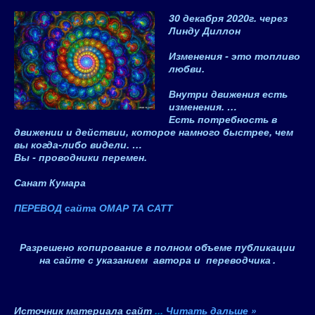
30 декабря 2020
г.
через
Линду Диллон
Изменения - это топливо
любви.
Внутри движения есть
изменения. …
Есть потребность в
движении и действии, которое намного быстрее, чем
вы когда-либо видели. …
Вы - проводники перемен.
Санат Кумара
ПЕРЕВОД сайта ОМАР ТА САТТ
Разрешено копирование в полном объеме публикации
на сайте с указанием автора и переводчика
.
Источник материала сайт
...
Читать дальше »