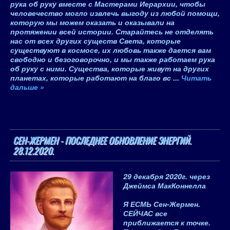
рука об руку вместе с Мастерами Иерархии, чтобы
человечество могло извлечь выгоду из любой помощи,
которую мы можем оказать и оказывали на
протяжении всей истории. Старайтесь не отделять
нас от всех других существ Света, которые
существуют в космосе, их любовь также дается вам
свободно и безоговорочно, и мы также работаем рука
об руку с ними. Существа, которые живут на других
планетах, которые работают на благо вс
...
Читать
дальше »
СЕН-ЖЕРМЕН - ПОСЛЕДНЕЕ ОБНОВЛЕНИЕ ЭНЕРГИЙ.
28.12.2020.
29 декабря 2020
г.
через
Джеймса МакКоннелла
Я ЕСМЬ Сен-Жермен
.
СЕЙЧАС все
приближается к точке.