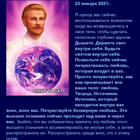
23 января 2021
г.
Я прошу вас сейчас
воспользоваться моментом,
когда вы возвращаетесь в
свое тело, чтобы сделать
несколько глубоких вдохов.
Дышите. Держите свет
внутри себя. Будьте
светом внутри себя.
Позвольте себе сейчас
почувствовать любовь,
которая входит в вас.
Просто почувствуйте, как
она пронизывает все
ваше тело: любовь
Творца, Источника.
Источник, который
находится внутри вас
всех, всех нас. Почувствуйте безмерную любовь. Это
высшее сознание сейчас проходит над вами и через
вас
. Знайте, что вы собираетесь принять эту любовь этого
высшего сознания и ассимилировать ее внутри себя, а затем
распространить ее. Распространить среди всех, кто к этому
готов.