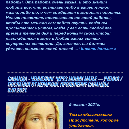
работы. Эта работа очень важна, и это значит
любить все, что возникает либо в вашей личной
жизни, либо то, о чем сообщают в мировых новостях.
Нельзя позволять отвлекаться от этой работы,
чтобы это мешало вам войти внутрь, когда вы
просыпаетесь утром, когда у вас есть свободное
время в течение дня и перед ночным сном, чтобы
расслабиться в мире и Любви ваших святых
внутренних святилищ. Да, конечно, вы должны
уделять внимание своей повсед
...
Читать дальше »
САНАНДА - ЧЕННЕЛИНГ ЧЕРЕЗ МОНИК МАТЬЕ —УЧЕНИЯ /
ПОСЛАНИЯ ОТ ИЕРАРХИЙ. ПРОЯВЛЕНИЕ САНАНДЫ.
8.01.2021.
9 января 2021
г.
Там необыкновенное
Присутствие, которое
улыбается.