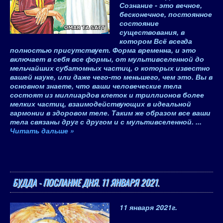
Сознание - это вечное,
бесконечное, постоянное
состояние
существования, в
котором Всё всегда
полностью присутствует. Форма временна, и это
включает в себя все формы, от мультивселенной до
мельчайших субатомных частиц, о которых известно
вашей науке, или даже чего-то меньшего, чем это. Вы в
основном знаете, что ваши человеческие тела
состоят из миллиардов клеток и триллионов более
мелких частиц, взаимодействующих в идеальной
гармонии в здоровом теле. Таким же образом все ваши
тела связаны друг с другом и с мультивселенной.
...
Читать дальше »
БУДДА - ПОСЛАНИЕ ДНЯ. 11 ЯНВАРЯ 2021.
11 января 2021
г.