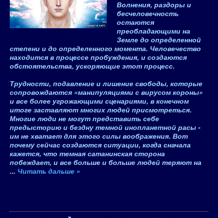
Волнения, раздоры и
бесчеловечность
остаются
преобладающими на
Земле до определенной
степени и до определенного момента. Человечество
находится в процессе пробуждения, и создаются
обстоятельства, ускоряющие этот процесс.
Трудности, подавление и лишение свободы, которые
сопровождаются «манипуляциями с вирусом короны»
и все более угрожающими сценариями, в конечном
итоге заставляют многих людей присмотреться.
Многие люди не могут представить себе
предысторию и бездну темной инопланетной расы -
им не хватает для этого силы воображения. Вот
почему сейчас создаются ситуации, когда сначала
кажется, что темная сатанинская сторона
побеждает, и все больше и больше людей теряют на
...
Читать дальше »