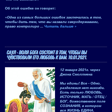
Об этой ошибке он говорит:
«
Одна из самых больших ошибок заключалась в том,
чтобы дать тем, что вы назвали сверхдержавами,
право контролиро
...
Читать дальше »
САУЛ - ВОЛЯ БОГА СОСТОИТ В ТОМ, ЧТОБЫ ВЫ
ЧУВСТВОВАЛИ ЕГО ЛЮБОВЬ К ВАМ. 10.01.2021.
12 января 2021
г.
через
Джона Смоллмена
Мы едины! Все - Одно,
разделения нет никогда.
Есть только ЛЮБОВЬ,
ИСТОЧНИК, МАТЬ / ОТЕЦ /
БОГ, божественное поле
СОЗНАНИЯ, в котором
вся ЖИЗНЬ ЕДИНА
.