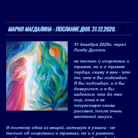
МАРИЯ МАГДАЛИНА - ПОСЛАНИЕ ДНЯ. 31.12.2020.
31 декабря 2020
г.
через
Линду Диллон
не только о исцелении и
травме, но и о травме
сердца, скажу я вам - это
то, что я бы подождал.
Я бы подождал, и я бы
доверился, и я бы
надеялся, что до тех
пор, пока я не
почувствую снова
рассвет, после очень
жестокой засухи.
И поэтому одна из вещей, которую я узнала - не
только об исцелении и травмах, но и о ранении