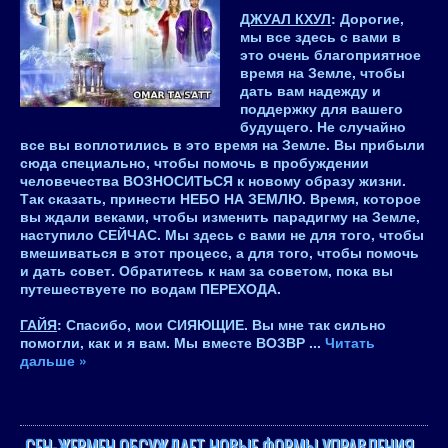
ДЖУАЛ КХУЛ
: Дорогие,
мы все здесь с вами в
это очень благоприятное
время на Земле, чтобы
дать вам надежду и
поддержку для вашего
будущего. Не случайно
все вы воплотились в это время на Земле. Вы прибыли
сюда специально, чтобы помочь в пробуждении
человечества ВОЗНОСИТЬСЯ к новому образу жизни.
Так сказать, принести НЕБО НА ЗЕМЛЮ. Время, которое
вы ждали веками, чтобы изменить парадигму на Земле,
наступило СЕЙЧАС. Мы здесь с вами не для того, чтобы
вмешиваться в этот процесс, а для того, чтобы помочь
и дать совет. Обратитесь к нам за советом, пока вы
путешествуете по водам ПЕРЕХОДА.
ГАЙЯ
: Спасибо, мои СИЯЮЩИЕ. Вы мне так сильно
помогли, как и я вам. Мы вместе ВОЗВР
...
Читать
дальше »
СЕН-ЖЕРМЕН ОБСУЖДАЕТ НОВЫЕ ФОРМЫ УПРАВЛЕНИЯ.