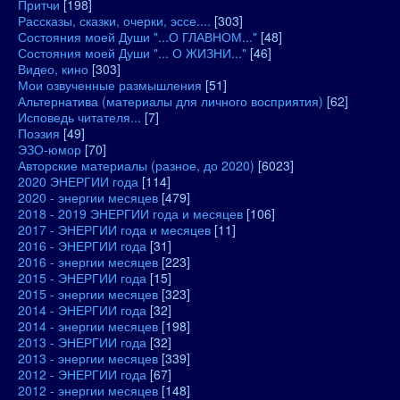
Притчи
[198]
Рассказы, сказки, очерки, эссе....
[303]
Состояния моей Души "...О ГЛАВНОМ..."
[48]
Состояния моей Души "... О ЖИЗНИ..."
[46]
Видео, кино
[303]
Мои озвученные размышления
[51]
Альтернатива (материалы для личного восприятия)
[62]
Исповедь читателя...
[7]
Поэзия
[49]
ЭЗО-юмор
[70]
Авторские материалы (разное, до 2020)
[6023]
2020 ЭНЕРГИИ года
[114]
2020 - энергии месяцев
[479]
2018 - 2019 ЭНЕРГИИ года и месяцев
[106]
2017 - ЭНЕРГИИ года и месяцев
[11]
2016 - ЭНЕРГИИ года
[31]
2016 - энергии месяцев
[223]
2015 - ЭНЕРГИИ года
[15]
2015 - энергии месяцев
[323]
2014 - ЭНЕРГИИ года
[32]
2014 - энергии месяцев
[198]
2013 - ЭНЕРГИИ года
[32]
2013 - энергии месяцев
[339]
2012 - ЭНЕРГИИ года
[67]
2012 - энергии месяцев
[148]