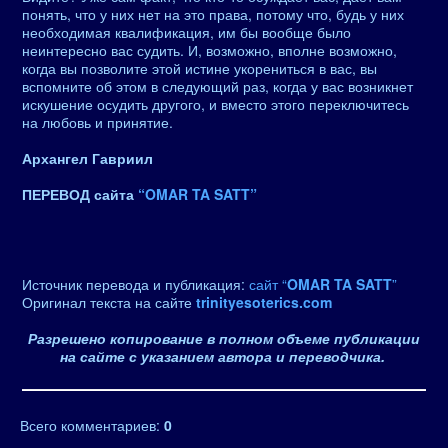
понять, что у них нет на это права, потому что, будь у них
необходимая квалификация, им бы вообще было
неинтересно вас судить. И, возможно, вполне возможно,
когда вы позволите этой истине укорениться в вас, вы
вспомните об этом в следующий раз, когда у вас возникнет
искушение осудить другого, и вместо этого переключитесь
на любовь и принятие.
Архангел Гавриил
ПЕРЕВОД сайта
“OMAR TA SATT”
Источник перевода и публикация:
сайт “
OMAR TA SATT
”
Оригинал текста на сайте
trinityesoterics.com
Разрешено копирование в полном объеме публикации
на сайте с указанием автора и переводчика.
Всего комментариев
:
0