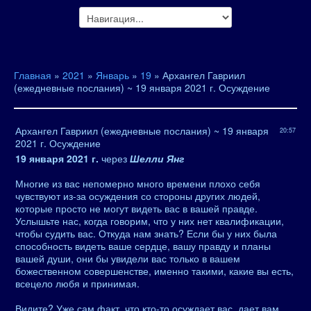
Главная
»
2021
»
Январь
»
19
» Архангел Гавриил
(ежедневные послания) ~ 19 января 2021 г. Осуждение
Архангел Гавриил (ежедневные послания) ~ 19 января
20:57
2021 г. Осуждение
19 января 2021 г.
через
Шелли Янг
Многие из вас непомерно много времени плохо себя
чувствуют из-за осуждения со стороны других людей,
которые просто не могут видеть вас в вашей правде.
Услышьте нас, когда говорим, что у них нет квалификации,
чтобы судить вас. Откуда нам знать? Если бы у них была
способность видеть ваше сердце, вашу правду и планы
вашей души, они бы увидели вас только в вашем
божественном совершенстве, именно такими, какие вы есть,
всецело любя и принимая.
Видите? Уже сам факт, что кто-то осуждает вас, дает вам