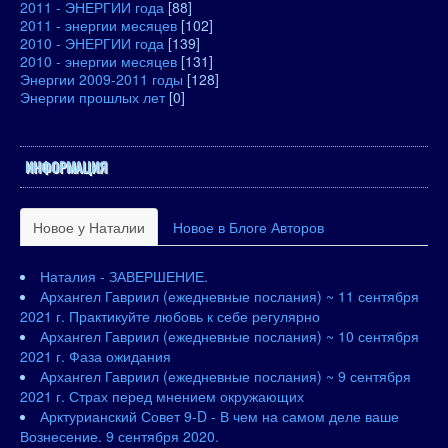
2011 - ЭНЕРГИИ года
[88]
2011 - энергии месяцев
[102]
2010 - ЭНЕРГИИ года
[139]
2010 - энергии месяцев
[131]
Энергии 2009-2011 годы
[128]
Энергии прошлых лет
[0]
ИНФОРМАЦИЯ
Новое у Наталии
Новое в Блоге Авторов
Наталия - ЗАВЕРШЕНИЕ.
Архангел Гавриил (ежедневные послания) ~ 11 сентября
2021 г. Практикуйте любовь к себе регулярно
Архангел Гавриил (ежедневные послания) ~ 10 сентября
2021 г. Фаза ожидания
Архангел Гавриил (ежедневные послания) ~ 9 сентября
2021 г. Страх перед мнением окружающих
Арктурианский Совет 9-D - В чем на самом деле ваше
Вознесение. 9 сентября 2020.