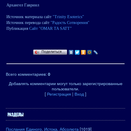
Архангел Гавриил
Источник материала сайт
"Trinity Esoterics”
Источник перевода сайт
"Радость Сотворения"
Публикация
Сайт "OMAR TA SATT”
Поделиться…
Всего комментариев
:
0
Добавлять комментарии могут только зарегистрированные
пользователи.
[
Регистрация
|
Вход
]
РАЗДЕЛЫ
Послания Единого, Истока, Абсолюта
[1019]