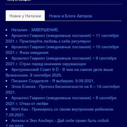
Новое у Наталии
Новое в Блоге Авторов
Наталия - ЗАВЕРШЕНИЕ.
Архангел Гавриил (ежедневные послания) ~ 11 сентября
2021 г. Практикуйте любовь к себе регулярно
Архангел Гавриил (ежедневные послания) ~ 10 сентября
2021 г. Фаза ожидания
Архангел Гавриил (ежедневные послания) ~ 9 сентября
2021 г. Страх перед мнением окружающих
Арктурианский Совет 9-D - В чем на самом деле ваше
Вознесение. 9 сентября 2020.
Писания Создателя - Я выбираю. 9.09.2021.
Элла Елинек - Прогноз Бесконечности на 8 – 14 сентября
2021.
Архангел Гавриил (ежедневные послания) ~ 8 сентября
2021 г. Отказ от любви
Мэтт Кан - Примирись со своим внутренним ребенком.
7.09.2021.
Ангелы и Энн Альберс - Дай себе право быть собой.
7.09.2021.