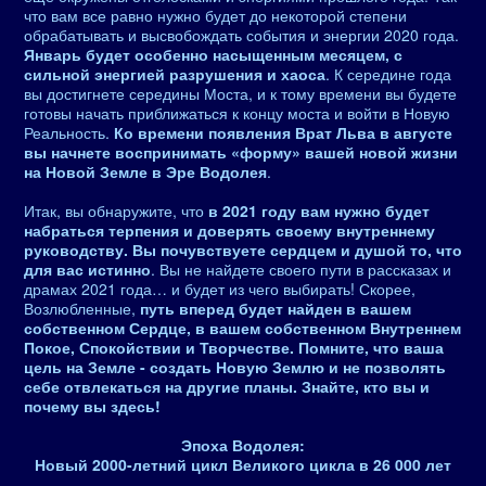
что вам все равно нужно будет до некоторой степени
обрабатывать и высвобождать события и энергии 2020 года.
Январь будет особенно насыщенным месяцем, с
сильной энергией разрушения и хаоса
. К середине года
вы достигнете середины Моста, и к тому времени вы будете
готовы начать приближаться к концу моста и войти в Новую
Реальность.
Ко времени появления Врат Льва в августе
вы начнете воспринимать «форму» вашей новой жизни
на Новой Земле в Эре Водолея
.
Итак, вы обнаружите, что
в 2021 году вам нужно будет
набраться терпения и доверять своему внутреннему
руководству. Вы почувствуете сердцем и душой то, что
для вас истинно
. Вы не найдете своего пути в рассказах и
драмах 2021 года… и будет из чего выбирать! Скорее,
Возлюбленные,
путь вперед будет найден в вашем
собственном Сердце, в вашем собственном Внутреннем
Покое, Спокойствии и Творчестве. Помните, что ваша
цель на Земле - создать Новую Землю и не позволять
себе отвлекаться на другие планы. Знайте, кто вы и
почему вы здесь!
Эпоха Водолея:
Новый 2000-летний цикл Великого цикла в 26 000 лет