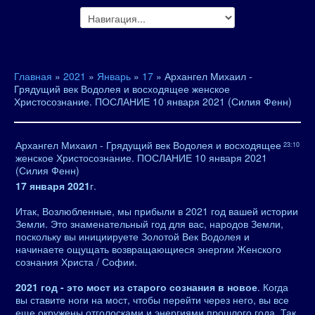
Главная
»
2021
»
Январь
»
17
» Архангел Михаил -
Грядущий век Водолея и восходящее женское
Христосознание. ПОСЛАНИЕ 10 января 2021 (Силия Фенн)
Архангел Михаил - Грядущий век Водолея и восходящее
23:10
женское Христосознание. ПОСЛАНИЕ 10 января 2021
(Силия Фенн)
17 января 2021
г.
Итак, Возлюбленные, мы прибыли в 2021 год вашей истории
Земли. Это знаменательный год для вас, народов Земли,
поскольку вы инициируете Золотой Век Водолея и
начинаете ощущать возвращающиеся энергии Женского
сознания Христа / Софии.
2021 год - это мост из старого сознания в новое
. Когда
вы ставите ноги на мост, чтобы перейти через него, вы все
еще окружены отголосками и энергиями прошлого года. Так