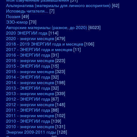
Альтернатива (материалы для личного восприятия)
[62]
Исповедь читателя...
[7]
Поэзия
[49]
ЭЗО-юмор
[70]
Авторские материалы (разное, до 2020)
[6023]
2020 ЭНЕРГИИ года
[114]
2020 - энергии месяцев
[479]
2018 - 2019 ЭНЕРГИИ года и месяцев
[106]
2017 - ЭНЕРГИИ года и месяцев
[11]
2016 - ЭНЕРГИИ года
[31]
2016 - энергии месяцев
[223]
2015 - ЭНЕРГИИ года
[15]
2015 - энергии месяцев
[323]
2014 - ЭНЕРГИИ года
[32]
2014 - энергии месяцев
[198]
2013 - ЭНЕРГИИ года
[32]
2013 - энергии месяцев
[339]
2012 - ЭНЕРГИИ года
[67]
2012 - энергии месяцев
[148]
2011 - ЭНЕРГИИ года
[88]
2011 - энергии месяцев
[102]
2010 - ЭНЕРГИИ года
[139]
2010 - энергии месяцев
[131]
Энергии 2009-2011 годы
[128]