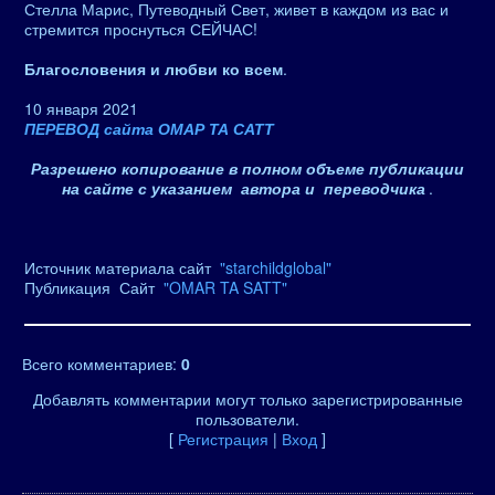
Стелла Марис, Путеводный Свет, живет в каждом из вас и
стремится проснуться СЕЙЧАС!
Благословения и любви ко всем
.
10 января 2021
ПЕРЕВОД сайта ОМАР ТА САТТ
Разрешено копирование в полном объеме публикации
на сайте с указанием автора и переводчика
.
Источник материала сайт
"starchildglobal"
Публикация Сайт
"OMAR TA SATT"
Всего комментариев
:
0
Добавлять комментарии могут только зарегистрированные
пользователи.
[
Регистрация
|
Вход
]