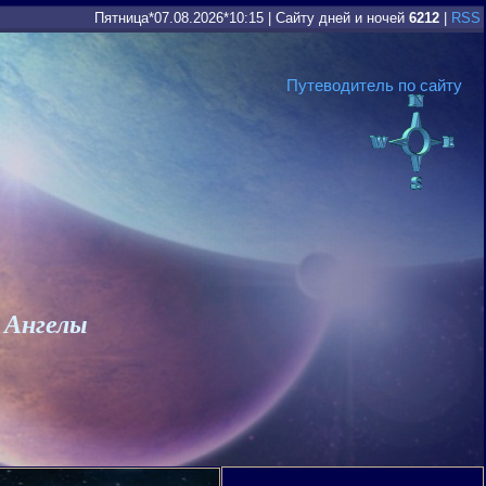
Пятница*07.08.2026*10:15
|
Сайту дней и ночей
6212
|
RSS
Путеводитель по сайту
 Ангелы