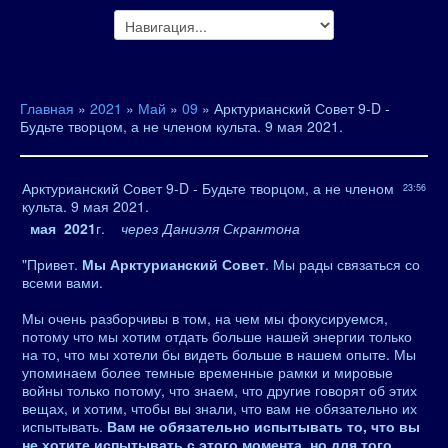
Главная
»
2021
»
Май
»
09
» Арктурианский Совет 9-D -
Будьте творцом, а не членом культа. 9 мая 2021.
Арктурианский Совет 9-D - Будьте творцом, а не членом
23:56
культа. 9 мая 2021.
мая 2021
г.
через Даниэля Скрантона
"Привет.
Мы Арктурианский Совет
. Мы рады связаться со
всеми вами.
Мы очень разборчивы в том, на чем мы фокусируемся,
потому что мы хотим отдать больше нашей энергии только
на то, что мы хотели бы видеть больше в нашем опыте. Мы
упоминаем более темные временные рамки и мировые
войны только потому, что знаем, что другие говорят об этих
вещах, и хотим, чтобы вы знали, что вам не обязательно их
испытывать.
Вам не обязательно испытывать то, что вы
не хотите испытывать с этого момента, но для того,