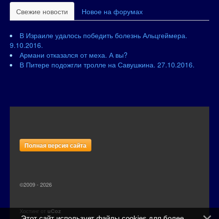
Свежие новости
Новое на форумах
В Израиле удалось победить болезнь Альцгеймера.
9.10.2016.
Армани отказался от меха. А вы?
В Питере подожгли тролле на Савушкина. 27.10.2016.
Полная версия сайта
©2009 - 2026
Хостинг от
uCoz
Этот сайт использует файлы cookies для более