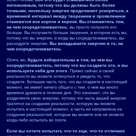
интенсивным, потому что вы должны быть более
точными, поскольку энергии продолжают ускоряться, а
временной интервал между творением и проявлением
становится все короче и короче. Вы становитесь тем,
на чем сосредотачиваетесь
; вы просто получите его
больше. Вы получаете больше творения, в котором есть вы,
потому что вы энергия, и когда вы сосредотачиваетесь, вы
расходуете энергию.
Вы вкладываете энергию в то, на
чем сосредотачиваетесь
.
Опять же,
будьте избирательны в том, на чем вы
сосредотачиваетесь, потому что вы создаете это, и вы
используете себя для этого
. Прямо сейчас в своей
реальности вы можете оглянуться и увидеть то, что
создаете. Большая часть того, что вы создаете в настоящий
момент, не имеет ничего общего с тем, о чем вы много
времени думаете в течение дня. Это означает, что вы
разделяете свою энергию, потому что часть вашей энергии
тратится на создание реальности, которую вы можете
испытать в настоящий момент, а часть ее направлена ​​на
создание реальностей, которые вы можете или не можете
когда-либо испытать во плоти.
Если вы хотите испытать что-то еще, что-то отличное