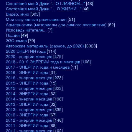
Состояния моей Души "...О ГЛАВНОМ..."
[48]
Состояния моей Души "... О ЖИЗНИ..."
[46]
Видео, кино
[303]
Мои озвученные размышления
[51]
Альтернатива (материалы для личного восприятия)
[62]
Исповедь читателя...
[7]
Поэзия
[49]
ЭЗО-юмор
[70]
Авторские материалы (разное, до 2020)
[6023]
2020 ЭНЕРГИИ года
[114]
2020 - энергии месяцев
[479]
2018 - 2019 ЭНЕРГИИ года и месяцев
[106]
2017 - ЭНЕРГИИ года и месяцев
[11]
2016 - ЭНЕРГИИ года
[31]
2016 - энергии месяцев
[223]
2015 - ЭНЕРГИИ года
[15]
2015 - энергии месяцев
[323]
2014 - ЭНЕРГИИ года
[32]
2014 - энергии месяцев
[198]
2013 - ЭНЕРГИИ года
[32]
2013 - энергии месяцев
[339]
2012 - ЭНЕРГИИ года
[67]
2012 - энергии месяцев
[148]
2011 - ЭНЕРГИИ года
[88]
2011 - энергии месяцев
[102]