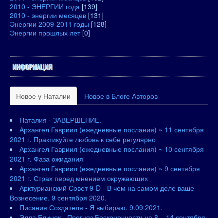
2010 - ЭНЕРГИИ года
[139]
2010 - энергии месяцев
[131]
Энергии 2009-2011 годы
[128]
Энергии прошлых лет
[0]
ИНФОРМАЦИЯ
Новое у Наталии
Новое в Блоге Авторов
Наталия - ЗАВЕРШЕНИЕ.
Архангел Гавриил (ежедневные послания) ~ 11 сентября
2021 г. Практикуйте любовь к себе регулярно
Архангел Гавриил (ежедневные послания) ~ 10 сентября
2021 г. Фаза ожидания
Архангел Гавриил (ежедневные послания) ~ 9 сентября
2021 г. Страх перед мнением окружающих
Арктурианский Совет 9-D - В чем на самом деле ваше
Вознесение. 9 сентября 2020.
Писания Создателя - Я выбираю. 9.09.2021.
Элла Елинек - Прогноз Бесконечности на 8 – 14 сентября