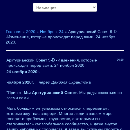
Главная
»
2020
»
Ноябрь
»
24
» Арктурианский Совет 9-D
-Изменения, которые происходят перед вами. 24 ноября
2020.
Арктурианский Совет 9-D -Изменения, которые
00:55
происходят перед вами. 24 ноября 2020.
24 ноября 2020
г.
ноября 2020
г.
через Даниэля Скрантона
"Привет.
Мы Арктурианский Совет
. Мы рады связаться со
всеми вами.
Мы с большим энтузиазмом относимся к переменам,
которые ждут вас впереди. Многие люди в вашем мире
говорят о проблемах, трудностях, с которыми вы
сталкиваетесь как глобальное сообщество, и даже внутри
ваших небольших сообществ. А затем вы склонны спорить о