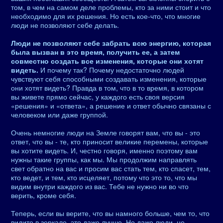
том, в чем на самом деле проблемы, кто за ними стоит и что
необходимо для их решения. Но есть кое-что, что многие
люди не позволяют себе делать.
Люди не позволяют себе забрать всю энергию, которая
была вызван в это время, получить ее, а затем
совместно создать все изменения, которые они хотят
видеть.
И почему так? Почему недостаточно людей
чувствуют себя способными создавать изменения, которые
они хотят видеть? Правда в том, что в то время, в котором
вы живете прямо сейчас, у каждого есть своя версия
«решения» и «ответа», а решение и ответ обычно связаны с
человеком или даже группой.
Очень немногие люди на Земле говорят вам, что вы - это
ответ, что вы - те, кто приносит великие перемены, которые
вы хотите видеть. И, честно говоря, именно поэтому вам
нужны такие группы, как мы. Мы продолжим направлять
свет обратно на вас и просим вас стать тем, кто спасет, тем,
кто ведет, и тем, кто исцеляет, потому что это то, что мы
видим внутри каждого из вас. Тебе не нужно ни во что
верить, кроме себя.
Теперь, если вы верите, что вы намного больше, чем то, что
видите в зеркале, это даже лучше. Но даже люди, не