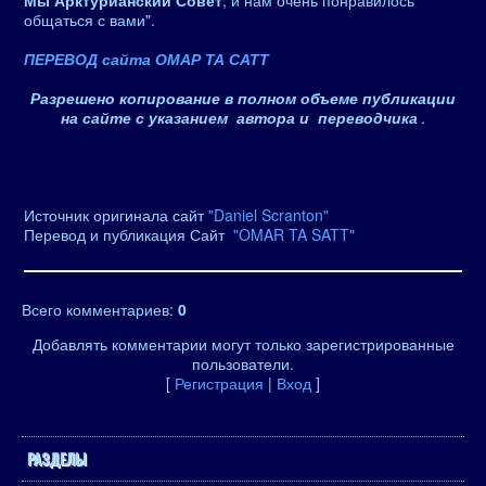
Мы Арктурианский Совет
, и нам очень понравилось
общаться с вами".
ПЕРЕВОД сайта ОМАР ТА САТТ
Разрешено копирование в полном объеме публикации
на сайте с указанием автора и переводчика
.
Источник оригинала сайт
"Daniel Scranton"
Перевод и публикация Сайт
"OMAR TA SATT"
Всего комментариев
:
0
Добавлять комментарии могут только зарегистрированные
пользователи.
[
Регистрация
|
Вход
]
РАЗДЕЛЫ