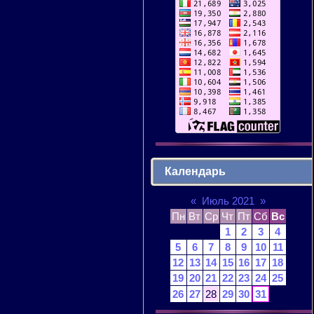
Календарь
«
Июль 2021
»
Пн
Вт
Ср
Чт
Пт
Сб
Вс
1
2
3
4
5
6
7
8
9
10
11
12
13
14
15
16
17
18
19
20
21
22
23
24
25
26
27
28
29
30
31