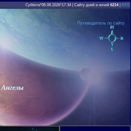
Суббота*08.08.2026*17:34
|
Сайту дней и ночей
6214
|
RSS
Путеводитель по сайту
 Ангелы