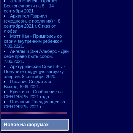
Элла Елинек - Прогноз
Бесконечности на 8 – 14
сентября 2021.
Архангел Гавриил
(ежедневные послания) ~ 8
сентября 2021 г. Отказ от
любви
Мэтт Кан - Примирись со
своим внутренним ребенком.
7.09.2021.
Ангелы и Энн Альберс - Дай
себе право быть собой.
7.09.2021.
Арктурианский Совет 9-D -
Получите грядущую загрузку
энергий. 8 сентября 2020.
Писания Создателя -
Выход. 8.09.2021.
Кристина - Сообщение на
СЕНТЯБРЬ 2021 года.
Послание Плеядианцев за
СЕНТЯБРЬ 2021 г.
Новое на форумах