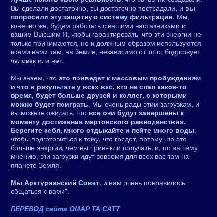
Вы сделали достаточно, вы достаточно пострадали, и
вы
попросили эту защитную систему фильтрации
. Мы,
конечно же, будем работать с вашими наставниками и
вашим Высшим Я, чтобы гарантировать, что эти энергии не
только принимаются, но и должным образом используются
всеми вами там, на Земле, независимо от того, бодрствует
человек или нет.
Мы знаем, что
это приведет к массовым пробуждениям
и что в результате у всех вас, кто не спал какое-то
время, будет больше друзей и коллег, с которыми
можно будет поиграть
. Мы очень рады этим загрузкам, и
вы можете ожидать, что
все они будут завершены к
моменту достижения мартовского равноденствия.
Берегите себя, много отдыхайте и пейте много воды
,
чтобы подготовиться к тому, что грядет, потому что это
больше энергии, чем вы привыкли получать, и, по нашему
мнению, эти загрузки идут вовремя для всех вас там на
планете Земля.
Мы Арктурианский Совет
, и нам очень понравилось
общаться с вами".
ПЕРЕВОД сайта ОМАР ТА САТТ