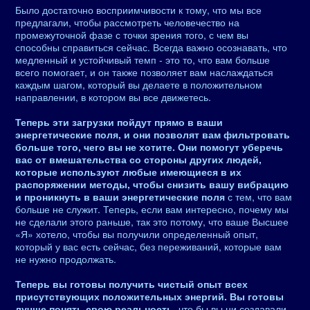
Было достаточно восприимчивости к тому, что мы все
предлагали, чтобы рассмотреть человечество на
промежуточной фазе с точки зрения того, с чем вы
способны справиться сейчас. Всегда важно осознавать, что
медленный и устойчивый темп - это то, что вам больше
всего помогает, и он также позволяет вам наслаждаться
каждым шагом, который вы делаете в положительном
направлении, в котором вы все движетесь.
Теперь эти загрузки пойдут прямо в ваши
энергетические поля, и они позволят вам фильтровать
больше того, чего вы не хотите. Они помогут уберечь
вас от вмешательства со стороны других людей,
которые используют любые имеющиеся в их
распоряжении методы, чтобы снизить вашу вибрацию
и проникнуть в ваши энергетические поля
с тем, что вам
больше не служит. Теперь, если вам интересно, почему мы
не сделали этого раньше, так это потому, что ваше Высшее
«Я» хотело, чтобы вы получили определенный опыт,
который у вас есть сейчас, без переживаний, которые вам
не нужно продолжать.
Теперь вы готовы получить чистый опыт всех
присутствующих положительных энергий. Вы готовы
лучше понять свою реальность
, что бы вы ни создавали.