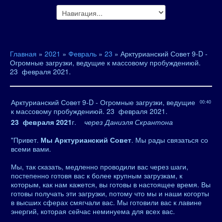
Главная
»
2021
»
Февраль
»
23
» Арктурианский Совет 9-D -
Огромные загрузки, ведущие к массовому пробуждениюй.
23 февраля 2021.
Арктурианский Совет 9-D - Огромные загрузки, ведущие
00:40
к массовому пробуждениюй. 23 февраля 2021.
23 февраля 2021
г.
через Даниэля Скрантона
"Привет.
Мы Арктурианский Совет
. Мы рады связаться со
всеми вами.
Мы, так сказать, медленно проводили вас через шаги,
постепенно готовя вас к более крупным загрузкам, к
которым, как нам кажется, вы готовы в настоящее время. Вы
готовы получать эти загрузки, потому что мы и наши когорты
в высших сферах смягчали вас. Мы готовили вас к лавине
энергий, которая сейчас неминуема для всех вас.