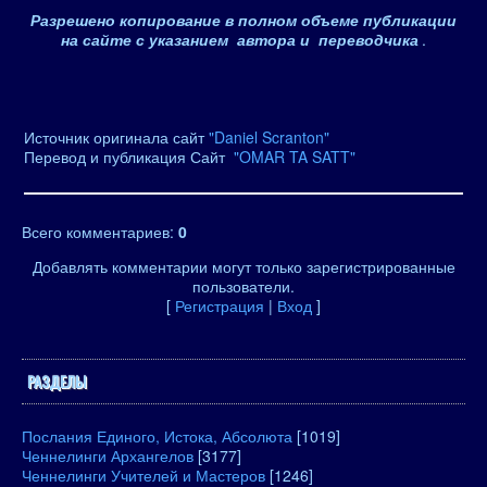
Разрешено копирование в полном объеме публикации
на сайте с указанием автора и переводчика
.
Источник оригинала сайт
"Daniel Scranton"
Перевод и публикация Сайт
"OMAR TA SATT"
Всего комментариев
:
0
Добавлять комментарии могут только зарегистрированные
пользователи.
[
Регистрация
|
Вход
]
РАЗДЕЛЫ
Послания Единого, Истока, Абсолюта
[1019]
Ченнелинги Архангелов
[3177]
Ченнелинги Учителей и Мастеров
[1246]