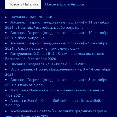
Новое у Наталии
Новое в Блоге Авторов
Наталия - ЗАВЕРШЕНИЕ.
Архангел Гавриил (ежедневные послания) ~ 11 сентября
2021 г. Практикуйте любовь к себе регулярно
Архангел Гавриил (ежедневные послания) ~ 10 сентября
2021 г. Фаза ожидания
Архангел Гавриил (ежедневные послания) ~ 9 сентября
2021 г. Страх перед мнением окружающих
Арктурианский Совет 9-D - В чем на самом деле ваше
Вознесение. 9 сентября 2020.
Писания Создателя - Я выбираю. 9.09.2021.
Элла Елинек - Прогноз Бесконечности на 8 – 14 сентября
2021.
Архангел Гавриил (ежедневные послания) ~ 8 сентября
2021 г. Отказ от любви
Мэтт Кан - Примирись со своим внутренним ребенком.
7.09.2021.
Ангелы и Энн Альберс - Дай себе право быть собой.
7.09.2021.
Арктурианский Совет 9-D - Получите грядущую загрузку
энергий. 8 сентября 2020.