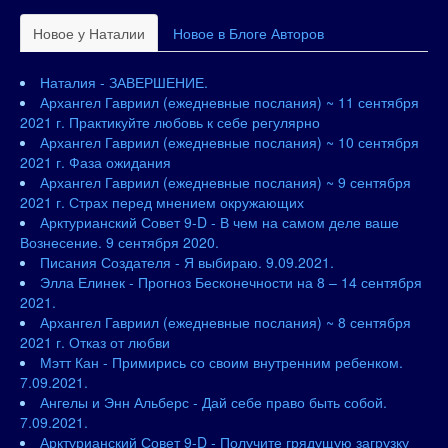
Новое у Наталии
Новое в Блоге Авторов
Наталия - ЗАВЕРШЕНИЕ.
Архангел Гавриил (ежедневные послания) ~ 11 сентября
2021 г. Практикуйте любовь к себе регулярно
Архангел Гавриил (ежедневные послания) ~ 10 сентября
2021 г. Фаза ожидания
Архангел Гавриил (ежедневные послания) ~ 9 сентября
2021 г. Страх перед мнением окружающих
Арктурианский Совет 9-D - В чем на самом деле ваше
Вознесение. 9 сентября 2020.
Писания Создателя - Я выбираю. 9.09.2021.
Элла Елинек - Прогноз Бесконечности на 8 – 14 сентября
2021.
Архангел Гавриил (ежедневные послания) ~ 8 сентября
2021 г. Отказ от любви
Мэтт Кан - Примирись со своим внутренним ребенком.
7.09.2021.
Ангелы и Энн Альберс - Дай себе право быть собой.
7.09.2021.
Арктурианский Совет 9-D - Получите грядущую загрузку