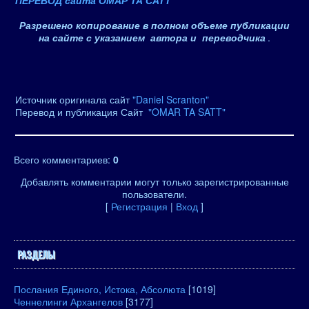
ПЕРЕВОД сайта ОМАР ТА САТТ
Разрешено копирование в полном объеме публикации
на сайте с указанием автора и переводчика
.
Источник оригинала сайт
"Daniel Scranton"
Перевод и публикация Сайт
"OMAR TA SATT"
Всего комментариев
:
0
Добавлять комментарии могут только зарегистрированные
пользователи.
[
Регистрация
|
Вход
]
РАЗДЕЛЫ
Послания Единого, Истока, Абсолюта
[1019]
Ченнелинги Архангелов
[3177]