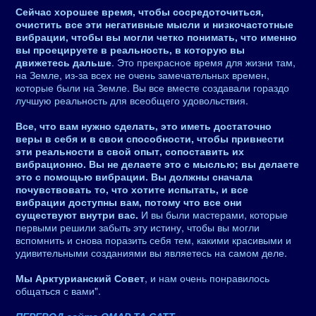
Сейчас хорошее время, чтобы сосредоточиться,
очистить все эти негативные мысли и низкочастотные
вибрации, чтобы вы могли четко понимать, что именно
вы проецируете в реальность, в которую вы
движетесь дальше
. Это прекрасное время для жизни там,
на Земле, из-за всех не очень замечательных времен,
которые были на Земле. Вы все вместе создавали гораздо
лучшую реальность для всеобщего удовольствия.
Все, что вам нужно сделать, это иметь достаточно
веры в себя и в свои способности, чтобы привнести
эти реальности в свой опыт, сопоставить их
вибрационно. Вы не делаете это с мыслью; вы делаете
это с помощью вибрации. Вы должны сначала
почувствовать то, что хотите испытать, и все
вибрации доступны вам, потому что все они
существуют внутри вас.
И вы были мастерами, которые
первыми решили забыть эту истину, чтобы вы могли
вспомнить и снова поразить себя тем, какими красивыми и
удивительными созданиями вы являетесь на самом деле.
Мы Арктурианский Совет
, и нам очень понравилось
общаться с вами".