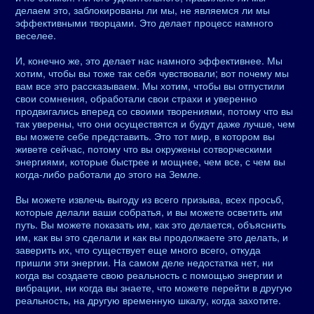
делаем это, заблокированы ли мы, не являемся ли мы
эффективными творцами. Это делает процесс намного
веселее.
И, конечно же, это делает нас намного эффективнее. Мы
хотим, чтобы вы тоже так себя чувствовали; вот почему мы
вам все это рассказываем. Мы хотим, чтобы вы отпустили
свои сомнения, обработали свои страхи и уверенно
продвигались вперед со своими творениями, потому что вы
так уверены, что они осуществятся и будут даже лучше, чем
вы можете себе представить. Это тот мир, в котором вы
живете сейчас, потому что вы окружены сотворческими
энергиями, которые быстрее и мощнее, чем все, с чем вы
когда-либо работали до этого на Земле.
Вы можете извлечь выгоду из всего призыва, всех просьб,
которые делали ваши собратья, и вы можете осветить им
путь. Вы можете показать им, как это делается, объяснить
им, как вы это сделали и как вы продолжаете это делать, и
заверить их, что существует еще много всего, откуда
пришли эти энергии. На самом деле недостатка нет, ни
когда вы создаете свою реальность с помощью энергии и
вибрации, ни когда вы знаете, что можете перейти в другую
реальность, на другую временную шкалу, когда захотите.