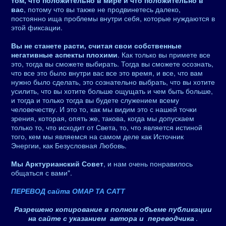
том, что положительно в мире и что положительно в
вас
, потому что вы также не продвинетесь далеко,
постоянно ища проблемы внутри себя, которые нуждаются в
этой фиксации.
Вы не станете расти, считая свои собственные
негативные аспекты плохими
. Как только вы примете все
это, тогда вы сможете выбирать. Тогда вы сможете осознать,
что все это было внутри вас все это время, и все, что вам
нужно было сделать, это сознательно выбрать, что вы хотите
усилить, что вы хотите больше ощущать и чем быть больше,
и тогда и только тогда вы будете служением всему
человечеству. И это то, как мы видим это с нашей точки
зрения, которая, опять же, такова, когда мы допускаем
только то, что исходит от Света, то, что является истиной
того, кем мы являемся на самом деле как Источник
Энергии, как Безусловная Любовь.
Мы Арктурианский Совет
, и нам очень понравилось
общаться с вами".
ПЕРЕВОД сайта ОМАР ТА САТТ
Разрешено копирование в полном объеме публикации
на сайте с указанием автора и переводчика
.