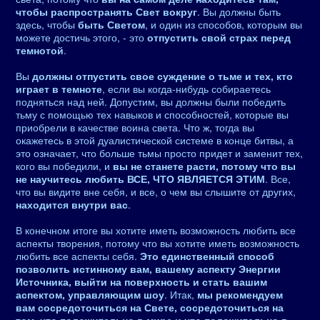
чтобы распространять Свет вокруг
. Вы должны быть
здесь, чтобы
быть Светом
, и один из способов, которым вы
можете достичь этого, - это
отпустить свой страх перед
темнотой
.
Вы
должны отпустить свое суждение о тьме и тех, кто
играет в темноте
, если вы когда-нибудь собираетесь
подняться над ней. Допустим, вы должны были победить
тьму с помощью тех навыков и способностей, которые вы
приобрели в качестве воина света. Что ж, тогда вы
окажетесь в этой дуалистической системе в конце битвы, а
это означает, что больше тьмы просто придет и заменит тех,
кого вы победили, и
вы не станете расти, потому что вы
не научитесь любить ВСЕ, ЧТО ЯВЛЯЕТСЯ ЭТИМ
. Все,
что вы видите вне себя, и все, о чем вы слышите от других,
находится внутри вас
.
В конечном итоге вы хотите иметь возможность любить все
аспекты творения, потому что вы хотите иметь возможность
любить все аспекты себя.
Это единственный способ
позволить истинному вам, вашему аспекту Энергии
Источника, выйти на поверхность и стать вашим
аспектом, управляющим шоу
. Итак,
мы рекомендуем
вам сосредоточиться на Свете, сосредоточиться на