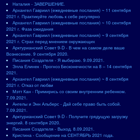
Наталия - ЗАВЕРШЕНИЕ.
Архангел Гавриил (ежедневные послания) ~ 11 сентября
2021 г. Практикуйте любовь к себе регулярно
Архангел Гавриил (ежедневные послания) ~ 10 сентября
2021 г. Фаза ожидания
Архангел Гавриил (ежедневные послания) ~ 9 сентября
2021 г. Страх перед мнением окружающих
Арктурианский Совет 9-D - В чем на самом деле ваше
Вознесение. 9 сентября 2020.
Писания Создателя - Я выбираю. 9.09.2021.
Элла Елинек - Прогноз Бесконечности на 8 – 14 сентября
2021.
Архангел Гавриил (ежедневные послания) ~ 8 сентября
2021 г. Отказ от любви
Мэтт Кан - Примирись со своим внутренним ребенком.
7.09.2021.
Ангелы и Энн Альберс - Дай себе право быть собой.
7.09.2021.
Арктурианский Совет 9-D - Получите грядущую загрузку
энергий. 8 сентября 2020.
Писания Создателя - Выход. 8.09.2021.
Кристина - Сообщение на СЕНТЯБРЬ 2021 года.