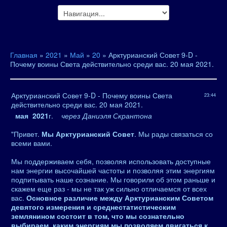
Главная
»
2021
»
Май
»
20
» Арктурианский Совет 9-D -
Почему воины Света действительно среди вас. 20 мая 2021.
Арктурианский Совет 9-D - Почему воины Света
23:44
действительно среди вас. 20 мая 2021.
мая 2021
г.
через Даниэля Скрантона
"Привет.
Мы Арктурианский Совет
. Мы рады связаться со
всеми вами.
Мы поддерживаем себя, позволяя использовать доступные
нам энергии высочайшей частоты и позволяя этим энергиям
подпитывать наше сознание. Мы говорили об этом раньше и
скажем еще раз - мы не так уж сильно отличаемся от всех
вас.
Основное различие между Арктурианским Советом
девятого измерения и среднестатистическим
землянином состоит в том, что мы сознательно
выбираем, каким энергиям мы позволяем двигаться к