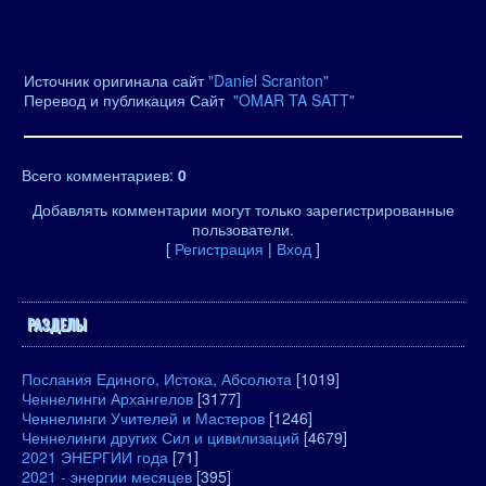
Источник оригинала сайт
"Daniel Scranton"
Перевод и публикация Сайт
"OMAR TA SATT"
Всего комментариев
:
0
Добавлять комментарии могут только зарегистрированные
пользователи.
[
Регистрация
|
Вход
]
РАЗДЕЛЫ
Послания Единого, Истока, Абсолюта
[1019]
Ченнелинги Архангелов
[3177]
Ченнелинги Учителей и Мастеров
[1246]
Ченнелинги других Сил и цивилизаций
[4679]
2021 ЭНЕРГИИ года
[71]
2021 - энергии месяцев
[395]