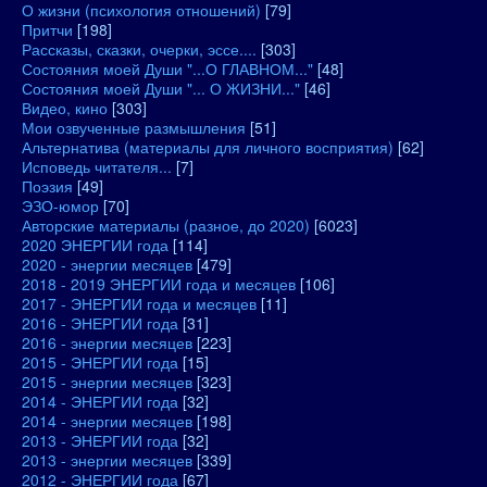
О жизни (психология отношений)
[79]
Притчи
[198]
Рассказы, сказки, очерки, эссе....
[303]
Состояния моей Души "...О ГЛАВНОМ..."
[48]
Состояния моей Души "... О ЖИЗНИ..."
[46]
Видео, кино
[303]
Мои озвученные размышления
[51]
Альтернатива (материалы для личного восприятия)
[62]
Исповедь читателя...
[7]
Поэзия
[49]
ЭЗО-юмор
[70]
Авторские материалы (разное, до 2020)
[6023]
2020 ЭНЕРГИИ года
[114]
2020 - энергии месяцев
[479]
2018 - 2019 ЭНЕРГИИ года и месяцев
[106]
2017 - ЭНЕРГИИ года и месяцев
[11]
2016 - ЭНЕРГИИ года
[31]
2016 - энергии месяцев
[223]
2015 - ЭНЕРГИИ года
[15]
2015 - энергии месяцев
[323]
2014 - ЭНЕРГИИ года
[32]
2014 - энергии месяцев
[198]
2013 - ЭНЕРГИИ года
[32]
2013 - энергии месяцев
[339]
2012 - ЭНЕРГИИ года
[67]