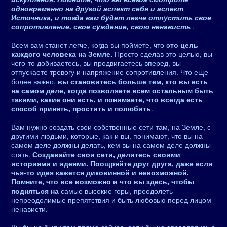
одновременно на другой аспект себя и аспект
Источника, и тогда вам будет легче отпустить свое
сопротивление, свое суждение, свою ненависть
.
Всем вам станет легче, когда вы поймете, что
это цель
каждого человека на Земле.
Просто сделав это целью, вы
чего-то добиваетесь, вы продвигаетесь вперед, вы
отпускаете тревогу и напряжение сопротивления. Что еще
более важно,
вы становитесь больше тем, кто вы есть
на самом деле, когда позволяете всем остальным быть
такими, какие они есть, и понимаете, что всегда есть
способ принять, простить и полюбить
.
Вам нужно создать свои собственные сети там, на Земле, с
другими людьми, которые, как и вы, понимают, что вы на
самом деле должны делать, кем вы на самом деле должны
стать.
Создавайте свои сети, делитесь своими
историями и идеями. Поощряйте друг друга, даже если
чья-то идея кажется диковинной и невозможной.
Помните, что все возможно и что вы здесь, чтобы
подняться на
самые высокие горы, преодолеть
непреодолимые препятствия и быть любовью перед лицом
ненависти.