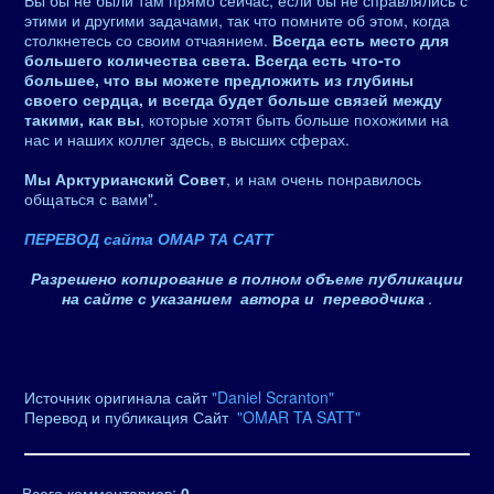
Вы бы не были там прямо сейчас, если бы не справлялись с
этими и другими задачами, так что помните об этом, когда
столкнетесь со своим отчаянием.
Всегда есть место для
большего количества света. Всегда есть что-то
большее, что вы можете предложить из глубины
своего сердца, и всегда будет больше связей между
такими, как вы
, которые хотят быть больше похожими на
нас и наших коллег здесь, в высших сферах.
Мы Арктурианский Совет
, и нам очень понравилось
общаться с вами".
ПЕРЕВОД сайта ОМАР ТА САТТ
Разрешено копирование в полном объеме публикации
на сайте с указанием автора и переводчика
.
Источник оригинала сайт
"Daniel Scranton"
Перевод и публикация Сайт
"OMAR TA SATT"
Всего комментариев
:
0