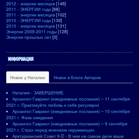
2012 - энергии месяцев
[148]
2011 - ЭНЕРГИИ года
[88]
2011 - энергии месяцев
[102]
2010 - ЭНЕРГИИ года
[139]
2010 - энергии месяцев
[131]
Энергии 2009-2011 годы
[128]
Энергии прошлых лет
[0]
ИНФОРМАЦИЯ
Новое у Наталии
Новое в Блоге Авторов
Наталия - ЗАВЕРШЕНИЕ.
Архангел Гавриил (ежедневные послания) ~ 11 сентября
2021 г. Практикуйте любовь к себе регулярно
Архангел Гавриил (ежедневные послания) ~ 10 сентября
2021 г. Фаза ожидания
Архангел Гавриил (ежедневные послания) ~ 9 сентября
2021 г. Страх перед мнением окружающих
Арктурианский Совет 9-D - В чем на самом деле ваше