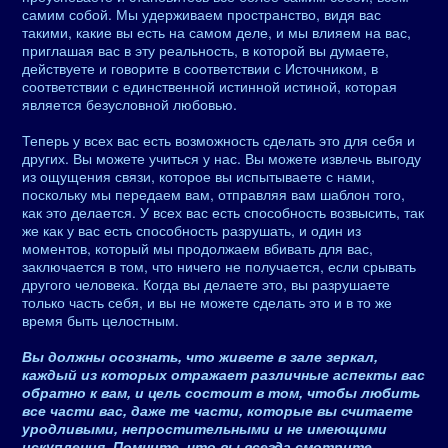
самим собой. Мы удерживаем пространство, видя вас
такими, какие вы есть на самом деле, и мы влияем на вас,
приглашая вас в эту реальность, в которой вы думаете,
действуете и говорите в соответствии с Источником, в
соответствии с единственной истинной истиной, которая
является безусловной любовью.
Теперь у всех вас есть возможность сделать это для себя и
других. Вы можете учиться у нас. Вы можете извлечь выгоду
из ощущения связи, которое вы испытываете с нами,
поскольку мы передаем вам, отправляя вам шаблон того,
как это делается. У всех вас есть способность возвысить, так
же как у вас есть способность разрушать, и один из
моментов, который мы продолжаем вбивать для вас,
заключается в том, что ничего не получается, если срывать
другого человека. Когда вы делаете это, вы разрушаете
только часть себя, и вы не можете сделать это и в то же
время быть целостным.
Вы должны осознать, что живете в зале зеркал,
каждый из которых отражает различные аспекты вас
обратно к вам, и цель состоит в том, чтобы любить
все части вас, даже те части, которые вы считаете
уродливыми, непростительными и не имеющими
искупления. Помните, что вы всегда смотрите