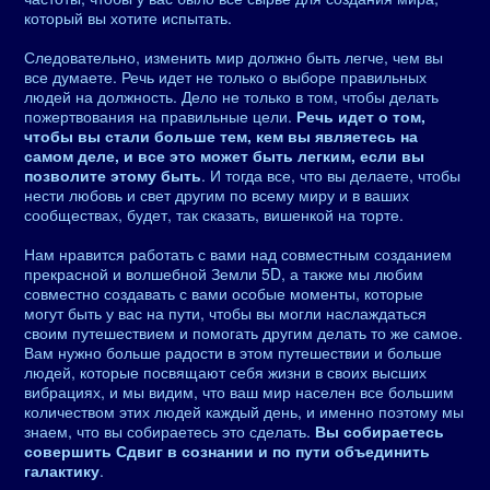
который вы хотите испытать.
Следовательно, изменить мир должно быть легче, чем вы
все думаете. Речь идет не только о выборе правильных
людей на должность. Дело не только в том, чтобы делать
пожертвования на правильные цели.
Речь идет о том,
чтобы вы стали больше тем, кем вы являетесь на
самом деле, и все это может быть легким, если вы
позволите этому быть
. И тогда все, что вы делаете, чтобы
нести любовь и свет другим по всему миру и в ваших
сообществах, будет, так сказать, вишенкой на торте.
Нам нравится работать с вами над совместным созданием
прекрасной и волшебной Земли 5D, а также мы любим
совместно создавать с вами особые моменты, которые
могут быть у вас на пути, чтобы вы могли наслаждаться
своим путешествием и помогать другим делать то же самое.
Вам нужно больше радости в этом путешествии и больше
людей, которые посвящают себя жизни в своих высших
вибрациях, и мы видим, что ваш мир населен все большим
количеством этих людей каждый день, и именно поэтому мы
знаем, что вы собираетесь это сделать.
Вы собираетесь
совершить Сдвиг в сознании и по пути объединить
галактику
.