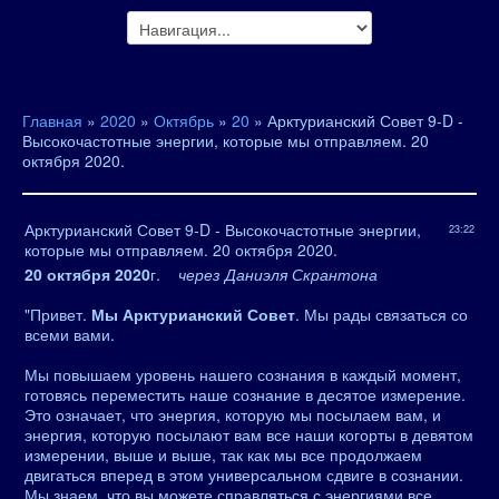
Главная
»
2020
»
Октябрь
»
20
» Арктурианский Совет 9-D -
Высокочастотные энергии, которые мы отправляем. 20
октября 2020.
Арктурианский Совет 9-D - Высокочастотные энергии,
23:22
которые мы отправляем. 20 октября 2020.
20 октября 2020
г.
через Даниэля Скрантона
"Привет.
Мы Арктурианский Совет
. Мы рады связаться со
всеми вами.
Мы повышаем уровень нашего сознания в каждый момент,
готовясь переместить наше сознание в десятое измерение.
Это означает, что энергия, которую мы посылаем вам, и
энергия, которую посылают вам все наши когорты в девятом
измерении, выше и выше, так как мы все продолжаем
двигаться вперед в этом универсальном сдвиге в сознании.
Мы знаем, что вы можете справляться с энергиями все