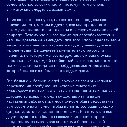
более и более высоких частот, потому что мы очень
внимательно следим за всеми вами.
Те из вас, кто проснулся, находятся на переднем крае
получения того, что мы и другие, как мы, предлагаем,
потому что вы настолько открыты и восприимчивы по своей
природе. Потому что вы все время приспосабливаетесь к
нам, вы идеальные кандидаты для того, чтобы сделать это и
закрепить эти энергии и сделать их доступными для всего
человечества. Вы делаете замечательную работу, и
причина, по которой мы всегда доставляем вам столько
наполненных надеждой сообщений, заключается в том, что
тех из вас, кто находится в пробудившемся коллективе,
который становится больше с каждым днем.
Все больше и больше людей получают свои уникальные
переживания пробуждения, которые тщательно
планируются их высшим Я, как и Ваше. Ваше высшее «Я»
дотошно во всем, что оно вам доставляет, и ваши
наставники работают круглосуточно, чтобы предоставить
вам все, что вам нужно, чтобы принять все ваши высшие
сущности, которые ставят перед вами. И затем мы и все
другие существа в более высоких измерениях просто
продолжаем взрывать вас энергиями более высокой
частоты, чтобы у вас было все сырье для создания мира,