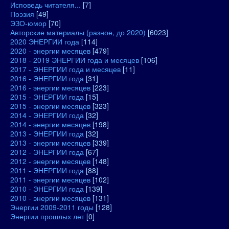
Исповедь читателя...
[7]
Поэзия
[49]
ЭЗО-юмор
[70]
Авторские материалы (разное, до 2020)
[6023]
2020 ЭНЕРГИИ года
[114]
2020 - энергии месяцев
[479]
2018 - 2019 ЭНЕРГИИ года и месяцев
[106]
2017 - ЭНЕРГИИ года и месяцев
[11]
2016 - ЭНЕРГИИ года
[31]
2016 - энергии месяцев
[223]
2015 - ЭНЕРГИИ года
[15]
2015 - энергии месяцев
[323]
2014 - ЭНЕРГИИ года
[32]
2014 - энергии месяцев
[198]
2013 - ЭНЕРГИИ года
[32]
2013 - энергии месяцев
[339]
2012 - ЭНЕРГИИ года
[67]
2012 - энергии месяцев
[148]
2011 - ЭНЕРГИИ года
[88]
2011 - энергии месяцев
[102]
2010 - ЭНЕРГИИ года
[139]
2010 - энергии месяцев
[131]
Энергии 2009-2011 годы
[128]
Энергии прошлых лет
[0]