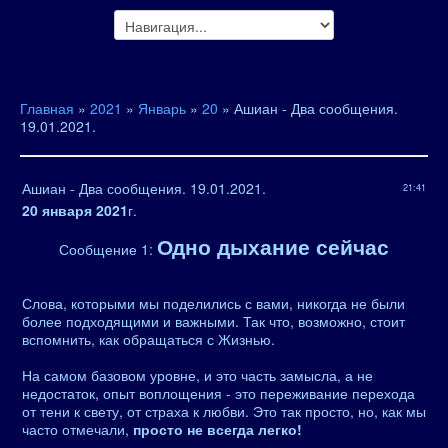
Главная
»
2021
»
Январь
»
20
» Ашиан - Два сообщения.
19.01.2021.
Ашиан - Два сообщения. 19.01.2021.
21:41
20 января 2021
г.
Одно дыхание сейчас
Сообщение 1:
Слова, которыми мы поделились с вами, никогда не были
более подходящими и важными. Так что, возможно, стоит
вспомнить, как обращаться с Жизнью.
На самом базовом уровне, и это часть замысла, а не
недостаток, опыт воплощения - это переживание перехода
от тени к свету, от страха к любви. Это так просто, но, как мы
часто отмечали,
просто не всегда легко!