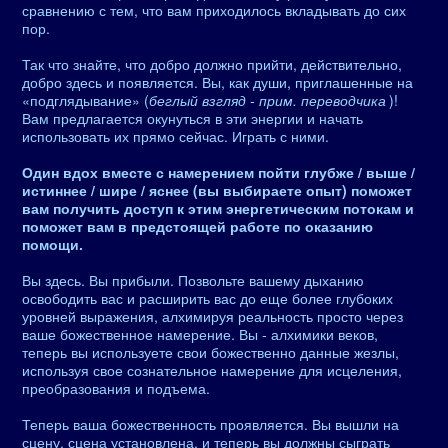
сравнению с тем, что вам приходилось вкладывать до сих
пор.
Так что знайте, что добро должно прийти, действительно,
добро здесь и появляется. Вы, как души, приглашенные на
«подглядывание» (
беглый взгляд - прим. переводчика
)!
Вам предлагается окунуться в эти энергии и начать
использовать их прямо сейчас. Играть с ними.
Один вдох вместе с намерением пойти глубже / выше /
истиннее / шире / яснее (вы выбираете опыт) поможет
вам получить доступ к этим энергетическим потокам и
поможет вам в предстоящей работе по оказанию
помощи.
Вы здесь. Вы прибыли. Позвольте вашему дыханию
освободить вас и расширить вас до еще более глубоких
уровней выражения, алхимируя реальность просто через
ваше божественное намерение. Вы - алхимики веков,
теперь вы используете свои божественно данные жезлы,
используя свое сознательное намерение для исцеления,
преобразования и подъема.
Теперь ваша божественность проявляется. Вы вышли на
сцену, сцена установлена, и теперь вы должны сыграть