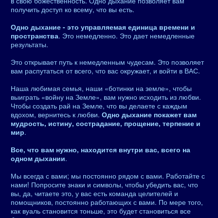
в свою божественность. Одно дыхание позволяет вам
получить доступ ко всему, что вы есть.
Одно дыхание - это управляемая единица времени и
пространства
. Это немедленно. Это дает немедленные
результаты.
Это открывает путь к немедленным чудесам. Это позволяет
вам распутаться от всего, что вас окружает, и войти в ВАС.
Наша любимая семья, наши «ботинки на земле», чтобы
выиграть «войну на Земле», вам нужно исходить из любви.
Чтобы создать рай на Земле, что вы делаете с каждым
вдохом, вернитесь к любви.
Одно дыхание покажет вам
мудрость, истину, сострадание, прощение, терпение и
мир
.
Все, что вам нужно, находится внутри вас, всего на
одном дыхании
.
Мы всегда с вами; мы постоянно рядом с вами. Работайте с
нами! Попросите знаки и символы, чтобы убедить вас, что
вы, да, читаете это, у вас есть команда целителей и
помощников, постоянно работающих с вами. По мере того,
как вуаль становится тоньше, это будет становиться все