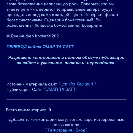
свою божественно написанную роль. Поверьте, что вы
знаете реплики, верьте, что правильные актеры будут
проходить перед вами в каждой сцене. Поверьте, финал
будет счастливым. Сценарий божественный. Вы
божественны. Концовка божественна. Доверяйте.
© Дженнифер Крокерт 2021
ПЕРЕВОД сайта ОМАР ТА САТТ
Разрешено копирование в полном объеме публикации
на сайте с указанием автора и переводчика
.
Источник материала сайт
"Jennifer Crokaert "
Публикация Сайт
"OMAR TA SATT"
Всего комментариев
:
0
Добавлять комментарии могут только зарегистрированные
пользователи.
[
Регистрация
|
Вход
]