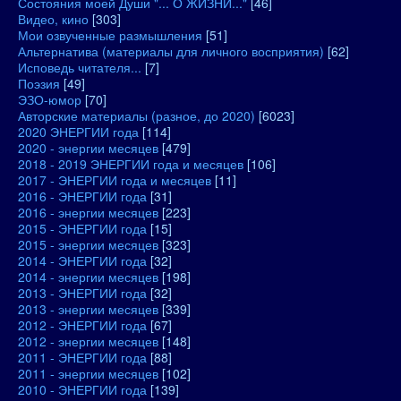
Состояния моей Души "... О ЖИЗНИ..."
[46]
Видео, кино
[303]
Мои озвученные размышления
[51]
Альтернатива (материалы для личного восприятия)
[62]
Исповедь читателя...
[7]
Поэзия
[49]
ЭЗО-юмор
[70]
Авторские материалы (разное, до 2020)
[6023]
2020 ЭНЕРГИИ года
[114]
2020 - энергии месяцев
[479]
2018 - 2019 ЭНЕРГИИ года и месяцев
[106]
2017 - ЭНЕРГИИ года и месяцев
[11]
2016 - ЭНЕРГИИ года
[31]
2016 - энергии месяцев
[223]
2015 - ЭНЕРГИИ года
[15]
2015 - энергии месяцев
[323]
2014 - ЭНЕРГИИ года
[32]
2014 - энергии месяцев
[198]
2013 - ЭНЕРГИИ года
[32]
2013 - энергии месяцев
[339]
2012 - ЭНЕРГИИ года
[67]
2012 - энергии месяцев
[148]
2011 - ЭНЕРГИИ года
[88]
2011 - энергии месяцев
[102]
2010 - ЭНЕРГИИ года
[139]