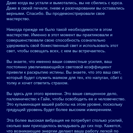
Даже когда вы устали и вымотались, вы не сбились с курса.
Даже в своей печали, гневе и разочаровании вы оставались
верными. Спасибо. Вы продемонстрировали свое
мастерство.
Никогда прежде не было такой необходимости в этом
мастерстве. Именно в этот момент вы практиковали и
совершенствовали свою способность сознательно
удерживать свой божественный свет и использовать этот
свет, чтобы освещать всех, с кем вы встречаетесь.
Вы знаете, что именно ваши совместные усилия, ваш
постоянно увеличивающийся световой коэффициент
привели к раскрытию истины. Вы знаете, что это ваш свет,
который будет служить маяком для тех, кто напуган, сбит с
толку и хочет ответить страхом.
Вы здесь для этого времени. Это ваше священное дело,
паломничество к Гайе, чтобы освободить ее и человечество.
Это кульминация вашей работы на этом уровне, поскольку
грядущий уровень будет более высоким измерением.
Эта более высокая вибрация не потребует столько усилий,
сколько вам приходилось вкладывать до сих пор. Кажется,
что возникающие энергии делают вашу работу легкой по