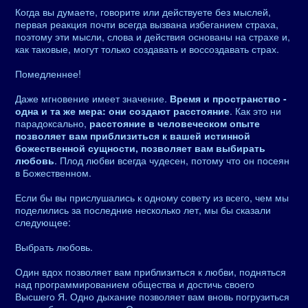
Когда вы думаете, говорите или действуете без мыслей,
первая реакция почти всегда вызвана избеганием страха,
поэтому эти мысли, слова и действия основаны на страхе и,
как таковые, могут только создавать и воссоздавать страх.
Помедленнее!
Даже мгновение имеет значение.
Время и пространство -
одна и та же мера: они создают расстояние
. Как это ни
парадоксально,
расстояние в человеческом опыте
позволяет вам приблизиться к вашей истинной
божественной сущности, позволяет вам выбирать
любовь
. Плод любви всегда чудесен, потому что он посеян
в Божественном.
Если бы вы прислушались к одному совету из всего, чем мы
поделились за последние несколько лет, мы бы сказали
следующее:
Выбрать любовь.
Один вдох позволяет вам приблизиться к любви, подняться
над программированием общества и достичь своего
Высшего Я. Одно дыхание позволяет вам вновь погрузиться