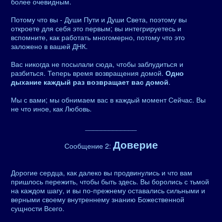
более очевидным.
Потому что вы - Души Пути и Души Света, поэтому вы
откроете для себя это первым; вы интегрируетесь и
вспомните, как работать многомерно, потому что это
заложено в вашей ДНК.
Вас никогда не посылали сюда, чтобы заблудиться и
разбиться. Теперь время возвращения домой.
Одно
дыхание каждый раз возвращает вас домой
.
Мы с вами; мы обнимаем вас в каждый момент Сейчас. Вы
не что иное, как Любовь.
_____________
Доверие
Сообщение 2:
Дорогие сердца, как далеко вы продвинулись и что вам
пришлось пережить, чтобы быть здесь. Вы боролись с тьмой
на каждом шагу, и вы по-прежнему оставались сильными и
верными своему внутреннему знанию Божественной
сущности Всего.