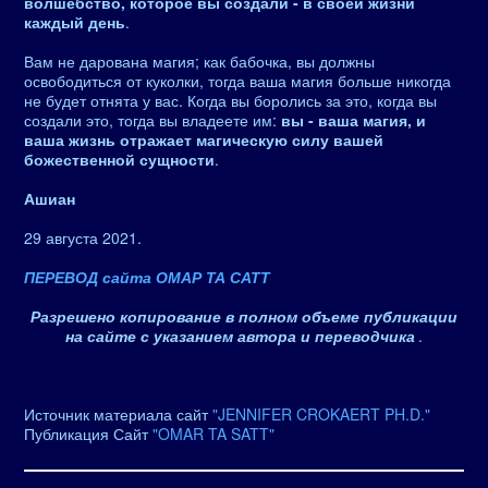
волшебство, которое вы создали - в своей жизни
каждый день
.
Вам не дарована магия; как бабочка, вы должны
освободиться от куколки, тогда ваша магия больше никогда
не будет отнята у вас. Когда вы боролись за это, когда вы
создали это, тогда вы владеете им:
вы - ваша магия, и
ваша жизнь отражает магическую силу вашей
божественной сущности
.
Ашиан
29 августа 2021.
ПЕРЕВОД сайта ОМАР ТА САТТ
Разрешено копирование в полном объеме публикации
на сайте с указанием автора и переводчика
.
Источник материала сайт
"JENNIFER CROKAERT PH.D."
Публикация Сайт
"OMAR TA SATT"