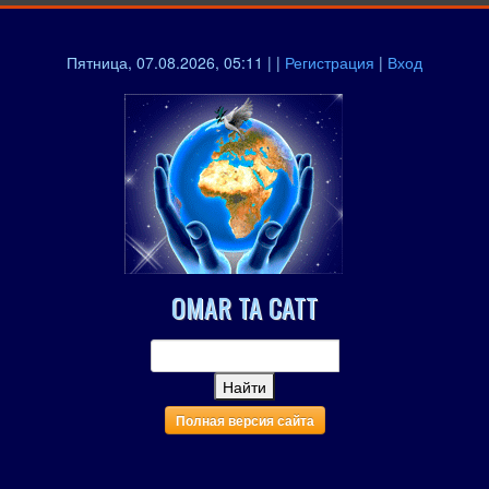
Пятница, 07.08.2026, 05:11 | |
Регистрация
|
Вход
OMAR TA CATT
Полная версия сайта