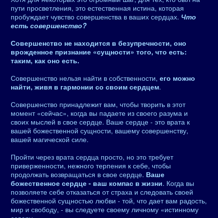
пути просветления, это естественная истина, которая
пробуждает чувство совершенства в ваших сердцах.
Что
есть совершенство?
Совершенство не находится в безупречности, оно
врожденное признание «сущности» того, что есть:
таким, как оно есть.
Совершенство нельзя найти в собственности,
его можно
найти, живя в гармонии со своим сердцем
.
Совершенство принадлежит вам, чтобы творить в этот
момент «сейчас», когда вы падаете из своего разума и
своих мыслей в свое сердце. Ваше сердце - это врата к
вашей божественной сущности, вашему совершенству,
вашей магической силе.
Пройти через врата сердца просто, но это требует
приверженности, нежного терпения к себе, чтобы
продолжать возвращаться в свое сердце.
Ваше
божественное сердце - ваш компас в жизни
. Когда вы
позволяете себе отказаться от страха и следовать своей
божественной сущностью любви - той, что дает вам радость,
мир и свободу, - вы следуете своему личному «истинному