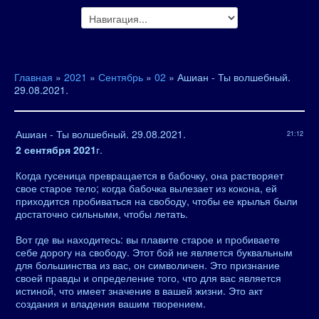
Главная
»
2021
»
Сентябрь
»
02
» Ашиан - Ты волшебный.
29.08.2021.
Ашиан - Ты волшебный. 29.08.2021.
21:12
2 сентября 2021
г.
Когда гусеница превращается в бабочку, она растворяет
свое старое тело; когда бабочка вылезает из кокона, ей
приходится пробиваться на свободу, чтобы ее крылья были
достаточно сильными, чтобы летать.
Вот где вы находитесь: вы плавите старое и пробиваете
себе дорогу на свободу. Этот бой не является буквальным
для большинства из вас, он символичен. Это признание
своей правды и определение того, что для вас является
истиной, что имеет значение в вашей жизни. Это акт
создания и владения вашим творением.