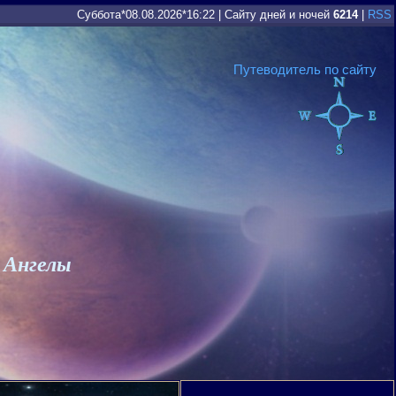
Суббота*08.08.2026*16:22
|
Сайту дней и ночей
6214
|
RSS
Путеводитель по сайту
 Ангелы