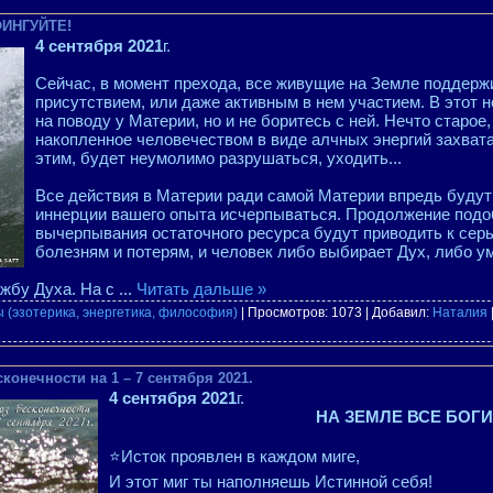
ФИНГУЙТЕ!
4 сентября 2021
г.
Сейчас, в момент прехода, все живущие на Земле поддерж
присутствием, или даже активным в нем участием. В этот н
на поводу у Материи, но и не боритесь с ней. Нечто старое
накопленное человечеством в виде алчных энергий захвата
этим, будет неумолимо разрушаться, уходить...
Все действия в Материи ради самой Материи впредь будут 
иннерции вашего опыта исчерпываться. Продолжение подо
вычерпывания остаточного ресурса будут приводить к сер
болезням и потерям, и человек либо выбирает Дух, либо ум
жбу Духа. На с
...
Читать дальше »
 (эзотерика, энергетика, философия)
| Просмотров: 1073 | Добавил:
Наталия
конечности на 1 – 7 сентября 2021.
4 сентября 2021
г.
НА ЗЕМЛЕ ВСЕ БОГИ
⭐Исток проявлен в каждом миге,
И этот миг ты наполняешь Истинной себя!