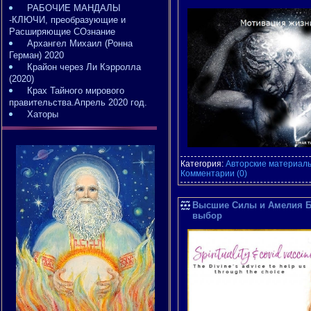
РАБОЧИЕ МАНДАЛЫ
-КЛЮЧИ, преобразующие и
Расширяющие СОзнание
Архангел Михаил (Ронна
Герман) 2020
Крайон через Ли Кэрролла
(2020)
Крах Тайного мирового
правительства.Апрель 2020 год.
Хаторы
Категория:
Авторские материалы
Комментарии (0)
Высшие Силы и Амелия Бе
выбор