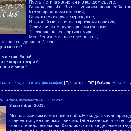
Пусть Истина является и в каждом сдвиге,
Внимая новый выбор, ты увидишь вновь себя, тог
Кто за пределами иллюзий,
Вниманьем озаряет мирозданье,
И каждый миг наполнен красками повсюду,
Твоим сияньем, лучезарными глазами,
Ты озаряешь все картины мира,
Мое Величественное проявление,
г свое рождение, в Истоке,
ля многих!
емле все Боги!
новые миры творит!
ренном мире!
 (эзотерика, энергетика, философия)
| Просмотров: 797 | Добавил:
Наталия
|
, и твоё путешествие... 3.09.2021.
3 сентября 2021
г.
Мы не замечаем изменений в себе. Но когда-нибудь приходи
становятся уже слишком явными. Тебе казалось, что твоя 
относительно безопасна. Казалось, что пройдет еще пять-д
в принципе будет таким же, только волосы станут немного 