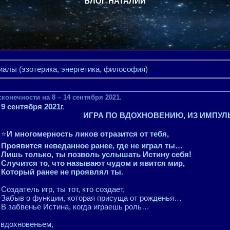
БЛОГ НАТАЛИИ
иалы (эзотерика, энергетика, философия)
конечности на 8 – 14 сентября 2021.
9 сентября 2021
г.
ИГРА ПО ВДОХНОВЕНИЮ, ИЗ ИМПУЛ
⭐
И многомерность ликов отразится от тебя,
Проявится неведанное ранее, где не играл ты…
Лишь только, ты позволь услышать Истину себя!
Случится то, что называют чудом и явится мир,
Который ранее не проявлял ты
.
Создатель игр, ты тот, кто создает,
Забыв о функции, которая присуща от рожденья…
В забвенье Истина, когда играешь роль…
 вдохновеньем,