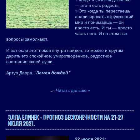
— это и есть радость.
✨Это когда ты перестаешь
анализировать окружающий
мир и понимаешь — он
просто есть. И ты — просто
часть него. И на этом все
вопросы замолкают.
И вот если этот покой внутри найден, то можно и другим
дарить это спокойное, умиротворённое, радостное
состояние своей души.
Артур Дарра, "
Земля дождей
"
...
Читать дальше »
ЭЛЛА ЕЛИНЕК - ПРОГНОЗ БЕСКОНЕЧНОСТИ НА 21-27
ИЮЛЯ 2021.
22 июля 2021
г.