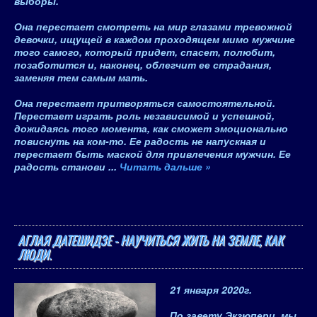
выборы.
Она перестает смотреть на мир глазами тревожной
девочки
, ищущей в каждом проходящем мимо мужчине
того самого, который придет, спасет, полюбит,
позаботится и, наконец, облегчит ее страдания,
заменяя тем самым мать.
Она перестает притворяться самостоятельной.
Перестает играть роль независимой и успешной,
дожидаясь того момента, как сможет эмоционально
повиснуть на ком-то. Ее радость не напускная и
перестает быть маской для привлечения мужчин. Ее
радость станови
...
Читать дальше »
АГЛАЯ ДАТЕШИДЗЕ - НАУЧИТЬСЯ ЖИТЬ НА ЗЕМЛЕ, КАК
ЛЮДИ.
21 января 2020
г.
По завету Экзюпери, мы