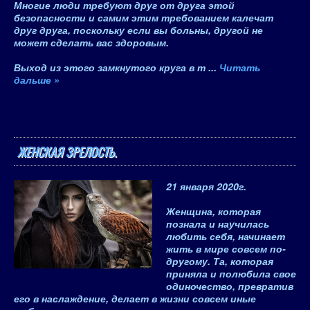
Многие люди требуют друг от друга этой
безопасности и самим этим требованием калечат
друг друга, поскольку если вы больны, другой не
может сделать вас здоровым.
Выход
из этого замкнутого круга в т
...
Читать
дальше »
ЖЕНСКАЯ ЗРЕЛОСТЬ.
21 января 2020
г.
Женщина, которая
познала и научилась
любить себя, начинает
жить в мире совсем по-
другому. Та, которая
приняла и полюбила свое
одиночество, превратив
его в наслаждение, делает в жизни совсем иные