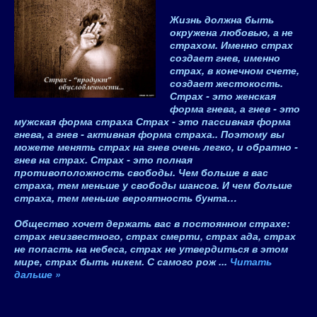
Жизнь должна быть
окружена любовью, а не
страхом. Именно страх
создает гнев, именно
страх, в конечном счете,
создает жестокость.
Страх - это женская
форма гнева, а гнев - это
мужская форма страха Страх - это пассивная форма
гнева, а гнев - активная форма страха
.. Поэтому вы
можете менять страх на гнев очень легко, и обратно -
гнев на страх.
Страх - это полная
противоположность свободы
. Чем больше в вас
страха, тем меньше у свободы шансов. И чем больше
страха, тем меньше вероятность бунта…
Общество хочет держать вас в постоянном страхе:
страх неизвестного, страх смерти, страх ада, страх
не попасть на небеса, страх не утвердиться в этом
мире, страх быть никем. С самого рож
...
Читать
дальше »