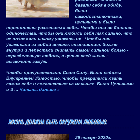
давали себя в обиду,
были
самодостаточными,
цельными и были
переполнены уважением к себе.. Чтобы они не боялись
одиночества, чтобы они любили себя так сильно, что
не позволяли никому унижать их.. Чтобы они
ухаживали за собой внешне, становились богаче
внутри и перестали считать самой сильной болью -
неразделенную любовь, а целью всей жизни -
выскочить замуж.
Чтобы прочувствовали Свою Силу. Были ведомы
Внутренней Живостью. Чтобы прекратили лгать
самим себе и соглашаться на меньшее. Были Цельными
и З
...
Читать дальше »
ЖИЗНЬ ДОЛЖНА БЫТЬ ОКРУЖЕНА ЛЮБОВЬЮ.
26 января 2020
г.