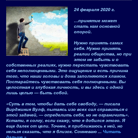
24 февраля 2020 г.
…принятие может
стать нам основной
опорой.
Нужно принять самих
себя. Нужно принять
реалии общества, но при
этом не забыть и о
собственных реалиях, нужно перестать чувствовать
себя неполноценными. Это ощущение и есть причина
того, что наши головы и дома заполняются хламом.
Постарайтесь чувствовать себя полноценными. Вы
целостная и глубокая личность, и вы здесь с одной
лишь целью — быть собой.
«Суть в том, чтобы дать себе свободу, — писала
Вирджиния Вулф, пытаясь изо всех сил справиться с
этой задачей, — определить себя, но не ограничить».
Кстати, я солгу, если скажу, что я добился этого. Я
еще далек от цели. Точнее, я приближаюсь к ней, но
нельзя сказать, что я близок. Сомневаю
...
Читать
дальше »