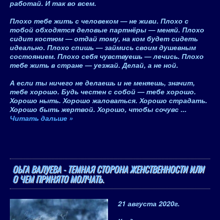
работай. И так во всем.
Плохо тебе жить с человеком — не живи. Плохо с
тобой обходятся деловые партнёры — меняй. Плохо
сидит костюм — отдай тому, на ком будет сидеть
идеально. Плохо спишь — займись своим душевным
состоянием. Плохо себя чувствуешь — лечись. Плохо
тебе жить в стране — уезжай. Делай, а не ной.
А
если ты ничего не делаешь и не меняешь, значит,
тебе хорошо. Будь честен с собой — тебе хорошо
.
Хорошо ныть. Хорошо жаловаться. Хорошо страдать.
Хорошо быть жертвой. Хорошо, чтобы сочувс
...
Читать дальше »
ОЬГА ВАЛУЕВА - ТЕМНАЯ СТОРОНА ЖЕНСТВЕННОСТИ ИЛИ
О ЧЕМ ПРИНЯТО МОЛЧАТЬ.
21 августа 2020
г.