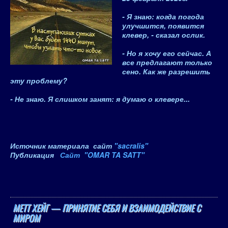
- Я знаю: когда погода
улучшится, появится
клевер, - сказал ослик.
- Но я хочу его сейчас. А
все предлагают только
сено. Как же разрешить
эту проблему?
- Не знаю. Я слишком занят: я думаю о клевере...
Источник материала сайт
"sacralis"
Публикация
Сайт "
OMAR TA SATT
"
МЕТТ ХЕЙГ — ПРИНЯТИЕ СЕБЯ И ВЗАИМОДЕЙСТВИЕ С
МИРОМ