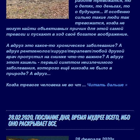
работе тревожатся, то
о детях, то деньгах, то
о будущем... И особенно
сильно такие люди так
тревожатся, когда не
могут найти объективных причин для этой самой
тревоги и пускают в ход своё богатое воображение.
А вдруг это какое-то хроническое заболевание? А
вдруг рентгенолог/хирург/терапевт/любой другой
врач пропустил на снимке что-то важное? А вдруг
этот кашель - первый симптом неизлечимого
заболевания, которого ещё никогда не было в
природе? А вдруг...
Когда тревоге человека не во чт
...
Читать дальше »
28.02.2020, ПОСЛАНИЕ ДНЯ, ВРЕМЯ МУДРЕЕ ВСЕГО, ИБО
ОНО РАСКРЫВАЕТ ВСЕ,
28 февраля 2020
г.