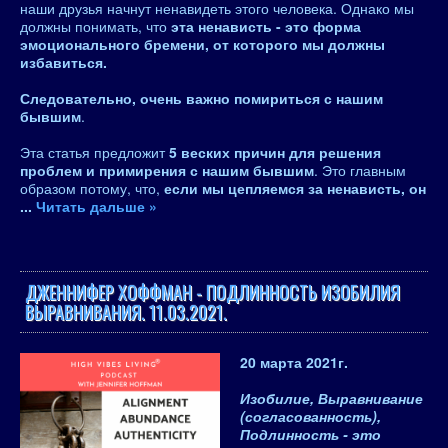
наши друзья начнут ненавидеть этого человека. Однако мы
должны понимать, что
эта ненависть - это форма
эмоционального бремени, от которого мы должны
избавиться.
Следовательно, очень важно помириться с нашим
бывшим
.
Эта статья предложит
5 веских причин для решения
проблем и примирения с нашим бывшим
. Это главным
образом потому, что,
если мы цепляемся за ненависть, он
...
Читать дальше »
ДЖЕННИФЕР ХОФФМАН - ПОДЛИННОСТЬ ИЗОБИЛИЯ
ВЫРАВНИВАНИЯ. 11.03.2021.
20 марта 2021
г.
Изобилие, Выравнивание
(согласованность),
Подлинность - это