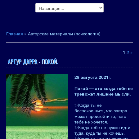
Главная
»
Авторские материалы (психология)
1
2
»
АРТУР ДАРРА - ПОКОЙ.
29 августа 2021
г.
Покой — это когда тебя не
тревожат лишние мысли
.
✨Когда ты не
беспокоишься, что завтра
может произойти то, чего
тебе не хочется.
✨Когда тебе не нужно идти
туда, куда ты не хочешь.
✨Когда то, что ты делаешь,