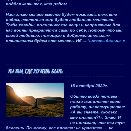
поддержать тех, кто рядом
.
Насколько мы все вместе будем помогать тем, кто
рядом, настолько мир будет глобально меняться.
Тогда ковиды, политические вещи и неприятные для
нас войны прекратятся сами по себе. Потому что мы
своей любовью, помощью и доброжелательным
отношением будем это менять. Иб
...
Читать дальше »
ТЫ ТАМ, ГДЕ ХОЧЕШЬ БЫТЬ.
18 октября 2020
г.
Обычно когда человек
плохо выполняет свою
работу, он возмущается:
«А вы знаете, сколько
мне платят?!». Знаю. И
не понимаю, что ты тут
делаешь. По-моему, все просто: не нравится — не