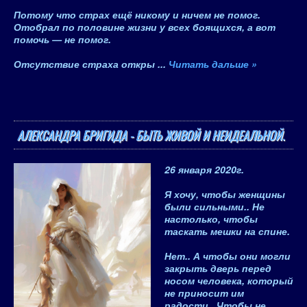
Потому что страх ещё никому и ничем не помог.
Отобрал по половине жизни у всех боящихся, а вот
помочь — не помог.
Отсутствие страха откры
...
Читать дальше »
АЛЕКСАНДРА БРИГИДА - БЫТЬ ЖИВОЙ И НЕИДЕАЛЬНОЙ.
26 января 2020
г.
Я хочу, чтобы женщины
были сильными.. Не
настолько, чтобы
таскать мешки на спине.
Нет.. А чтобы они могли
закрыть дверь перед
носом человека, который
не приносит им
радости.. Чтобы не