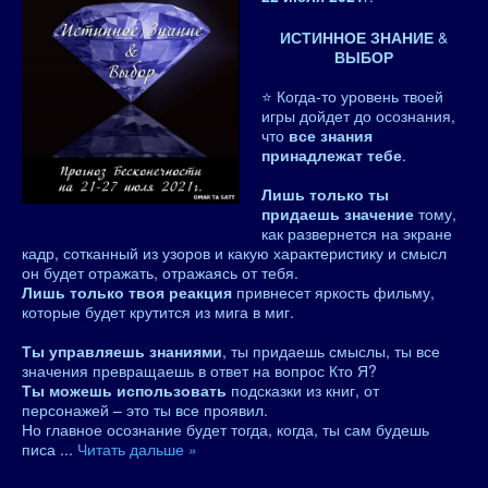
ИСТИННОЕ ЗНАНИЕ
&
ВЫБОР
⭐ Когда-то уровень твоей
игры дойдет до осознания,
что
все знания
принадлежат тебе
.
Лишь только ты
придаешь значение
тому,
как развернется на экране
кадр, сотканный из узоров и какую характеристику и смысл
он будет отражать, отражаясь от тебя.
Лишь только твоя реакция
привнесет яркость фильму,
которые будет крутится из мига в миг.
Ты управляешь знаниями
, ты придаешь смыслы, ты все
значения превращаешь в ответ на вопрос Кто Я?
Ты можешь использовать
подсказки из книг, от
персонажей – это ты все проявил.
Но главное осознание будет тогда, когда, ты сам будешь
писа
...
Читать дальше »