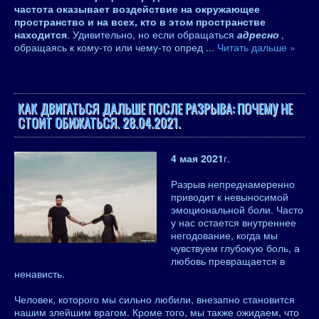
частота оказывает воздействие на окружающее
пространство и на всех, кто в этом пространстве
находится
. Удивительно, но если обращаться
адресно
,
обращаясь к кому-то или чему-то опред
...
Читать дальше »
КАК ДВИГАТЬСЯ ДАЛЬШЕ ПОСЛЕ РАЗРЫВА: ПОЧЕМУ НЕ
СТОИТ ОБИЖАТЬСЯ. 28.04.2021.
4 мая 2021
г.
Разрыв непреднамеренно
приводит к невыносимой
эмоциональной боли. Часто
у нас остается внутреннее
негодование, когда мы
чувствуем глубокую боль, а
любовь превращается в
ненависть.
Человек, которого мы сильно любили, внезапно становится
нашим злейшим врагом. Кроме того, мы также ожидаем, что