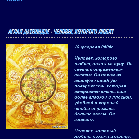
АГЛАЯ ДАТЕШИДЗЕ - ЧЕЛОВЕК, КОТОРОГО ЛЮБЯТ
19 февраля 2020
г.
Человек, которого
любят
, похож на луну. Он
светит отраженным
светом. Он похож на
гладкую холодную
поверхность, которая
старается стать еще
более гладкой и плоской,
удобной и хорошей,
чтобы отражать
больше света. Он
зависим.
Человек, который
любит
, похож на солнце.