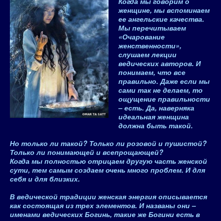
Когда мы говорим о
женщине, мы вспоминаем
ее ангельские качества.
Мы перечитываем
«Очарование
женственности»,
слушаем лекции
ведических авторов. И
понимаем, что все
правильно. Даже если мы
сами так не делаем, то
ощущение правильности
– есть. Да, наверняка
идеальная женщина
должна быть такой.
Но только ли такой? Только ли розовой и пушистой?
Только ли понимающей и всепрощающей?
Когда мы полностью отрицаем другую часть женской
сути, тем самым создаем очень много проблем. И для
себя и для близких.
В ведической традиции
женская энергия описывается
как состоящая из трех элементов
. И названы они –
именами ведических Богинь, такие же Богини есть в