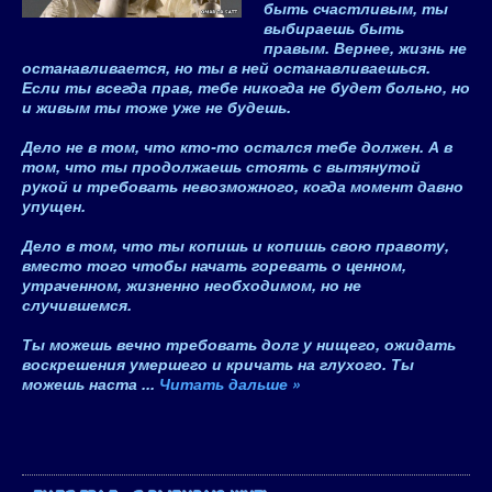
быть счастливым, ты
выбираешь быть
правым
. Вернее, жизнь не
останавливается, но
ты в ней останавливаешься
.
Если ты всегда прав, тебе никогда не будет больно, но
и живым ты тоже уже не будешь.
Дело не в том, что кто-то остался тебе должен. А в
том, что ты продолжаешь стоять с вытянутой
рукой и требовать невозможного, когда момент давно
упущен.
Дело в том, что ты копишь и копишь свою правоту,
вместо того чтобы начать горевать о ценном,
утраченном, жизненно необходимом, но не
случившемся.
Ты можешь вечно требовать долг у нищего, ожидать
воскрешения умершего и кричать на глухого. Ты
можешь наста
...
Читать дальше »