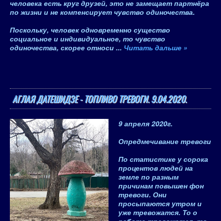
человека есть круг друзей, это не замещает партнёра
по жизни и не компенсирует чувство одиночества.
Поскольку, человек одновременно существо
социальное и индивидуальное, то чувство
одиночества, скорее относи
...
Читать дальше »
АГЛАЯ ДАТЕШИДЗЕ - ТОПЛИВО ТРЕВОГИ. 9.04.2020.
9 апреля 2020
г.
Опредмечивание тревоги
По статистике
у сорока
процентов людей на
земле по разным
причинам повышен фон
тревоги
. Они
просыпаются утром и
уже тревожатся. То о