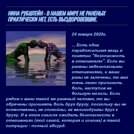
НИНА РУБШТЕЙН - В НАШЕМ МИРЕ НЕ РАНЕНЫХ
ПРАКТИЧЕСКИ НЕТ, ЕСТЬ ВЫЗДОРОВЕВШИЕ.
24 января 2020
г.
... Есть одна
парадоксальная вещь в
понятии "безопасность
в отношениях". Если вы
ранены небезопасными
отношениями, и ваши
раны не залечены, то вам
очень легко причинить
боль, наступив на
больную мозоль. Если
рядом с вами такой же раненый человек, то вы
обречены причинять боль друг другу, поскольку вы не
естественны, не спокойны, не великодушны друг к
другу. И в этом смысле ожидать безопасности в
отношениях (той самой, которая и искома) в такой
ситуации - полный абсурд.