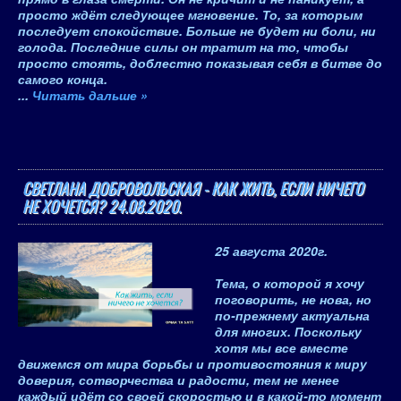
просто ждёт следующее мгновение. То, за которым
последует спокойствие. Больше не будет ни боли, ни
голода. Последние силы он тратит на то, чтобы
просто стоять, доблестно показывая себя в битве до
самого конца.
...
Читать дальше »
СВЕТЛАНА ДОБРОВОЛЬСКАЯ - КАК ЖИТЬ, ЕСЛИ НИЧЕГО
НЕ ХОЧЕТСЯ? 24.08.2020.
25 августа 2020
г.
Тема, о которой я хочу
поговорить, не нова, но
по-прежнему актуальна
для многих. Поскольку
хотя мы все вместе
движемся от мира борьбы и противостояния к миру
доверия, сотворчества и радости, тем не менее
каждый идёт со своей скоростью и в какой-то момент