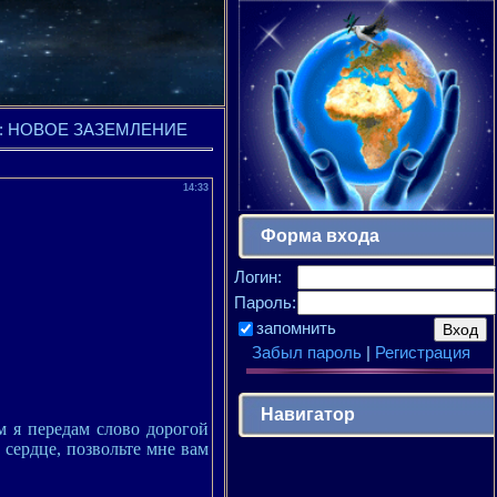
AIA: НОВОЕ ЗАЗЕМЛЕНИЕ
14:33
Форма входа
Логин:
Пароль:
запомнить
Забыл пароль
|
Регистрация
Навигатор
м я передам слово дорогой
сердце, позвольте мне вам