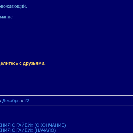
ровождающий.
имание.
елитесь с друзьями.
»
Декабрь
»
22
:
НИЯ С ГАЙЕЙ» (ОКОНЧАНИЕ)
НИЯ С ГАЙЕЙ» (НАЧАЛО)