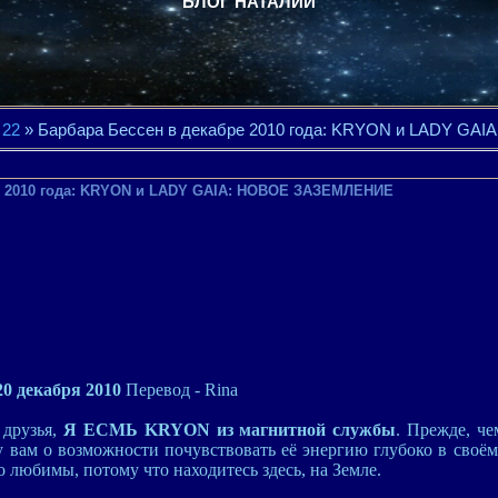
БЛОГ НАТАЛИИ
22
» Барбара Бессен в декабре 2010 года: KRYON и LADY G
е 2010 года: KRYON и LADY GAIA: НОВОЕ ЗАЗЕМЛЕНИЕ
20 декабря 2010
Перевод - Rina
 друзья,
Я ЕСМЬ KRYON из магнитной службы
. Прежде, че
 вам о возможности почувствовать её энергию глубоко в своём 
о любимы, потому что находитесь здесь, на Земле.