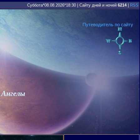
Суббота*08.08.2026*18:30
|
Сайту дней и ночей
6214
|
RSS
Путеводитель по сайту
 Ангелы