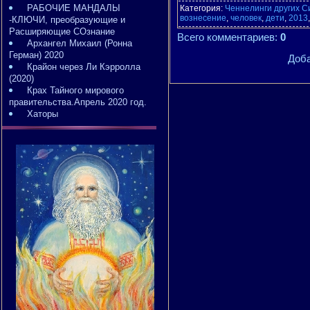
РАБОЧИЕ МАНДАЛЫ
Категория
:
Ченнелинги других С
вознесение
,
человек
,
дети
,
2013
-КЛЮЧИ, преобразующие и
Расширяющие СОзнание
Всего комментариев
:
0
Архангел Михаил (Ронна
Герман) 2020
Доба
Крайон через Ли Кэрролла
(2020)
Крах Тайного мирового
правительства.Апрель 2020 год.
Хаторы