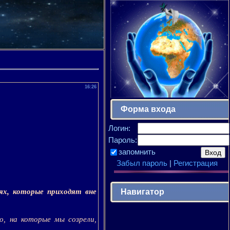
16:26
Форма входа
Логин:
Пароль:
запомнить
Забыл пароль
|
Регистрация
Навигатор
ях, которые приходят вне
о, на которые мы созрели,