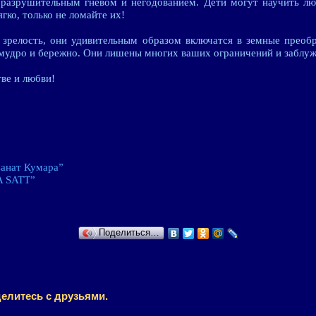
 разрушительным гневом и негодованием. Дети могут научить лю
ягко, только не ломайте их!
 зрелость, они удивительным образом включатся в земные преобр
, мудро и бережно. Они лишены многих ваших ограничений и заблу
ве и любви!
анат Кумара”
A SATT”
Поделиться…
елитесь с друзьями.