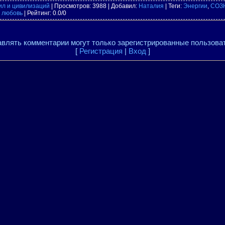
ил и цивилизаций
|
Просмотров
: 3988 |
Добавил
:
Наталия
|
Теги
:
Энергии
,
СОЗ
,
любовь
|
Рейтинг
:
0.0
/
0
влять комментарии могут только зарегистрированные пользова
[
Регистрация
|
Вход
]