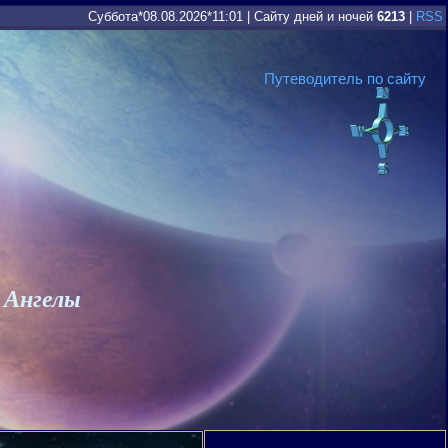
Суббота*08.08.2026*11:01
|
Сайту дней и ночей
6213
|
RSS
Путеводитель по сайту
 Ангелы