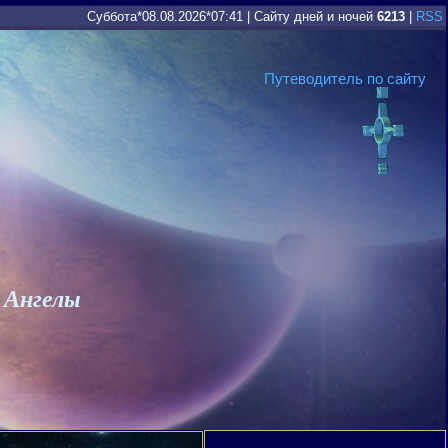
Суббота*08.08.2026*07:41
|
Сайту дней и ночей
6213
|
RSS
Путеводитель по сайту
 Ангелы