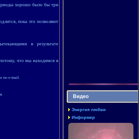
периоды хорошо было бы три
длится, пока это позволяют
ытекающими в результате
 потому, что мы находимся в
о по e-mail.
я.
Видео
Энергия любви
Информер