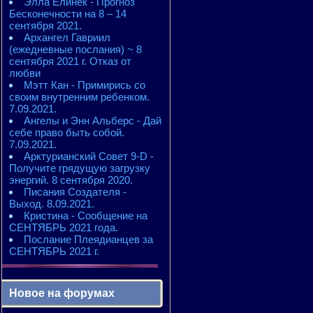
Элла Елинек - Прогноз
Бесконечности на 8 – 14
сентября 2021.
Архангел Гавриил
(ежедневные послания) ~ 8
сентября 2021 г. Отказ от
любви
Мэтт Кан - Примирись со
своим внутренним ребенком.
7.09.2021.
Ангелы и Энн Альберс - Дай
себе право быть собой.
7.09.2021.
Арктурианский Совет 9-D -
Получите грядущую загрузку
энергий. 8 сентября 2020.
Писания Создателя -
Выход. 8.09.2021.
Кристина - Сообщение на
СЕНТЯБРЬ 2021 года.
Послание Плеядианцев за
СЕНТЯБРЬ 2021 г.
Новое на форумах