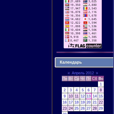
Календарь
«
Апрель 2012
»
Пн
Вт
Ср
Чт
Пт
Сб
Вс
1
2
3
4
5
6
7
8
9
10
11
12
13
14
15
16
17
18
19
20
21
22
23
24
25
26
27
28
29