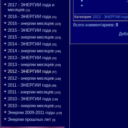
2017 - ЭНЕРГИИ года и
месяцев
[11]
2016 - ЭНЕРГИИ года
Категория
:
2012 - ЭНЕРГИИ год
[31]
2016 - энергии месяцев
Всего комментариев
:
0
[223]
2015 - ЭНЕРГИИ года
[15]
Доба
2015 - энергии месяцев
[323]
2014 - ЭНЕРГИИ года
[32]
2014 - энергии месяцев
[198]
2013 - ЭНЕРГИИ года
[32]
2013 - энергии месяцев
[339]
2012 - ЭНЕРГИИ года
[67]
2012 - энергии месяцев
[148]
2011 - ЭНЕРГИИ года
[88]
2011 - энергии месяцев
[102]
2010 - ЭНЕРГИИ года
[139]
2010 - энергии месяцев
[131]
Энергии 2009-2011 годы
[128]
Энергии прошлых лет
[0]