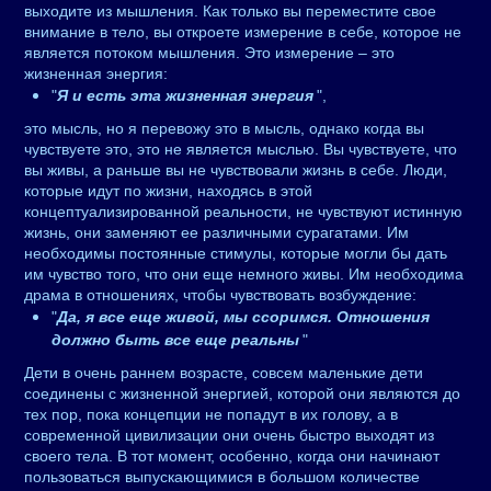
выходите из мышления. Как только вы переместите свое
внимание в тело, вы откроете измерение в себе, которое не
является потоком мышления. Это измерение – это
жизненная энергия:
"
Я и есть эта жизненная энергия
",
это мысль, но я перевожу это в мысль, однако когда вы
чувствуете это, это не является мыслью. Вы чувствуете, что
вы живы, а раньше вы не чувствовали жизнь в себе. Люди,
которые идут по жизни, находясь в этой
концептуализированной реальности, не чувствуют истинную
жизнь, они заменяют ее различными сурагатами. Им
необходимы постоянные стимулы, которые могли бы дать
им чувство того, что они еще немного живы. Им необходима
драма в отношениях, чтобы чувствовать возбуждение:
"
Да, я все еще живой, мы ссоримся. Отношения
должно быть все еще реальны
"
Дети в очень раннем возрасте, совсем маленькие дети
соединены с жизненной энергией, которой они являются до
тех пор, пока концепции не попадут в их голову, а в
современной цивилизации они очень быстро выходят из
своего тела. В тот момент, особенно, когда они начинают
пользоваться выпускающимися в большом количестве