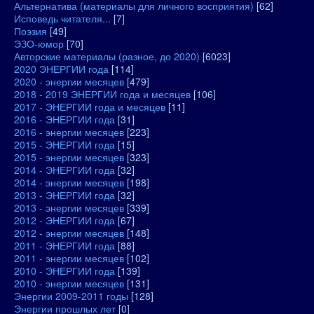
Альтернатива (материалы для личного восприятия)
[62]
Исповедь читателя...
[7]
Поэзия
[49]
ЭЗО-юмор
[70]
Авторские материалы (разное, до 2020)
[6023]
2020 ЭНЕРГИИ года
[114]
2020 - энергии месяцев
[479]
2018 - 2019 ЭНЕРГИИ года и месяцев
[106]
2017 - ЭНЕРГИИ года и месяцев
[11]
2016 - ЭНЕРГИИ года
[31]
2016 - энергии месяцев
[223]
2015 - ЭНЕРГИИ года
[15]
2015 - энергии месяцев
[323]
2014 - ЭНЕРГИИ года
[32]
2014 - энергии месяцев
[198]
2013 - ЭНЕРГИИ года
[32]
2013 - энергии месяцев
[339]
2012 - ЭНЕРГИИ года
[67]
2012 - энергии месяцев
[148]
2011 - ЭНЕРГИИ года
[88]
2011 - энергии месяцев
[102]
2010 - ЭНЕРГИИ года
[139]
2010 - энергии месяцев
[131]
Энергии 2009-2011 годы
[128]
Энергии прошлых лет
[0]