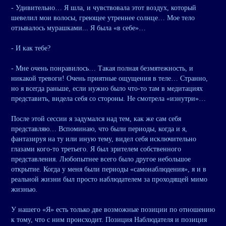
- Удивительно… Я шла, и чувствовала этот воздух, который
шевелил мои волосы, греющее утреннее солнце… Мое тело
отзывалось мурашками... Я была «в себе»…
- И как тебе?
- Мне очень понравилось… Такая полная безмятежность, и
никакой тревоги! Очень приятные ощущения в теле… Странно,
но я всегда раньше, если нужно было что-то там в медитациях
представить, видела себя со стороны. Не смотрела «изнутри»…
После этой сессии я задумался над тем, как же сам себя
представляю… Вспоминаю, что были периоды, когда и я,
фантазируя на ту или иную тему, видел себя исключительно
глазами кого-то третьего. Я был зрителем собственного
представления. Любопытнее всего было другое небольшое
открытие. Когда у меня были периоды «самонаблюдения», я и в
реальной жизни был просто наблюдателем за проходящей мимо
жизнью.
У нашего «Я» есть только две возможные позиции по отношению
к тому, что с ним происходит. Позиция Наблюдателя и позиция