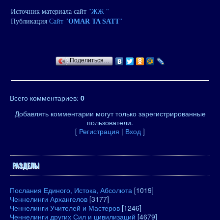
Источник материала сайт
"ЖЖ "
Публикация
Сайт "
OMAR TA SATT
"
Поделиться…
Всего комментариев
:
0
Добавлять комментарии могут только зарегистрированные
пользователи.
[
Регистрация
|
Вход
]
РАЗДЕЛЫ
Послания Единого, Истока, Абсолюта
[1019]
Ченнелинги Архангелов
[3177]
Ченнелинги Учителей и Мастеров
[1246]
Ченнелинги других Сил и цивилизаций
[4679]