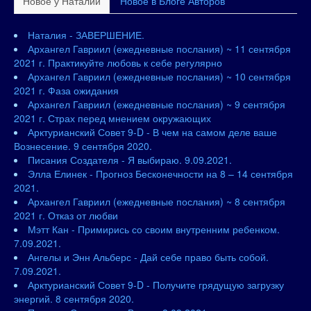
Новое у Наталии
Новое в Блоге Авторов
Наталия - ЗАВЕРШЕНИЕ.
Архангел Гавриил (ежедневные послания) ~ 11 сентября
2021 г. Практикуйте любовь к себе регулярно
Архангел Гавриил (ежедневные послания) ~ 10 сентября
2021 г. Фаза ожидания
Архангел Гавриил (ежедневные послания) ~ 9 сентября
2021 г. Страх перед мнением окружающих
Арктурианский Совет 9-D - В чем на самом деле ваше
Вознесение. 9 сентября 2020.
Писания Создателя - Я выбираю. 9.09.2021.
Элла Елинек - Прогноз Бесконечности на 8 – 14 сентября
2021.
Архангел Гавриил (ежедневные послания) ~ 8 сентября
2021 г. Отказ от любви
Мэтт Кан - Примирись со своим внутренним ребенком.
7.09.2021.
Ангелы и Энн Альберс - Дай себе право быть собой.
7.09.2021.
Арктурианский Совет 9-D - Получите грядущую загрузку
энергий. 8 сентября 2020.