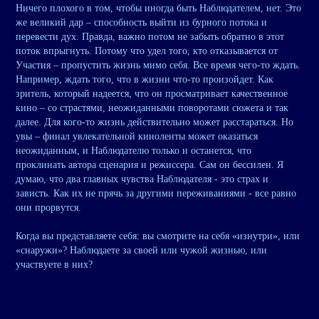
Ничего плохого в том, чтобы иногда быть Наблюдателем, нет. Это
же великий дар – способность выйти из бурного потока и
перевести дух. Правда, важно потом не забыть обратно в этот
поток впрыгнуть. Потому что удел того, кто отказывается от
Участия – пропустить жизнь мимо себя. Все время чего-то ждать.
Например, ждать того, что в жизни что-то произойдет. Как
зритель, который надеется, что он просматривает качественное
кино – со страстями, неожиданными поворотами сюжета и так
далее. Для кого-то жизнь действительно может расстараться. Но
увы – финал увлекательной киноленты может оказаться
неожиданным, и Наблюдателю только и останется, что
проклинать автора сценария и режиссера. Сам он бессилен. Я
думаю, что два главных чувства Наблюдателя - это страх и
зависть. Как их не прячь за другими переживаниями - все равно
они прорвутся.
Когда вы представляете себя: вы смотрите на себя «изнутри», или
«снаружи»? Наблюдаете за своей или чужой жизнью, или
участвуете в них?