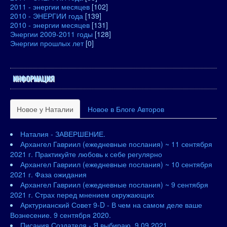
2011 - энергии месяцев
[102]
2010 - ЭНЕРГИИ года
[139]
2010 - энергии месяцев
[131]
Энергии 2009-2011 годы
[128]
Энергии прошлых лет
[0]
ИНФОРМАЦИЯ
Новое у Наталии
Новое в Блоге Авторов
Наталия - ЗАВЕРШЕНИЕ.
Архангел Гавриил (ежедневные послания) ~ 11 сентября
2021 г. Практикуйте любовь к себе регулярно
Архангел Гавриил (ежедневные послания) ~ 10 сентября
2021 г. Фаза ожидания
Архангел Гавриил (ежедневные послания) ~ 9 сентября
2021 г. Страх перед мнением окружающих
Арктурианский Совет 9-D - В чем на самом деле ваше
Вознесение. 9 сентября 2020.
Писания Создателя - Я выбираю. 9.09.2021.