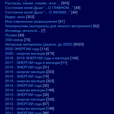
Рассказы, сказки, очерки, эссе....
[303]
Состояния моей Души "...О ГЛАВНОМ..."
[48]
Состояния моей Души "... О ЖИЗНИ..."
[46]
Видео, кино
[303]
Мои озвученные размышления
[51]
Альтернатива (материалы для личного восприятия)
[62]
Исповедь читателя...
[7]
Поэзия
[49]
ЭЗО-юмор
[70]
Авторские материалы (разное, до 2020)
[6023]
2020 ЭНЕРГИИ года
[114]
2020 - энергии месяцев
[479]
2018 - 2019 ЭНЕРГИИ года и месяцев
[106]
2017 - ЭНЕРГИИ года и месяцев
[11]
2016 - ЭНЕРГИИ года
[31]
2016 - энергии месяцев
[223]
2015 - ЭНЕРГИИ года
[15]
2015 - энергии месяцев
[323]
2014 - ЭНЕРГИИ года
[32]
2014 - энергии месяцев
[198]
2013 - ЭНЕРГИИ года
[32]
2013 - энергии месяцев
[339]
2012 - ЭНЕРГИИ года
[67]
2012 - энергии месяцев
[148]
2011 - ЭНЕРГИИ года
[88]