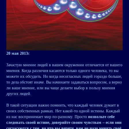
20 мая 2013
г.
Зачастую мнение людей в вашем окружении отличается от вашего
мнения. Когда различия касаются только одного человека, то вы
можете их обсудить. Но когда несогласных людей гораздо больше,
то дела обстоят иначе. Вы начинаете задаваться вопросом, а верно
ли ваше мнение, или вы чаще делаете выбор в пользу мнения
других людей.
В такой ситуации важно помнить, что каждый человек думает в
своих собственных рамках. Нет какой-то одной истины. Каждый
из нас воспринимает мир по-разному. Просто
позвольте себе
следовать своей истине, доверяйте своим чувствам – если они
согласуются с тем, во что вы верите, вам не надо менять своё