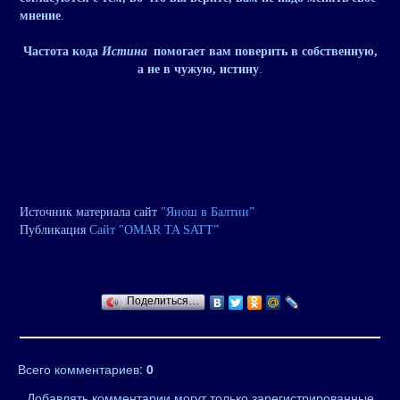
мнение
.
Частота кода
Истина
помогает вам поверить в собственную,
а не в чужую, истину
.
Источник материала сайт
"Янош в Балтии”
Публикация
Сайт "OMAR TA SATT”
Поделиться…
Всего комментариев
:
0
Добавлять комментарии могут только зарегистрированные