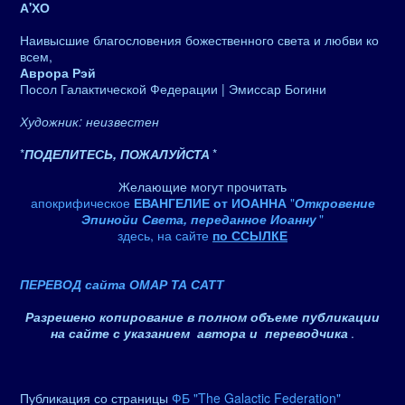
А'ХО
Наивысшие благословения божественного света и любви ко
всем,
Аврора Рэй
Посол Галактической Федерации | Эмиссар Богини
Художник: неизвестен
*
ПОДЕЛИТЕСЬ, ПОЖАЛУЙСТА
*
Желающие могут прочитать
апокрифическое
ЕВАНГЕЛИЕ от ИОАННА
"
Откровение
Эпинойи Света, переданное Иоанну
"
здесь, на сайте
по ССЫЛКЕ
ПЕРЕВОД сайта ОМАР ТА САТТ
Разрешено копирование в полном объеме публикации
на сайте с указанием автора и переводчика
.
Публикация со страницы
ФБ "The Galactic Federation"