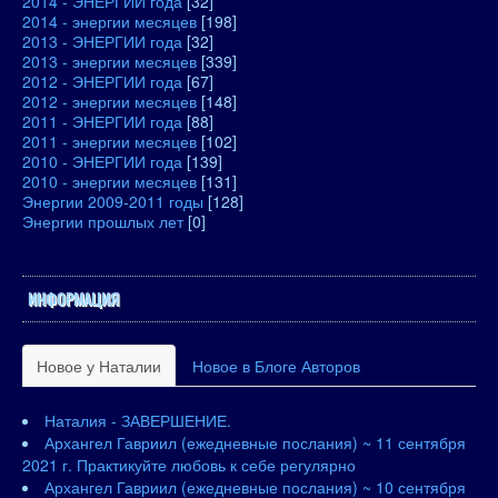
2014 - ЭНЕРГИИ года
[32]
2014 - энергии месяцев
[198]
2013 - ЭНЕРГИИ года
[32]
2013 - энергии месяцев
[339]
2012 - ЭНЕРГИИ года
[67]
2012 - энергии месяцев
[148]
2011 - ЭНЕРГИИ года
[88]
2011 - энергии месяцев
[102]
2010 - ЭНЕРГИИ года
[139]
2010 - энергии месяцев
[131]
Энергии 2009-2011 годы
[128]
Энергии прошлых лет
[0]
ИНФОРМАЦИЯ
Новое у Наталии
Новое в Блоге Авторов
Наталия - ЗАВЕРШЕНИЕ.
Архангел Гавриил (ежедневные послания) ~ 11 сентября
2021 г. Практикуйте любовь к себе регулярно
Архангел Гавриил (ежедневные послания) ~ 10 сентября