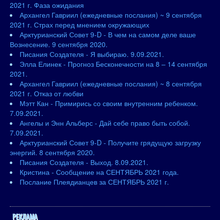
2021 г. Фаза ожидания
Архангел Гавриил (ежедневные послания) ~ 9 сентября
2021 г. Страх перед мнением окружающих
Арктурианский Совет 9-D - В чем на самом деле ваше
Вознесение. 9 сентября 2020.
Писания Создателя - Я выбираю. 9.09.2021.
Элла Елинек - Прогноз Бесконечности на 8 – 14 сентября
2021.
Архангел Гавриил (ежедневные послания) ~ 8 сентября
2021 г. Отказ от любви
Мэтт Кан - Примирись со своим внутренним ребенком.
7.09.2021.
Ангелы и Энн Альберс - Дай себе право быть собой.
7.09.2021.
Арктурианский Совет 9-D - Получите грядущую загрузку
энергий. 8 сентября 2020.
Писания Создателя - Выход. 8.09.2021.
Кристина - Сообщение на СЕНТЯБРЬ 2021 года.
Послание Плеядианцев за СЕНТЯБРЬ 2021 г.
РЕКЛАМА