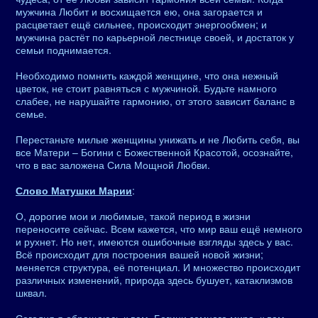
мужчина Любит и восхищается ею, она загорается и
расцветает ещё сильнее, происходит энергообмен; и
мужчина растёт по карьерной лестнице своей, и достаток у
семьи поднимается.
Необходимо помнить каждой женщине, что она нежный
цветок, не стоит равняться с мужчиной. Будьте намного
слабее, не нарушайте гармонию, от этого зависит баланс в
семье.
Перестаньте милые женщины унижать и не Любить себя, вы
все Матери – Богини с Божественной Красотой, осознайте,
что в вас заложена Сила Мощной Любви.
Слово Матушки Марии
:
О, дорогие мои и любимые, такой период в жизни
переносите сейчас. Всем кажется, что мир ваш ещё немного
и рухнет. Но нет, имеются ошибочные взгляды здесь у вас.
Всё происходит для построения вашей новой жизни;
меняется структура, её потенциал. И множество происходит
различных изменений, природа здесь бушует, катаклизмов
шквал.