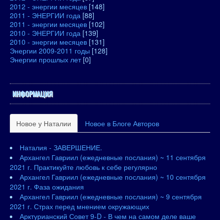
2012 - энергии месяцев
[148]
2011 - ЭНЕРГИИ года
[88]
2011 - энергии месяцев
[102]
2010 - ЭНЕРГИИ года
[139]
2010 - энергии месяцев
[131]
Энергии 2009-2011 годы
[128]
Энергии прошлых лет
[0]
ИНФОРМАЦИЯ
Новое у Наталии
Новое в Блоге Авторов
Наталия - ЗАВЕРШЕНИЕ.
Архангел Гавриил (ежедневные послания) ~ 11 сентября
2021 г. Практикуйте любовь к себе регулярно
Архангел Гавриил (ежедневные послания) ~ 10 сентября
2021 г. Фаза ожидания
Архангел Гавриил (ежедневные послания) ~ 9 сентября
2021 г. Страх перед мнением окружающих
Арктурианский Совет 9-D - В чем на самом деле ваше