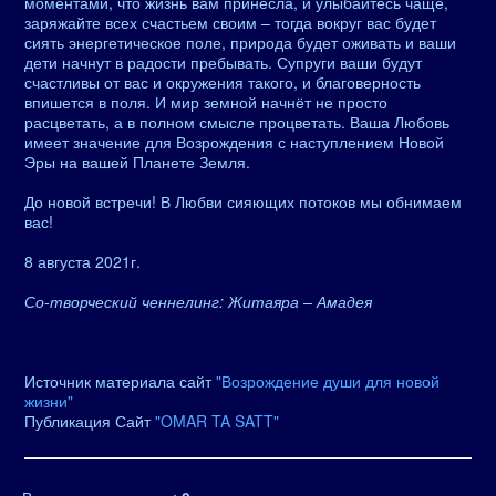
моментами, что жизнь вам принесла, и улыбайтесь чаще,
заряжайте всех счастьем своим – тогда вокруг вас будет
сиять энергетическое поле, природа будет оживать и ваши
дети начнут в радости пребывать. Супруги ваши будут
счастливы от вас и окружения такого, и благоверность
впишется в поля. И мир земной начнёт не просто
расцветать, а в полном смысле процветать. Ваша Любовь
имеет значение для Возрождения с наступлением Новой
Эры на вашей Планете Земля.
До новой встречи! В Любви сияющих потоков мы обнимаем
вас!
8 августа 2021г.
Со-творческий ченнелинг: Житаяра – Амадея
Источник материала сайт
"Возрождение души для новой
жизни"
Публикация Сайт
"OMAR TA SATT"