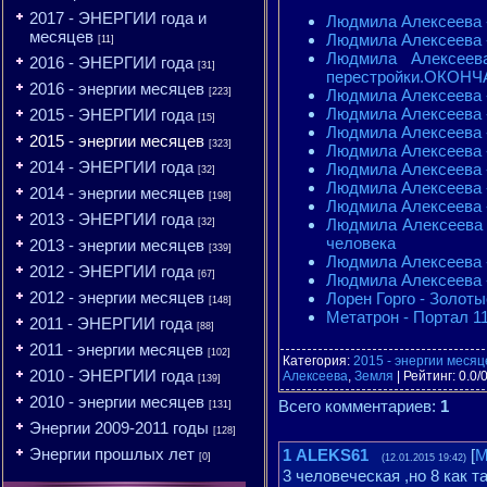
2017 - ЭНЕРГИИ года и
Людмила Алексеева -
месяцев
Людмила Алексеева - 
[11]
Людмила Алексеева
2016 - ЭНЕРГИИ года
[31]
перестройки.ОКОНЧ
2016 - энергии месяцев
Людмила Алексеева
[223]
Людмила Алексеева -
2015 - ЭНЕРГИИ года
[15]
Людмила Алексеева
2015 - энергии месяцев
[323]
Людмила Алексеева 
2014 - ЭНЕРГИИ года
Людмила Алексеева -
[32]
Людмила Алексеева 
2014 - энергии месяцев
[198]
Людмила Алексеева - 
2013 - ЭНЕРГИИ года
Людмила Алексеева 
[32]
человека
2013 - энергии месяцев
[339]
Людмила Алексеева -
2012 - ЭНЕРГИИ года
[67]
Людмила Алексеева -
2012 - энергии месяцев
Лорен Горго - Золоты
[148]
Метатрон - Портал 1
2011 - ЭНЕРГИИ года
[88]
2011 - энергии месяцев
[102]
Категория
:
2015 - энергии месяц
2010 - ЭНЕРГИИ года
Алексеева
,
Земля
|
Рейтинг
:
0.0
/
[139]
2010 - энергии месяцев
Всего комментариев
:
1
[131]
Энергии 2009-2011 годы
[128]
Энергии прошлых лет
1
ALEKS61
[
М
[0]
(12.01.2015 19:42)
3 человеческая ,но 8 как т