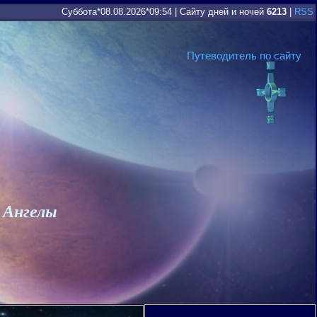
Суббота*08.08.2026*09:54
|
Сайту дней и ночей
6213
|
RSS
Путеводитель по сайту
 Ангелы