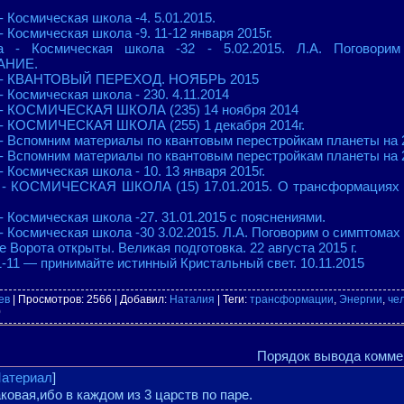
 Космическая школа -4. 5.01.2015.
Космическая школа -9. 11-12 января 2015г.
 - Космическая школа -32 - 5.02.2015. Л.А. Поговорим
АНИЕ.
 - КВАНТОВЫЙ ПЕРЕХОД. НОЯБРЬ 2015
 Космическая школа - 230. 4.11.2014
 - КОСМИЧЕСКАЯ ШКОЛА (235) 14 ноября 2014
- КОСМИЧЕСКАЯ ШКОЛА (255) 1 декабря 2014г.
 Вспомним материалы по квантовым перестройкам планеты на 2
- Вспомним материалы по квантовым перестройкам планеты 
Космическая школа - 10. 13 января 2015г.
- КОСМИЧЕСКАЯ ШКОЛА (15) 17.01.2015. О трансформациях 
 Космическая школа -27. 31.01.2015 с пояснениями.
 Космическая школа -30 3.02.2015. Л.А. Поговорим о симптомах
е Ворота открыты. Великая подготовка. 22 августа 2015 г.
1-11 — принимайте истинный Кристальный свет. 10.11.2015
ев
|
Просмотров
: 2566 |
Добавил
:
Наталия
|
Теги
:
трансформации
,
Энергии
,
че
0
Порядок вывода комме
атериал
]
аковая,ибо в каждом из 3 царств по паре.