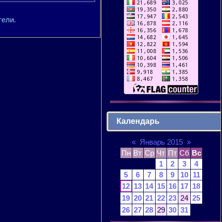
тели.
Календарь
«
Январь 2015
»
Пн
Вт
Ср
Чт
Пт
Сб
Вс
1
2
3
4
5
6
7
8
9
10
11
12
13
14
15
16
17
18
19
20
21
22
23
24
25
26
27
28
29
30
31