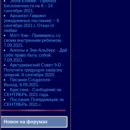
Элла Елинек - Прогноз
Бесконечности на 8 – 14
сентября 2021.
Архангел Гавриил
(ежедневные послания) ~ 8
сентября 2021 г. Отказ от
любви
Мэтт Кан - Примирись со
своим внутренним ребенком.
7.09.2021.
Ангелы и Энн Альберс - Дай
себе право быть собой.
7.09.2021.
Арктурианский Совет 9-D -
Получите грядущую загрузку
энергий. 8 сентября 2020.
Писания Создателя -
Выход. 8.09.2021.
Кристина - Сообщение на
СЕНТЯБРЬ 2021 года.
Послание Плеядианцев за
СЕНТЯБРЬ 2021 г.
Новое на форумах