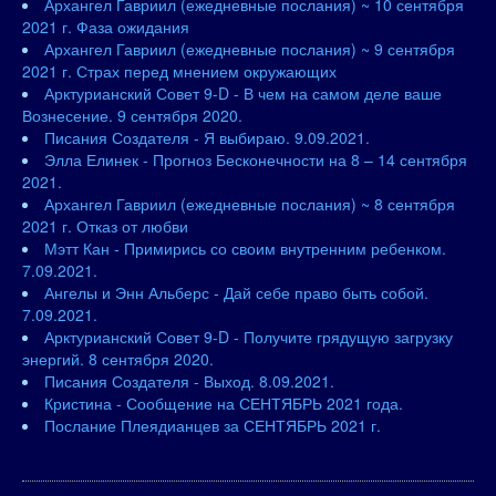
Архангел Гавриил (ежедневные послания) ~ 10 сентября
2021 г. Фаза ожидания
Архангел Гавриил (ежедневные послания) ~ 9 сентября
2021 г. Страх перед мнением окружающих
Арктурианский Совет 9-D - В чем на самом деле ваше
Вознесение. 9 сентября 2020.
Писания Создателя - Я выбираю. 9.09.2021.
Элла Елинек - Прогноз Бесконечности на 8 – 14 сентября
2021.
Архангел Гавриил (ежедневные послания) ~ 8 сентября
2021 г. Отказ от любви
Мэтт Кан - Примирись со своим внутренним ребенком.
7.09.2021.
Ангелы и Энн Альберс - Дай себе право быть собой.
7.09.2021.
Арктурианский Совет 9-D - Получите грядущую загрузку
энергий. 8 сентября 2020.
Писания Создателя - Выход. 8.09.2021.
Кристина - Сообщение на СЕНТЯБРЬ 2021 года.
Послание Плеядианцев за СЕНТЯБРЬ 2021 г.