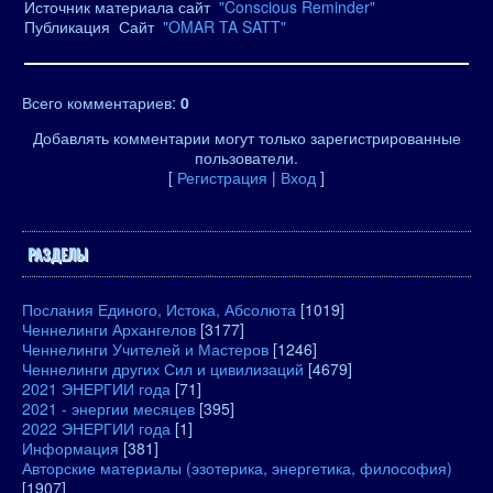
Источник материала сайт
"Conscious Reminder"
Публикация Сайт
"OMAR TA SATT"
Всего комментариев
:
0
Добавлять комментарии могут только зарегистрированные
пользователи.
[
Регистрация
|
Вход
]
РАЗДЕЛЫ
Послания Единого, Истока, Абсолюта
[1019]
Ченнелинги Архангелов
[3177]
Ченнелинги Учителей и Мастеров
[1246]
Ченнелинги других Сил и цивилизаций
[4679]
2021 ЭНЕРГИИ года
[71]
2021 - энергии месяцев
[395]
2022 ЭНЕРГИИ года
[1]
Информация
[381]
Авторские материалы (эзотерика, энергетика, философия)
[1907]