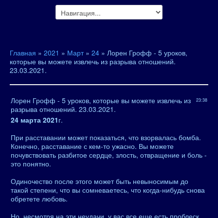
Главная
»
2021
»
Март
»
24
» Лорен Грофф - 5 уроков,
которые вы можете извлечь из разрыва отношений.
23.03.2021.
Лорен Грофф - 5 уроков, которые вы можете извлечь из
23:38
разрыва отношений. 23.03.2021.
24 марта 2021
г.
При расставании может показаться, что взорвалась бомба.
Конечно, расставание с кем-то ужасно. Вы можете
почувствовать разбитое сердце, злость, отвращение и боль -
это понятно.
Одиночество после этого может быть невыносимым до
такой степени, что вы сомневаетесь, что когда-нибудь снова
обретете любовь.
Но, несмотря на эти неудачи, у вас все еще есть проблеск