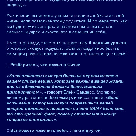
надежды.
Фактически, вы можете учиться и расти в этой части своей
жизни, если позволите этому случиться. И по мере того, как
вы будете учиться и расти на этом опыте, вы станете
сильнее, мудрее и счастливее в отношении себя.
Имея это в виду, эта статья покажет вам
5 важных уроков
,
о которых следует подумать, если вы когда-либо были в
ситуации разрыва или переживаете это в настоящее время:
::
Разберитесь, что важно в жизни
«
Хотя отношения могут быть на первом месте в
вашем списке вещей, которые важны в вашей жизни,
они не обязательно должны быть высшим
приоритетом
», - говорит Блейк Сандерс, блогер по
личному развитию в Boomessays и диссертации. «
Если
есть вещи, которые могут понравиться вашей
второй половинке, нравится ли это ВАМ? Если нет,
то это красный флаг, почему отношения в конце
концов не сложились
».
::
Вы можете изменить себя… никто другой