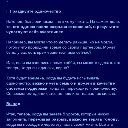
».
::
Празднуйте одиночество
Наконец, быть одиноким - не к чему чихать. На самом деле,
те, кто одинок после разрыва отношений, в результате
чувствуют себя счастливее
.
Например, вы могли что-то делать раньше, но не могли,
потому что проводили время со своим партнером. Может
быть, у вас есть время заняться ими сейчас?
Или, если вы занялись новым хобби, вы можете сделать это
теперь, когда вы одиноки, верно?
Хотя будут времена, когда вы будете испытывать
одиночество,
важно иметь семью и друзей в качестве
системы поддержки
, когда вы переходите к одиночеству.
Со временем одиночество не повлияет на вас так сильно.
Вывод
Итак, теперь, когда вы знаете 5 уроков, которые нужно
запомнить,
переживая разрыв, важно не терять голову
,
когда вы проходите через эту часть своей жизни. Все это