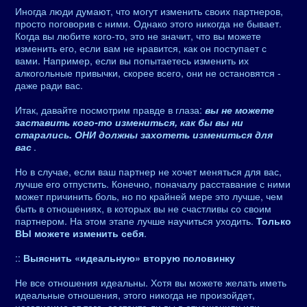
Иногда люди думают, что могут изменить своих партнеров,
просто поговорив с ними. Однако этого никогда не бывает.
Когда вы любите кого-то, это не значит, что вы можете
изменить его, если вам не нравится, как он поступает с
вами. Например, если вы попытаетесь изменить их
алкогольные привычки, скорее всего, они не остановятся -
даже ради вас.
Итак, давайте посмотрим правде в глаза:
вы не можете
заставить кого-то измениться, как бы вы ни
старались. ОНИ должны захотеть измениться для
вас
.
Но в случае, если ваш партнер не хочет меняться для вас,
лучше его отпустить. Конечно, поначалу расставание с ними
может причинить боль, но по крайней мере это лучше, чем
быть в отношениях, в которых вы не счастливы со своим
партнером. На этом этапе лучше научиться уходить.
Только
ВЫ можете изменить себя
.
::
Выяснить «идеальную» вторую половинку
Не все отношения идеальны. Хотя вы можете желать иметь
идеальные отношения, этого никогда не произойдет,