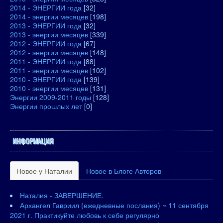
2014 - ЭНЕРГИИ года
[32]
2014 - энергии месяцев
[198]
2013 - ЭНЕРГИИ года
[32]
2013 - энергии месяцев
[339]
2012 - ЭНЕРГИИ года
[67]
2012 - энергии месяцев
[148]
2011 - ЭНЕРГИИ года
[88]
2011 - энергии месяцев
[102]
2010 - ЭНЕРГИИ года
[139]
2010 - энергии месяцев
[131]
Энергии 2009-2011 годы
[128]
Энергии прошлых лет
[0]
ИНФОРМАЦИЯ
Новое у Наталии
Новое в Блоге Авторов
Наталия - ЗАВЕРШЕНИЕ.
Архангел Гавриил (ежедневные послания) ~ 11 сентября
2021 г. Практикуйте любовь к себе регулярно