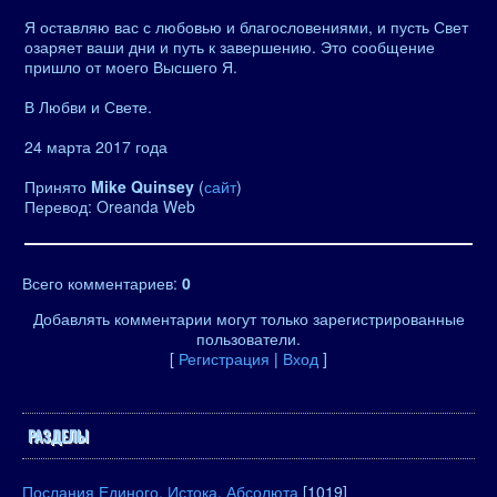
Я оставляю вас с любовью и благословениями, и пусть Свет
озаряет ваши дни и путь к завершению. Это сообщение
пришло от моего Высшего Я.
В Любви и Свете.
24 марта 2017 года
Принято
Mike Quinsey
(
сайт
)
Перевод: Oreanda Web
Всего комментариев
:
0
Добавлять комментарии могут только зарегистрированные
пользователи.
[
Регистрация
|
Вход
]
РАЗДЕЛЫ
Послания Единого, Истока, Абсолюта
[1019]