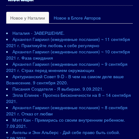
Новое у Наталии
Новое в Блоге Авторов
Наталия - ЗАВЕРШЕНИЕ.
Архангел Гавриил (ежедневные послания) ~ 11 сентября
2021 г. Практикуйте любовь к себе регулярно
Архангел Гавриил (ежедневные послания) ~ 10 сентября
2021 г. Фаза ожидания
Архангел Гавриил (ежедневные послания) ~ 9 сентября
2021 г. Страх перед мнением окружающих
Арктурианский Совет 9-D - В чем на самом деле ваше
Вознесение. 9 сентября 2020.
Писания Создателя - Я выбираю. 9.09.2021.
Элла Елинек - Прогноз Бесконечности на 8 – 14 сентября
2021.
Архангел Гавриил (ежедневные послания) ~ 8 сентября
2021 г. Отказ от любви
Мэтт Кан - Примирись со своим внутренним ребенком.
7.09.2021.
Ангелы и Энн Альберс - Дай себе право быть собой.
7.09.2021.