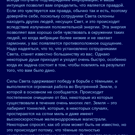
интуиция позволит вам определить, что является правдой.
Если это чувствуется как правда, обычно так и есть, поэтому
доверяйте себе, поскольку сотрудники Света склонны
находить других людей, несущих Свет, и это происходит
вследствие излучения положительной энергии. Эта энергия
позволяет вам хорошо себя чувствовать в окружении таких
людей, но когда вибрации более низкие и не хватает
гармонии, у вас появляется противоположное ощущение.
Надо надеяться, что то, что установлено сотрудниками
Света, станет известно большинству из вас. Однако
некоторые души приходят и уходят очень быстро, особенно
когда их задача состоит в том, чтобы повлиять на результат
того, что вам было дано.
Силы Света одерживают победу в борьбе с тёмными, и
выполняется огромная работа во Внутренней Земле, о
которой в основном не сообщается. Происходит
постепенное очищение от баз, некоторые из которых
существовали в течение очень многих лет. Земля – это
лабиринт тоннелей, которые, в некоторых случаях,
простираются на сотни миль и даже имеют
высокоскоростные железнодорожные магистрали.
Некоторые спросят, как об этом может быть не известно, но
это происходит потому, что тёмные полностью